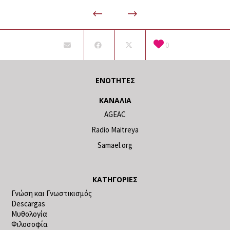
0
ΕΝΌΤΗΤΕΣ
ΚΑΝΆΛΙΑ
AGEAC
Radio Maitreya
Samael.org
ΚΑΤΗΓΟΡΊΕΣ
Γνώση και Γνωστικισμός
Descargas
Μυθολογία
Φιλοσοφία