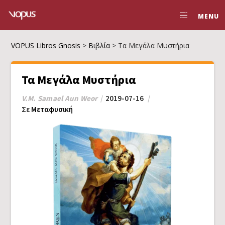
MENU
VOPUS Libros Gnosis
>
Βιβλία
>
Τα Μεγάλα Μυστήρια
Τα Μεγάλα Μυστήρια
V.M. Samael Aun Weor
2019-07-16
Σε
Μεταφυσική