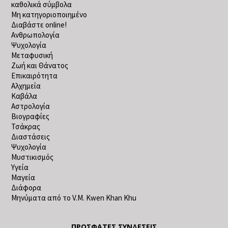
καθολικά σύμβολα
Μη κατηγοριοποιημένο
Διαβάστε online!
Ανθρωπολογία
Ψυχολογία
Μεταφυσική
Ζωή και Θάνατος
Επικαιρότητα
Αλχημεία
Καβάλα
Αστρολογία
Βιογραφίες
Τσάκρας
Διαστάσεις
Ψυχολογία
Μυστικισμός
Υγεία
Μαγεία
Διάφορα
Μηνύματα από το V.M. Kwen Khan Khu
ΠΡΌΣΦΑΤΕΣ ΣΥΝΔΈΣΕΙΣ