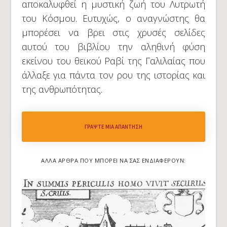
αποκαλυφθεί η μυστική ζωή του Λυτρωτή
του Κόσμου. Ευτυχώς, ο αναγνώστης θα
μπορέσει να βρει στις χρυσές σελίδες
αυτού του βιβλίου την αληθινή φύση
εκείνου του θεϊκού Ραβί της Γαλιλαίας που
άλλαξε για πάντα τον ρου της ιστορίας και
της ανθρωπότητας.
ΓΡΆΨΤΕ ΜΙΑ ΑΠΆΝΤΗΣΗ
ΆΛΛΑ ΆΡΘΡΑ ΠΟΥ ΜΠΟΡΕΊ ΝΑ ΣΑΣ ΕΝΔΙΑΦΈΡΟΥΝ: