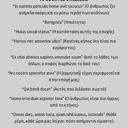
“In summis periculis homo vivit securus” (Ο άνθρωπος ζει
ανέμελα ακόμη και εν μέσω τεράστιων κινδύνων)
“Benignita” (Ηπιότητα)
“Huius seculi status” (Η κατάσταση αυτής της εποχής)
“Hortus nec amoenior ullus” (Κανένας κήπος δεν είναι πιο
ευχάριστος)
“Ex vitio alterius sapiens emendat suum” (Από το λάθος των
άλλων, ο σοφός διορθώνει το δικό του)
“Ars nostro spernitur ævo” (Η [ερμητική] τέχνη περιφρονείται
στην εποχή μας)
“Qvi benè docet” (Αυτός που διδάσκει σωστά)
“Homo interdum asperior fera” (Ο άνθρωπος είναι πιο άγριος
από το κτήνος)
“Omnis dies, omnis hora, qvam nihil sumus, ostendit” (Κάθε
μέρα, κάθε ώρα μας δείχνει πόσο ασήμαντοι είμαστε)