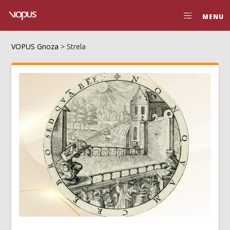
MENU
VOPUS Gnoza
>
Strela