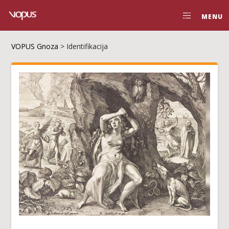
MENU
VOPUS Gnoza
>
Identifikacija