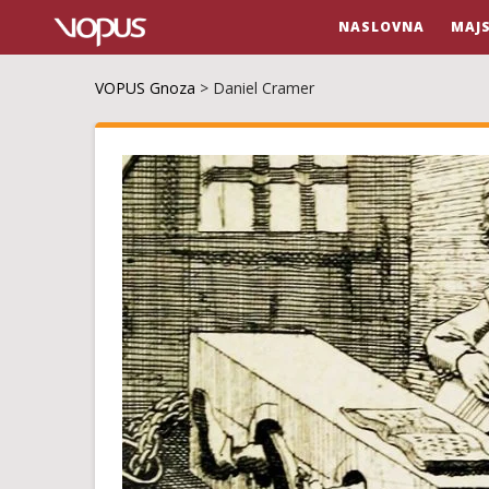
NASLOVNA
MAJ
VOPUS Gnoza
>
Daniel Cramer