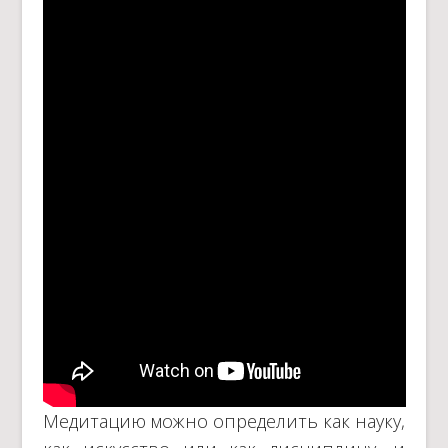
Медитацию можно определить как науку,