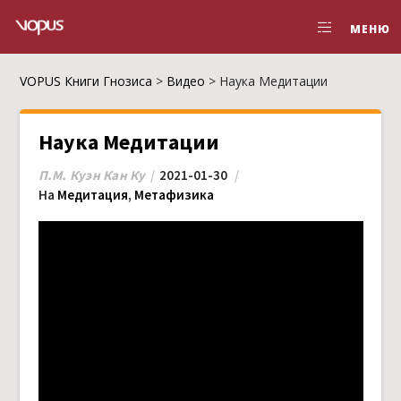
МЕНЮ
VOPUS Книги Гнозиса
>
Видео
>
Наука Медитации
Наука Медитации
П.М. Куэн Кан Ку
2021-01-30
На
Медитация
,
Метафизика