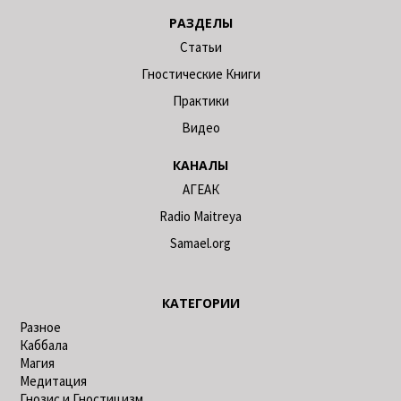
РАЗДЕЛЫ
Статьи
Гностические Книги
Практики
Видео
КАНАЛЫ
АГЕАК
Radio Maitreya
Samael.org
КАТЕГОРИИ
Разное
Каббала
Магия
Медитация
Гнозис и Гностицизм