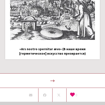
«Ars nostro spernitur ævo» (В наше время
[герметическое] искусство презирается)
0