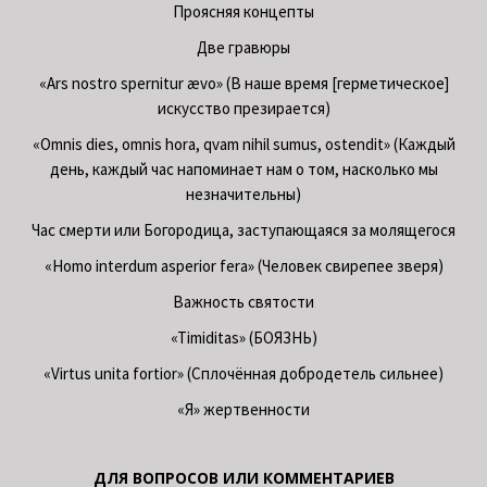
Проясняя концепты
Две гравюры
«Ars nostro spernitur ævo» (В наше время [герметическое]
искусство презирается)
«Omnis dies, omnis hora, qvam nihil sumus, ostendit» (Каждый
день, каждый час напоминает нам о том, насколько мы
незначительны)
Час смерти или Богородица, заступающаяся за молящегося
«Homo interdum asperior fera» (Человек свирепее зверя)
Важность святости
«Timiditas» (БОЯЗНЬ)
«Virtus unita fortior» (Сплочённая добродетель сильнее)
«Я» жертвенности
ДЛЯ ВОПРОСОВ ИЛИ КОММЕНТАРИЕВ