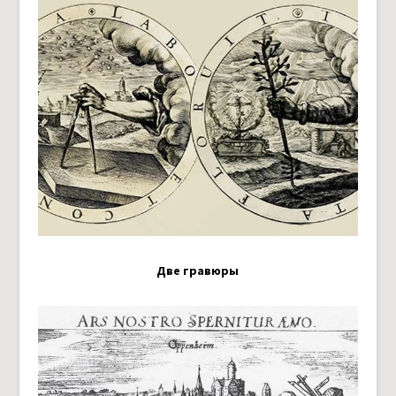
Две гравюры