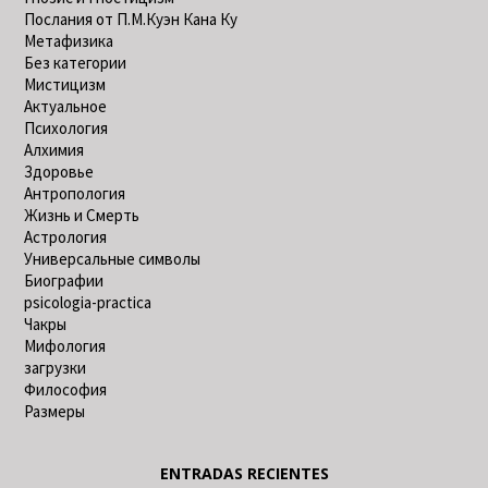
Послания от П.М.Куэн Кана Ку
Метафизика
Без категории
Мистицизм
Актуальное
Психология
Алхимия
Здоровье
Антропология
Жизнь и Смерть
Астрология
Универсальные символы
Биографии
psicologia-practica
Чакры
Мифология
загрузки
Философия
Размеры
ENTRADAS RECIENTES