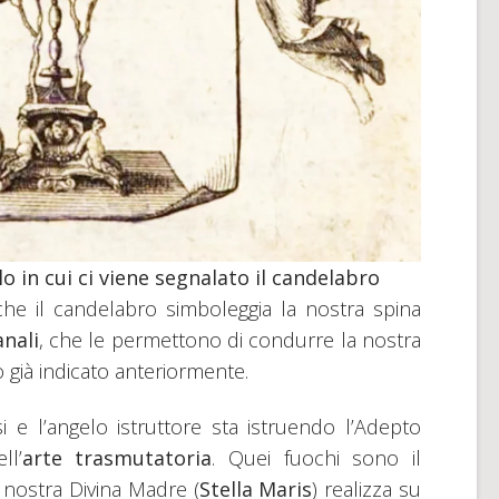
 in cui ci viene segnalato il candelabro
e il candelabro simboleggia la nostra spina
anali
, che le permettono di condurre la nostra
 già indicato anteriormente.
i e l’angelo istruttore sta istruendo l’Adepto
ll’
arte trasmutatoria
. Quei fuochi sono il
a nostra Divina Madre (
Stella Maris
) realizza su