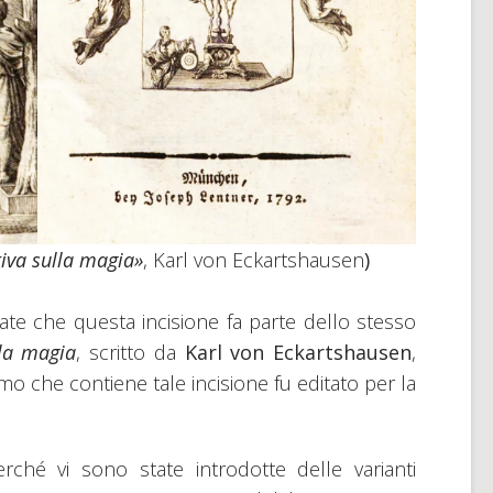
iva sulla magia»
, Karl von Eckartshausen
)
ate che questa incisione fa parte dello stesso
lla magia
, scritto da
Karl von Eckartshausen
,
omo che contiene tale incisione fu editato per la
rché vi sono state introdotte delle varianti