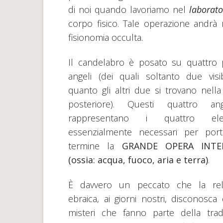
di noi quando lavoriamo nel
laborat
corpo fisico. Tale operazione andrà ri
fisionomia occulta.
Il candelabro è posato su quattro p
angeli (dei quali soltanto due visibi
quanto gli altri due si trovano nella
posteriore). Questi quattro angi
rappresentano i quattro ele
essenzialmente necessari per por
termine la
GRANDE OPERA INTE
(ossia: acqua, fuoco, aria e terra)
.
È davvero un peccato che la reli
ebraica, ai giorni nostri, disconosca 
misteri che fanno parte della trad