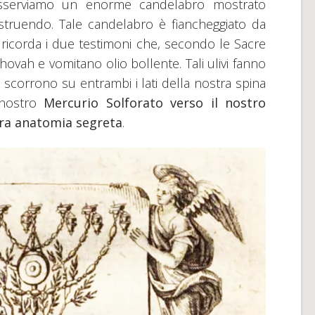
 osserviamo un enorme candelabro mostrato
struendo. Tale candelabro è fiancheggiato da
i ricorda i due testimoni che, secondo le Sacre
ehovah e vomitano olio bollente. Tali ulivi fanno
scorrono su entrambi i lati della nostra spina
 nostro
Mercurio Solforato verso il nostro
stra anatomia segreta
.