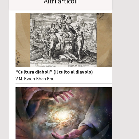
Altri articoli
“Cultura diaboli” (Il culto al diavolo)
V.M. Kwen Khan Khu