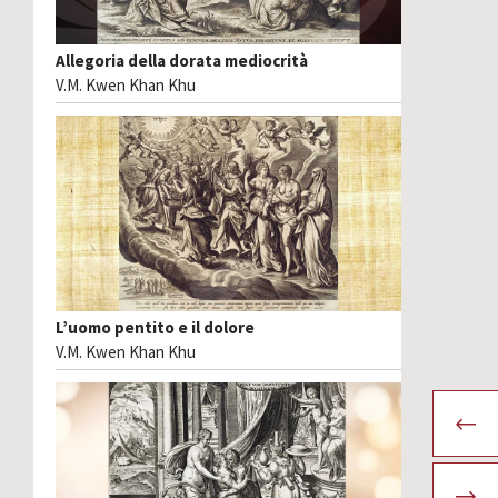
Allegoria della dorata mediocrità
V.M. Kwen Khan Khu
L’uomo pentito e il dolore
V.M. Kwen Khan Khu