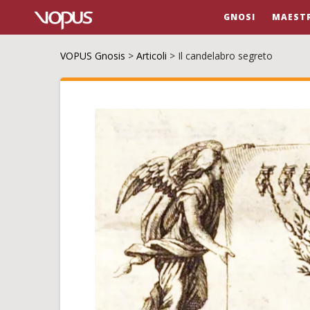
GNOSI
MAESTR
VOPUS Gnosis
>
Articoli
>
Il candelabro segreto