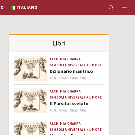
IO
ITALIANO
Libri
ALCHIMIA
CHAKRA
SIMBOLI UNIVERSALI
+ 1 MORE
Dizionario mantrico
Author
V.M. Kwen Khan Khu
ALCHIMIA
CHAKRA
SIMBOLI UNIVERSALI
+ 1 MORE
Il Parsifal svelato
Author
V.M. Kwen Khan Khu
ALCHIMIA
CHAKRA
SIMBOLI UNIVERSALI
+ 1 MORE