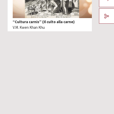
“Cultura carnis” (Il culto alla carne)
V.M. Kwen Khan Khu