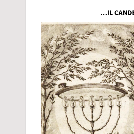
…IL CAND