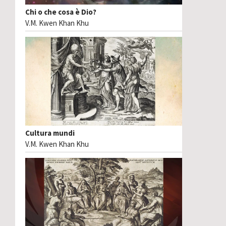
Chi o che cosa è Dio?
V.M. Kwen Khan Khu
Cultura mundi
V.M. Kwen Khan Khu