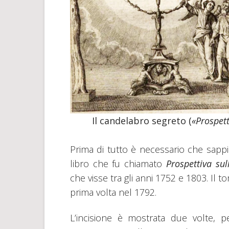
Il candelabro segreto (
«Prospett
Prima di tutto è necessario che sappi
libro che fu chiamato
Prospettiva su
che visse tra gli anni 1752 e 1803. Il t
prima volta nel 1792.
L’incisione è mostrata due volte, pe