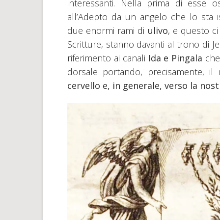
interessanti. Nella prima di esse
all’Adepto da un angelo che lo sta i
due enormi rami di
ulivo
, e questo c
Scritture, stanno davanti al trono di J
riferimento ai canali
Ida e Pingala
che 
dorsale portando, precisamente, il
cervello e, in generale, verso la no