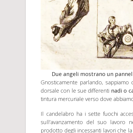
Due angeli mostrano un pannello
Gnosticamente parlando, sappiamo ch
dorsale con le sue differenti
nadi o c
tintura mercuriale verso dove abbiamo
Il candelabro ha i sette fuochi acces
sull’avanzamento del suo lavoro ne
prodotto degli incessanti lavori che l