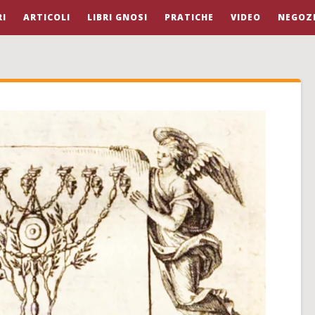
I
ARTICOLI
LIBRI GNOSI
PRATICHE
VIDEO
NEGOZ