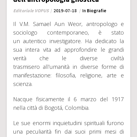
Editoriale VOPUS
2019-07-18
In
Biografie
Il V.M. Samael Aun Weor, antropologo e
sociologo contemporaneo, è stato
un autentico investigatore. Ha dedicato la
sua intera vita ad approfondire le grandi
verità che le diverse civiltà
trasmisero all’umanità in diverse forme di
manifestazione: filosofia, religione, arte e
scienza.
Nacque fisicamente il 6 marzo del 1917
nella città di Bogotá, Colombia.
Le sue enormi inquietudini spirituali furono
una peculiarità fin dai suoi primi mesi di