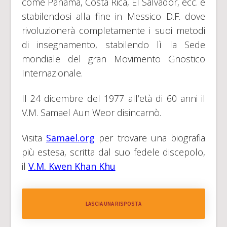
come Panama, Costa Rica, El Salvador, ecc. e
stabilendosi alla fine in Messico D.F. dove
rivoluzionerà completamente i suoi metodi
di insegnamento, stabilendo lì la Sede
mondiale del gran Movimento Gnostico
Internazionale.
Il 24 dicembre del 1977 all’età di 60 anni il
V.M. Samael Aun Weor disincarnò.
Visita
Samael.org
per trovare una biografia
più estesa, scritta dal suo fedele discepolo,
il
V.M. Kwen Khan Khu
LASCIA UNA RISPOSTA