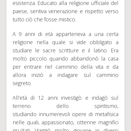
esistenza. Educato alla religione ufficiale del
paese, sentiva venerazione e rispetto verso
tutto ciò che fosse mistico.
A 9 anni di età apparteneva a una certa
religione nella quale si vide obbligato a
studiare le sacre scritture e il latino. Era
molto piccolo quando abbandonò la casa
per entrare nel cammino della vita e da
allora iniziò a indagare sul cammino
segreto.
All’età di 12 anni investigò e indagò sul
terreno dello spiritismo,
studiando innumerevoli opere di metafisica
nelle quali, appassionato, ottenne magnifici
risultati. Viaggiò molto giovane in diversi