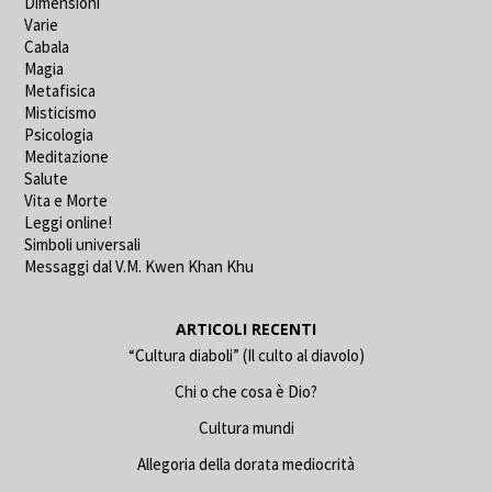
Dimensioni
Varie
Cabala
Magia
Metafisica
Misticismo
Psicologia
Meditazione
Salute
Vita e Morte
Leggi online!
Simboli universali
Messaggi dal V.M. Kwen Khan Khu
ARTICOLI RECENTI
“Cultura diaboli” (Il culto al diavolo)
Chi o che cosa è Dio?
Cultura mundi
Allegoria della dorata mediocrità