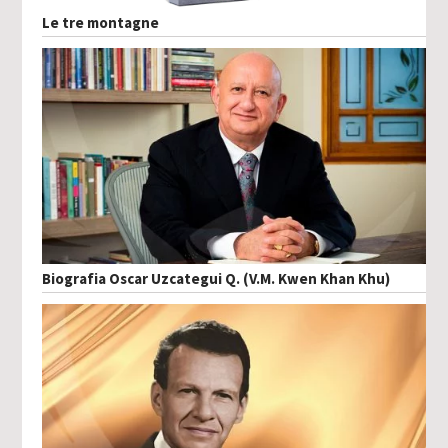
Le tre montagne
Biografia Oscar Uzcategui Q. (V.M. Kwen Khan Khu)