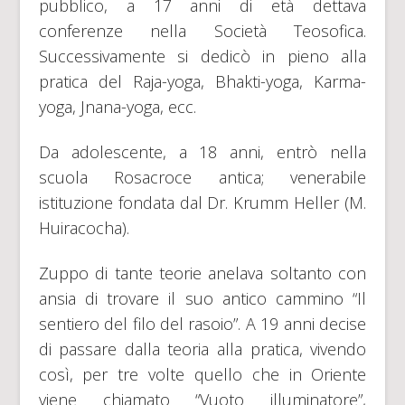
pubblico, a 17 anni di età dettava
conferenze nella Società Teosofica.
Successivamente si dedicò in pieno alla
pratica del Raja-yoga, Bhakti-yoga, Karma-
yoga, Jnana-yoga, ecc.
Da adolescente, a 18 anni, entrò nella
scuola Rosacroce antica; venerabile
istituzione fondata dal Dr. Krumm Heller (M.
Huiracocha).
Zuppo di tante teorie anelava soltanto con
ansia di trovare il suo antico cammino “Il
sentiero del filo del rasoio”. A 19 anni decise
di passare dalla teoria alla pratica, vivendo
così, per tre volte quello che in Oriente
viene chiamato “Vuoto illuminatore”,