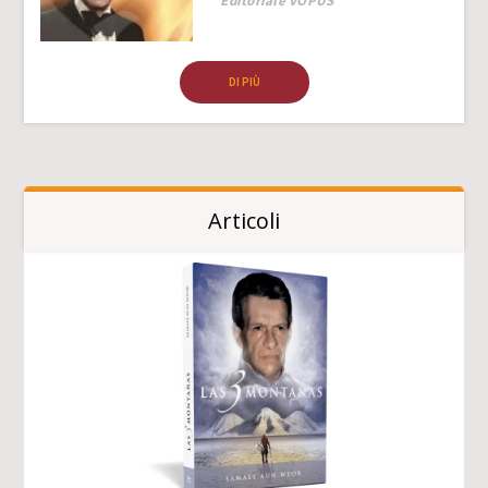
Editoriale VOPUS
DI PIÙ
Articoli