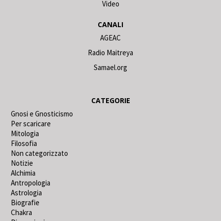
Video
CANALI
AGEAC
Radio Maitreya
Samael.org
CATEGORIE
Gnosi e Gnosticismo
Per scaricare
Mitologia
Filosofia
Non categorizzato
Notizie
Alchimia
Antropologia
Astrologia
Biografie
Chakra