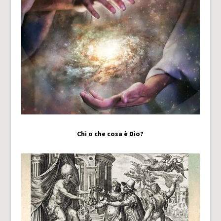
Chi o che cosa è Dio?