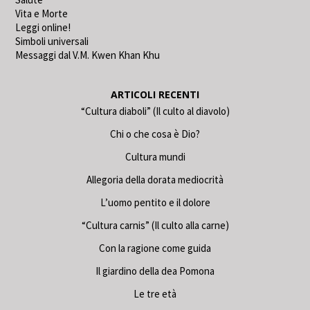
Vita e Morte
Leggi online!
Simboli universali
Messaggi dal V.M. Kwen Khan Khu
ARTICOLI RECENTI
“Cultura diaboli” (Il culto al diavolo)
Chi o che cosa è Dio?
Cultura mundi
Allegoria della dorata mediocrità
L’uomo pentito e il dolore
“Cultura carnis” (Il culto alla carne)
Con la ragione come guida
Il giardino della dea Pomona
Le tre età