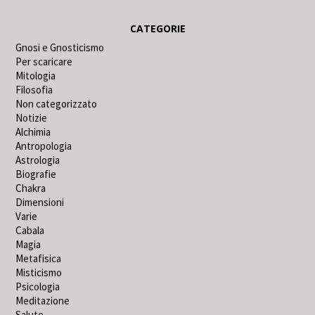
CATEGORIE
Gnosi e Gnosticismo
Per scaricare
Mitologia
Filosofia
Non categorizzato
Notizie
Alchimia
Antropologia
Astrologia
Biografie
Chakra
Dimensioni
Varie
Cabala
Magia
Metafisica
Misticismo
Psicologia
Meditazione
Salute