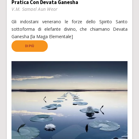
Pratica Con Devata Ganesha
V.M. Samael Aun Weor
Gli indostani venerano le forze dello Spirito Santo
sottoforma di elefante divino, che chiamano Devata
Ganesha [la Maga Elementale]
DI PIÙ