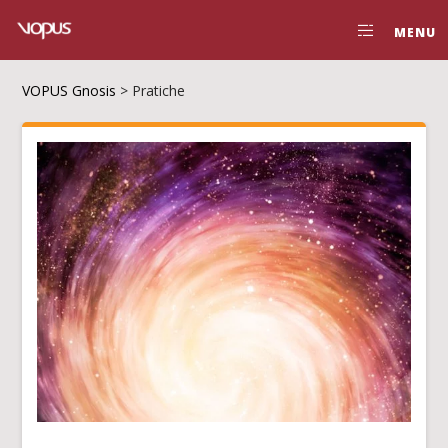
MENU
VOPUS Gnosis
>
Pratiche