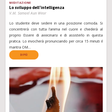
MEDITAZIONE
Lo sviluppo dell’intelligenza
V.M. Samael Aun Weor
Lo studente deve sedere in una posizione comoda. Si
concentrerà con tutta l’anima nel cuore e chiederà al
proprio Essere di avvicinarsi e di assisterlo in questa
pratica. Lo invocherà pronunciando per circa 15 minuti il
mantra OM…
DI PIÙ