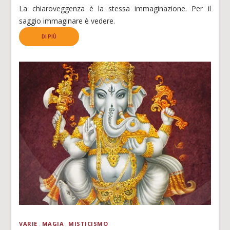
La chiaroveggenza è la stessa immaginazione. Per il
saggio immaginare è vedere.
DI PIÙ
VARIE
MAGIA
MISTICISMO