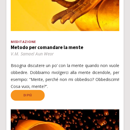
MEDITAZIONE
Metodo per comandare la mente
V.M. Samael Aun Weor
Bisogna discutere un po’ con la mente quando non vuole
obbedire. Dobbiamo rivolgerci alla mente dicendole, per
esempio: “Mente, perché non mi obbedisci? Obbediscimi!
Cosa vuoi, mente?”.
DI PIÙ