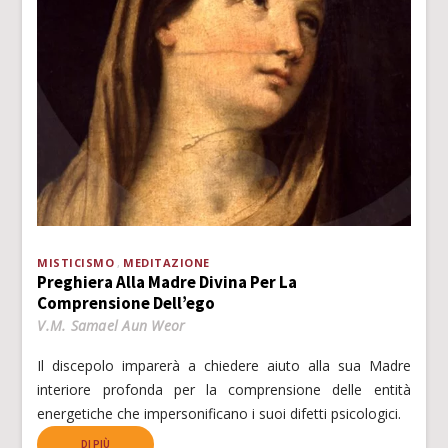
MISTICISMO
MEDITAZIONE
Preghiera Alla Madre Divina Per La
Comprensione Dell’ego
V.M. Samael Aun Weor
Il discepolo imparerà a chiedere aiuto alla sua Madre
interiore profonda per la comprensione delle entità
energetiche che impersonificano i suoi difetti psicologici.
DI PIÙ