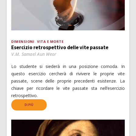
DIMENSIONI
VITA E MORTE
Esercizio retrospettivo delle vite passate
V.M. Samael Aun Weor
Lo studente si siederà in una posizione comoda. In
questo esercizio cercherà di rivivere le proprie vite
passate, scene delle proprie precedenti esistenze. La
chiave per ricordare le vite passate sta nell’esercizio
retrospettivo.
DI PIÙ