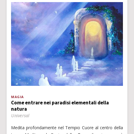
MAGIA
Come entrare nei paradisi elementali della
natura
Universal
Medita profondamente nel Tempio Cuore al centro della