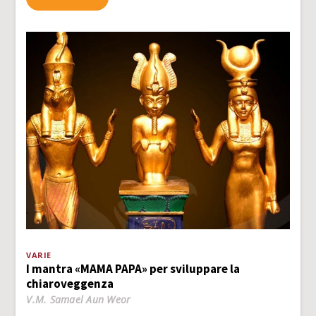
VARIE
I mantra «MAMA PAPA» per sviluppare la
chiaroveggenza
V.M. Samael Aun Weor