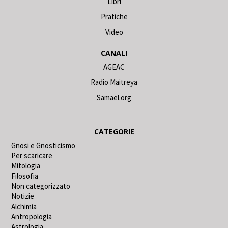
Libri
Pratiche
Video
CANALI
AGEAC
Radio Maitreya
Samael.org
CATEGORIE
Gnosi e Gnosticismo
Per scaricare
Mitologia
Filosofia
Non categorizzato
Notizie
Alchimia
Antropologia
Astrologia