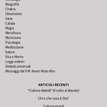
Biografie
Chakra
Dimensioni
Varie
Cabala
Magia
Metafisica
Misticismo
Psicologia
Meditazione
Salute
Vita e Morte
Leggi online!
Simboli universali
Messaggi dal V.M. Kwen Khan Khu
ARTICOLI RECENTI
“Cultura diaboli” (Il culto al diavolo)
Chi o che cosa è Dio?
Cultura mundi