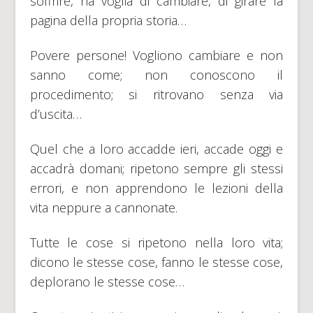
soffrire, ha voglia di cambiare, di girare la
pagina della propria storia…
Povere persone! Vogliono cambiare e non
sanno come; non conoscono il
procedimento; si ritrovano senza via
d’uscita…
Quel che a loro accadde ieri, accade oggi e
accadrà domani; ripetono sempre gli stessi
errori, e non apprendono le lezioni della
vita neppure a cannonate.
Tutte le cose si ripetono nella loro vita;
dicono le stesse cose, fanno le stesse cose,
deplorano le stesse cose…