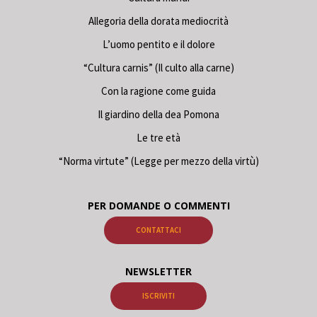
Allegoria della dorata mediocrità
L’uomo pentito e il dolore
“Cultura carnis” (Il culto alla carne)
Con la ragione come guida
Il giardino della dea Pomona
Le tre età
“Norma virtute” (Legge per mezzo della virtù)
PER DOMANDE O COMMENTI
CONTATTACI
NEWSLETTER
ISCRIVITI