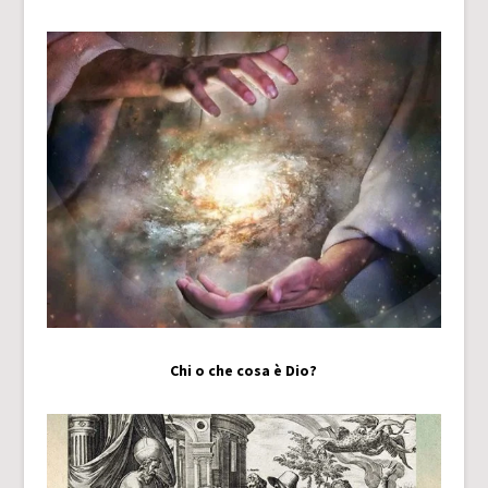
Chi o che cosa è Dio?