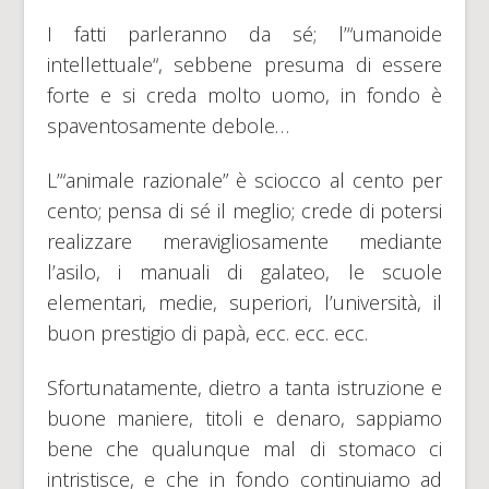
I fatti parleranno da sé; l’“umanoide
intellettuale“, sebbene presuma di essere
forte e si creda molto uomo, in fondo è
spaventosamente debole…
L’“animale razionale” è sciocco al cento per
cento; pensa di sé il meglio; crede di potersi
realizzare meravigliosamente mediante
l’asilo, i manuali di galateo, le scuole
elementari, medie, superiori, l’università, il
buon prestigio di papà, ecc. ecc. ecc.
Sfortunatamente, dietro a tanta istruzione e
buone maniere, titoli e denaro, sappiamo
bene che qualunque mal di stomaco ci
intristisce, e che in fondo continuiamo ad