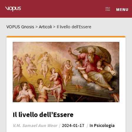
MENU
VOPUS Gnosis
>
Articoli
>
Il livello dell’Essere
Il livello dell’Essere
V.M. Samael Aun Weor
2024-01-17
In
Psicologia