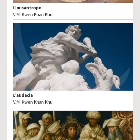
Il misantropo
V.M. Kwen Khan Khu
L’audacia
V.M. Kwen Khan Khu