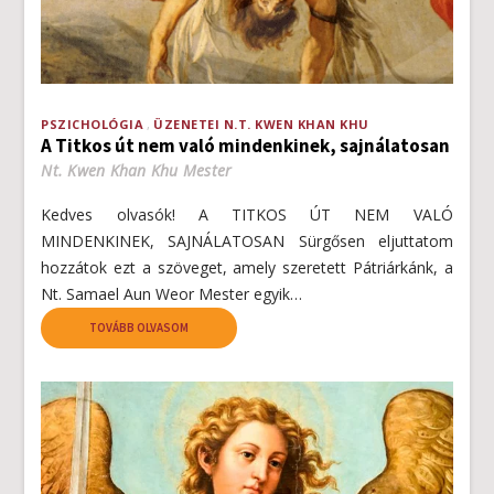
PSZICHOLÓGIA
ÜZENETEI N.T. KWEN KHAN KHU
A Titkos út nem való mindenkinek, sajnálatosan
Nt. Kwen Khan Khu Mester
Kedves olvasók! A TITKOS ÚT NEM VALÓ
MINDENKINEK, SAJNÁLATOSAN Sürgősen eljuttatom
hozzátok ezt a szöveget, amely szeretett Pátriárkánk, a
Nt. Samael Aun Weor Mester egyik…
TOVÁBB OLVASOM