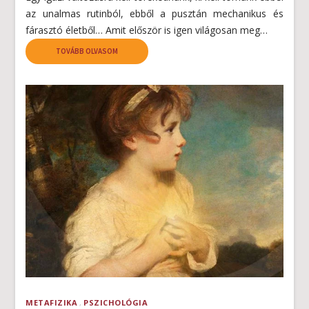
az unalmas rutinból, ebből a pusztán mechanikus és
fárasztó életből… Amit először is igen világosan meg…
TOVÁBB OLVASOM
METAFIZIKA
PSZICHOLÓGIA