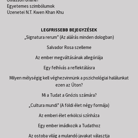
Egyetemes szimbólumok
Üzenetei N.T. Kwen Khan Khu
LEGFRISSEBB BEJEGYZÉSEK
„Signatura rerum” (Az aláírás minden dologban)
Salvador Rosa szelleme
Az ember megváltásának allegóriája
Egy felhívás a reflektálásra
Milyen mélységig kell véghezvinnünk a pszichológiai halálunkat
ezen az Úton?
Mi a Tudat a Gnózis számára?
„Cultura mundi” (A földi élet négy formája)
Az emberi élet erkölcsi színháza
Egy ember imádkozik a Tudathoz
Az ostoba világ a mulandó javakat választja