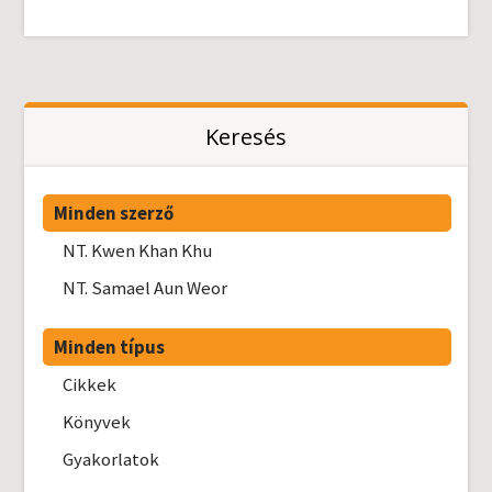
Keresés
Minden szerző
NT. Kwen Khan Khu
NT. Samael Aun Weor
Minden típus
Cikkek
Könyvek
Gyakorlatok