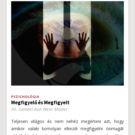
PSZICHOLÓGIA
Megfigyelő és Megfigyelt
Nt. Samael Aun Weor Mester
Teljesen világos és nem nehéz megérteni azt, hogy
amikor valaki komolyan elkezdi megfigyelni önmagát