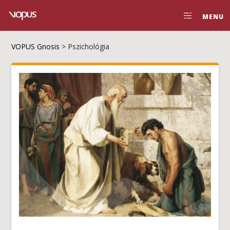
MENU
VOPUS Gnosis
>
Pszichológia