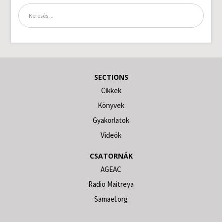
SECTIONS
Cikkek
Könyvek
Gyakorlatok
Videók
CSATORNÁK
AGEAC
Radio Maitreya
Samael.org