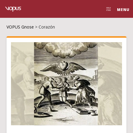
MENU
VOPUS Gnose
>
Corazón