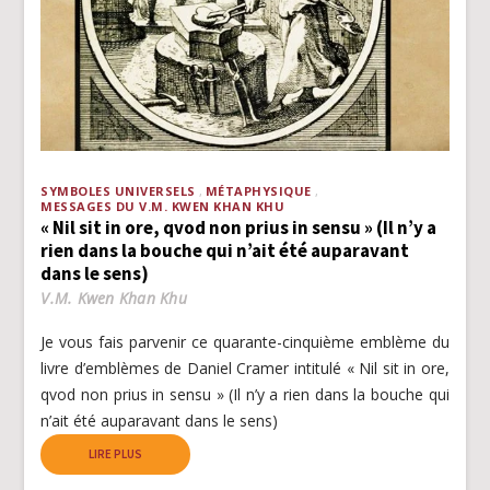
SYMBOLES UNIVERSELS
MÉTAPHYSIQUE
MESSAGES DU V.M. KWEN KHAN KHU
« Nil sit in ore, qvod non prius in sensu » (Il n’y a
rien dans la bouche qui n’ait été auparavant
dans le sens)
V.M. Kwen Khan Khu
Je vous fais parvenir ce quarante-cinquième emblème du
livre d’emblèmes de Daniel Cramer intitulé « Nil sit in ore,
qvod non prius in sensu » (Il n’y a rien dans la bouche qui
n’ait été auparavant dans le sens)
LIRE PLUS