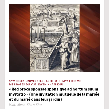
SYMBOLES UNIVERSELS
ALCHIMIE
MYSTICISME
MESSAGES DU V.M. KWEN KHAN KHU
« Reciproca sponsae sponsiqve ad hortum suum
invitatio » (Une invitation mutuelle de la mariée
et du marié dans leur jardin)
V.M. Kwen Khan Khu