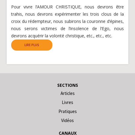
Pour vivre l’AMOUR CHRISTIQUE, nous devrons être
trahis, nous devrons expérimenter les trois clous de la
croix du rédempteur, nous subirons la couronne d’épines,
nous serons victimes de l’insolence de l’Ego, nous
devrons acquérir la volonté christique, etc., etc., etc.
LIRE PLUS
SECTIONS
Articles
Livres
Pratiques
Vidéos
CANAUX