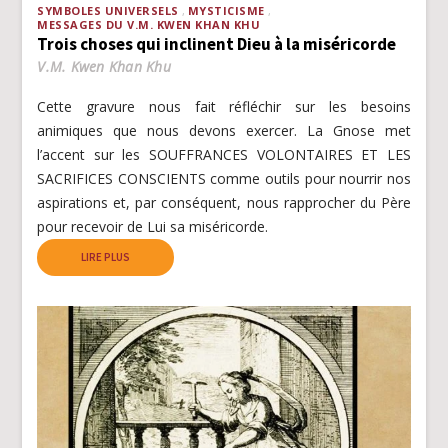
SYMBOLES UNIVERSELS
MYSTICISME
MESSAGES DU V.M. KWEN KHAN KHU
Trois choses qui inclinent Dieu à la miséricorde
V.M. Kwen Khan Khu
Cette gravure nous fait réfléchir sur les besoins
animiques que nous devons exercer. La Gnose met
l’accent sur les SOUFFRANCES VOLONTAIRES ET LES
SACRIFICES CONSCIENTS comme outils pour nourrir nos
aspirations et, par conséquent, nous rapprocher du Père
pour recevoir de Lui sa miséricorde.
LIRE PLUS