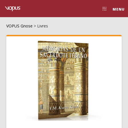
MENU
VOPUS Gnose
>
Livres