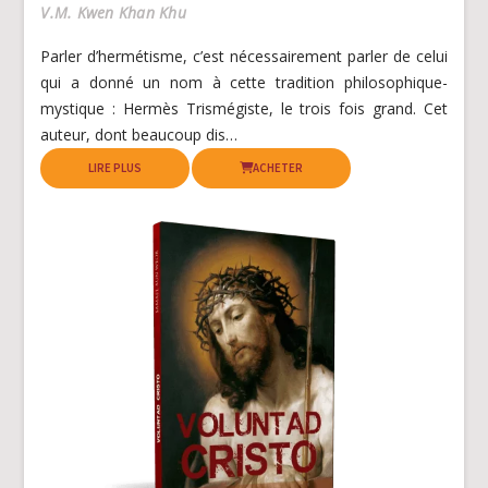
V.M. Kwen Khan Khu
Parler d’hermétisme, c’est nécessairement parler de celui
qui a donné un nom à cette tradition philosophique-
mystique : Hermès Trismégiste, le trois fois grand. Cet
auteur, dont beaucoup dis…
LIRE PLUS
ACHETER