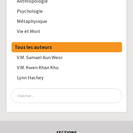
Anthropologie
Psychologie
Métaphysique
Vie et Mort
Tous les auteurs
V.M. Samael Aun Weor
V.M. Kwen Khan Khu
Lynn Hachey
SECTIONS