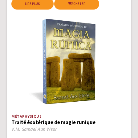
LIRE PLUS
ACHETER
MÉTAPHYSIQUE
Traité ésotérique de magie runique
V.M. Samael Aun Weor