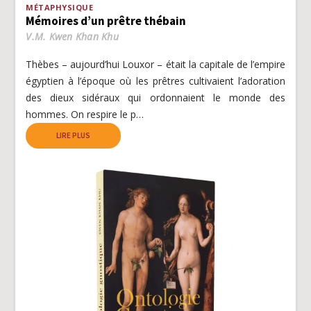
MÉTAPHYSIQUE
Mémoires d’un prêtre thébain
V.M. Kwen Khan Khu
Thèbes – aujourd’hui Louxor – était la capitale de l’empire
égyptien à l’époque où les prêtres cultivaient l’adoration
des dieux sidéraux qui ordonnaient le monde des
hommes. On respire le p…
LIRE PLUS