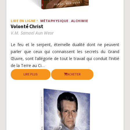
LIRE EN LIGNE !
MÉTAPHYSIQUE
ALCHIMIE
Volonté Christ
V.M. Samael Aun Weor
Le feu et le serpent, éternelle dualité dont ne peuvent
parler que ceux qui connaissent les secrets du Grand
Œuvre, sont l’allégorie de tout le travail qui conduit l’Initié
de la Terre au Ci…
LIRE PLUS
ACHETER