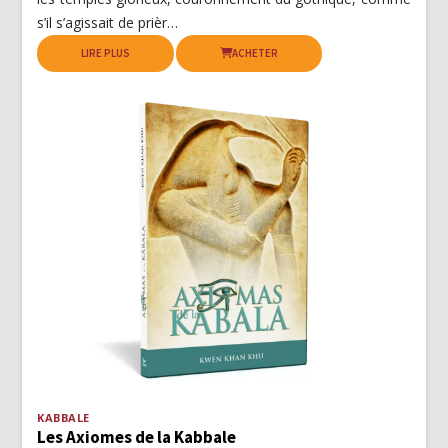
s’il s’agissait de prièr…
LIRE PLUS
ACHETER
KABBALE
Les Axiomes de la Kabbale