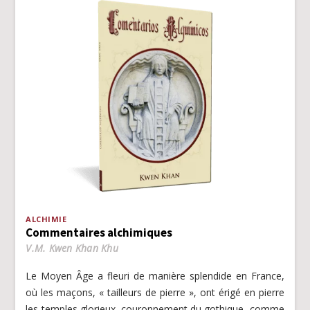
ALCHIMIE
Commentaires alchimiques
V.M. Kwen Khan Khu
Le Moyen Âge a fleuri de manière splendide en France,
où les maçons, « tailleurs de pierre », ont érigé en pierre
les temples glorieux, couronnement du gothique, comme