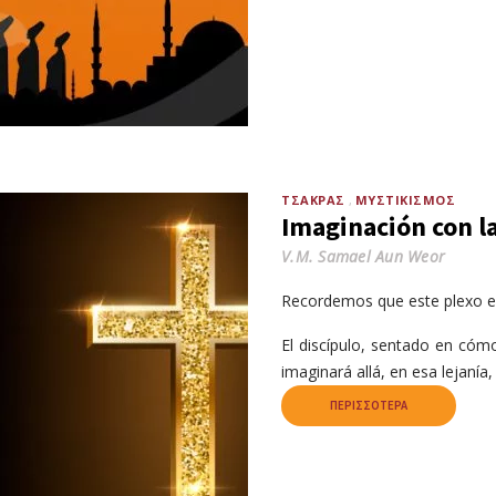
ΤΣΆΚΡΑΣ
ΜΥΣΤΙΚΙΣΜΌΣ
Imaginación con l
V.M. Samael Aun Weor
Recordemos que este plexo es 
El discípulo, sentado en cómod
imaginará allá, en esa lejaní
ΠΕΡΙΣΣΌΤΕΡΑ