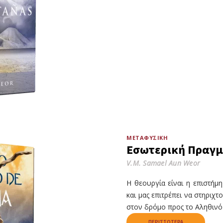
ΜΕΤΑΦΥΣΙΚΉ
Εσωτερική Πραγμ
V.M. Samael Aun Weor
Η θεουργία είναι η επιστήμ
και μας επιτρέπει να στηριχ
στον δρόμο προς το Αληθινό 
ΠΕΡΙΣΣΌΤΕΡΑ