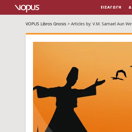
ΕΙΣΑΓΩΓΉ
Δ
VOPUS Libros Gnosis
>
Articles by: V.M. Samael Aun We