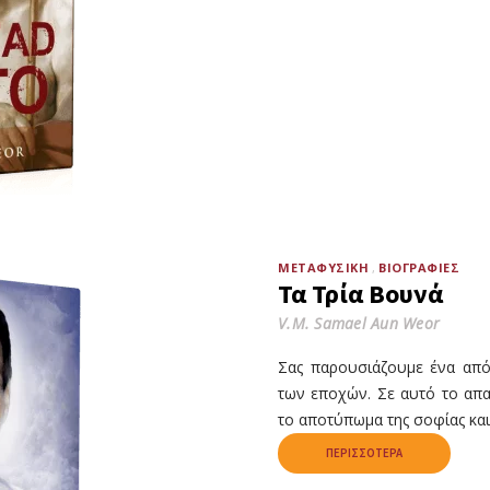
ΜΕΤΑΦΥΣΙΚΉ
ΒΙΟΓΡΑΦΊΕΣ
Τα Τρία Βουνά
V.M. Samael Aun Weor
Σας παρουσιάζουμε ένα από
των εποχών. Σε αυτό το απα
το αποτύπωμα της σοφίας και
ΠΕΡΙΣΣΌΤΕΡΑ