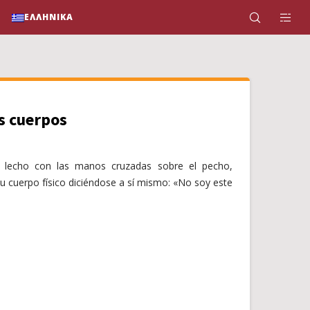
ΕΛΛΗΝΙΚΆ
os cuerpos
u lecho con las manos cruzadas sobre el pecho,
 cuerpo físico diciéndose a sí mismo: «No soy este