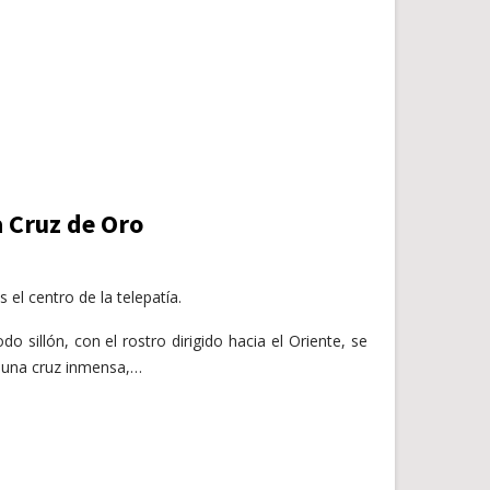
a Cruz de Oro
el centro de la telepatía.
o sillón, con el rostro dirigido hacia el Oriente, se
a, una cruz inmensa,…