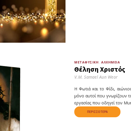
ΜΕΤΑΦΥΣΙΚΉ
ΑΛΧΗΜΕΊΑ
Θέληση Χριστός
V.M. Samael Aun Weor
Η Φωτιά και το Φίδι, αιώνι
μόνο αυτοί που γνωρίζουν τ
εργασίας που οδηγεί τον Μυ
ΠΕΡΙΣΣΌΤΕΡΑ