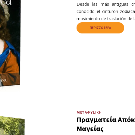
Desde las más antiguas civ
conocido el cinturón zodiaca
movimiento de traslación de l
ΠΕΡΙΣΣΌΤΕΡΑ
ΜΕΤΑΦΥΣΙΚΉ
Πραγματεία Απόκ
Μαγείας