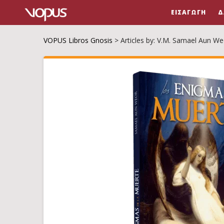
ΕΙΣΑΓΩΓΉ
Δ
VOPUS Libros Gnosis
>
Articles by: V.M. Samael Aun We