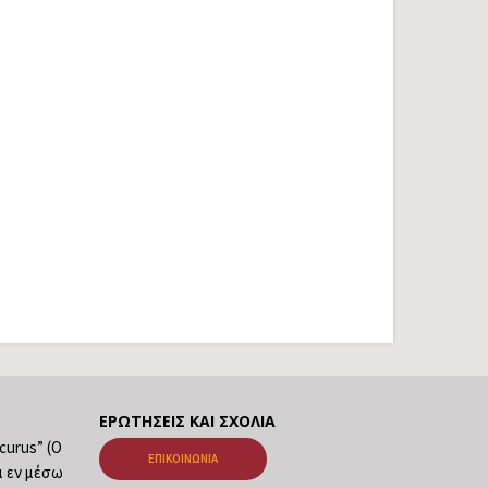
ΕΡΩΤΉΣΕΙΣ ΚΑΙ ΣΧΌΛΙΑ
ecurus” (Ο
ΕΠΙΚΟΙΝΩΝΊΑ
ι εν μέσω