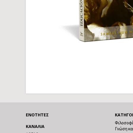
ΕΝΌΤΗΤΕΣ
ΚΑΤΗΓΟ
Φιλοσοφ
ΚΑΝΆΛΙΑ
Γνώση κα