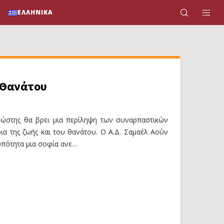
ΕΛΛΗΝΙΚΆ
 Θανάτου
νώστης θα βρει μια περίληψη των συναρπαστικών
α της ζωής και του θανάτου. Ο Α.Δ. Σαμαέλ Αούν
πότητα μια σοφία ανε…