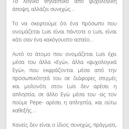
Το λογικό θηλαστικό από ψυχολογική
άποψη, αλλάζει συνεχώς…
Το να σκεφτούμε ότι ένα πρόσωπο που
ονομάζεται Luis είναι πάντοτε ο Luis, είναι
κάτι σαν ένα κακόγουστο αστείο…
Αυτό το άτομο που ονομάζεται Luis έχει
μέσα του άλλα «Εγώ», άλλα «ψυχολογικά
Εγώ», που εκφράζονται μέσα από την
προσωπικότητά του σε διάφορες στιγμές
και μολονότι στον Luis δεν αρέσει η
απληστία, σε άλλο Εγώ μέσα του -ας τον
πούμε Pepe- αρέσει η απληστία, και ούτω
καθεξής…
Κανείς δεν είναι ο ίδιος συνεχώς, πράγματι,