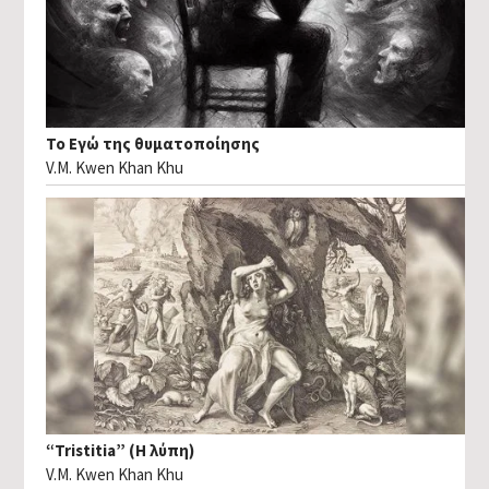
Το Εγώ της θυματοποίησης
V.M. Kwen Khan Khu
“Tristitia” (Η λύπη)
V.M. Kwen Khan Khu