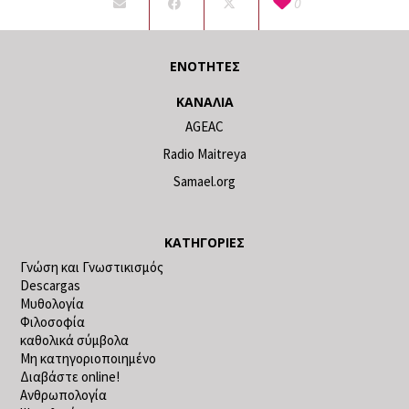
0
ΕΝΌΤΗΤΕΣ
ΚΑΝΆΛΙΑ
AGEAC
Radio Maitreya
Samael.org
ΚΑΤΗΓΟΡΊΕΣ
Γνώση και Γνωστικισμός
Descargas
Μυθολογία
Φιλοσοφία
καθολικά σύμβολα
Μη κατηγοριοποιημένο
Διαβάστε online!
Ανθρωπολογία