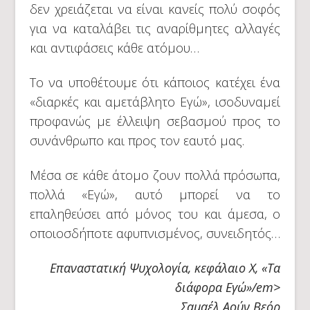
δεν χρειάζεται να είναι κανείς πολύ σοφός
για να καταλάβει τις αναρίθμητες αλλαγές
και αντιφάσεις κάθε ατόμου…
Το να υποθέτουμε ότι κάποιος κατέχει ένα
«διαρκές και αμετάβλητο Εγώ», ισοδυναμεί
προφανώς με έλλειψη σεβασμού προς το
συνάνθρωπο και προς τον εαυτό μας.
Μέσα σε κάθε άτομο ζουν πολλά πρόσωπα,
πολλά «Εγώ», αυτό μπορεί να το
επαληθεύσει από μόνος του και άμεσα, ο
οποιοσδήποτε αφυπνισμένος, συνειδητός…
Επαναστατική Ψυχολογία, κεφάλαιο X, «Τα
διάφορα Εγώ»/em>
Σαμαέλ Αούν Βεόρ