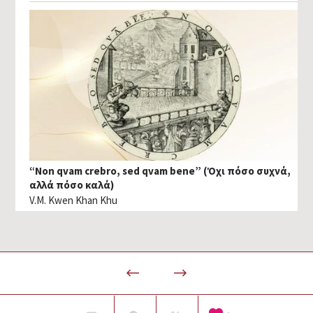
“Non qvam crebro, sed qvam bene” (Όχι πόσο συχνά,
αλλά πόσο καλά)
V.M. Kwen Khan Khu