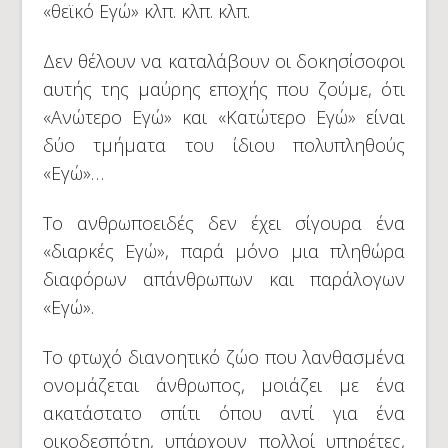
«θεϊκό Εγώ» κλπ. κλπ. κλπ.
Δεν θέλουν να καταλάβουν οι δοκησίσοφοι
αυτής της μαύρης εποχής που ζούμε, ότι
«Ανώτερο Εγώ» και «Κατώτερο Εγώ» είναι
δύο τμήματα του ίδιου πολυπληθούς
«Εγώ»…
Το ανθρωποειδές δεν έχει σίγουρα ένα
«διαρκές Εγώ», παρά μόνο μια πληθώρα
διαφόρων απάνθρωπων και παράλογων
«Εγώ».
Το φτωχό διανοητικό ζώο που λανθασμένα
ονομάζεται άνθρωπος, μοιάζει με ένα
ακατάστατο σπίτι όπου αντί για ένα
οικοδεσπότη, υπάρχουν πολλοί υπηρέτες,