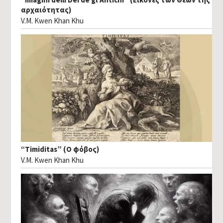
αρχαιότητας)
V.M. Kwen Khan Khu
“Timiditas” (Ο φόβος)
V.M. Kwen Khan Khu