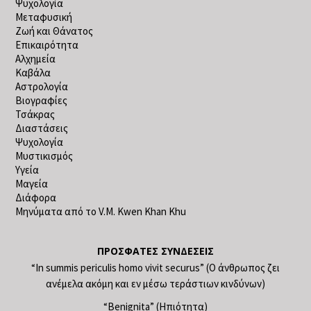
Ψυχολογία
Μεταφυσική
Ζωή και Θάνατος
Επικαιρότητα
Αλχημεία
Καβάλα
Αστρολογία
Βιογραφίες
Τσάκρας
Διαστάσεις
Ψυχολογία
Μυστικισμός
Υγεία
Μαγεία
Διάφορα
Μηνύματα από το V.M. Kwen Khan Khu
ΠΡΌΣΦΑΤΕΣ ΣΥΝΔΈΣΕΙΣ
“In summis periculis homo vivit securus” (Ο άνθρωπος ζει
ανέμελα ακόμη και εν μέσω τεράστιων κινδύνων)
“Benignita” (Ηπιότητα)