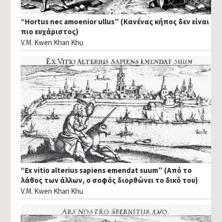
“Hortus nec amoenior ullus” (Κανένας κήπος δεν είναι
πιο ευχάριστος)
V.M. Kwen Khan Khu
“Ex vitio alterius sapiens emendat suum” (Από το
λάθος των άλλων, ο σοφός διορθώνει το δικό του)
V.M. Kwen Khan Khu