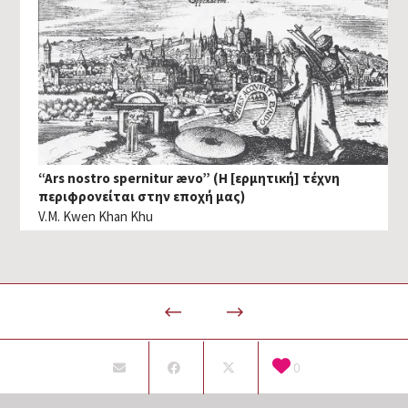
“Ars nostro spernitur ævo” (Η [ερμητική] τέχνη
περιφρονείται στην εποχή μας)
V.M. Kwen Khan Khu
0