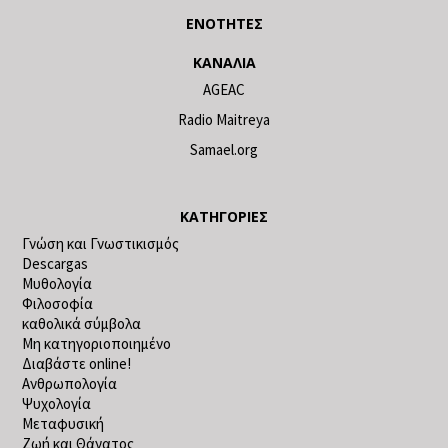
ΕΝΌΤΗΤΕΣ
ΚΑΝΆΛΙΑ
AGEAC
Radio Maitreya
Samael.org
ΚΑΤΗΓΟΡΊΕΣ
Γνώση και Γνωστικισμός
Descargas
Μυθολογία
Φιλοσοφία
καθολικά σύμβολα
Μη κατηγοριοποιημένο
Διαβάστε online!
Ανθρωπολογία
Ψυχολογία
Μεταφυσική
Ζωή και Θάνατος