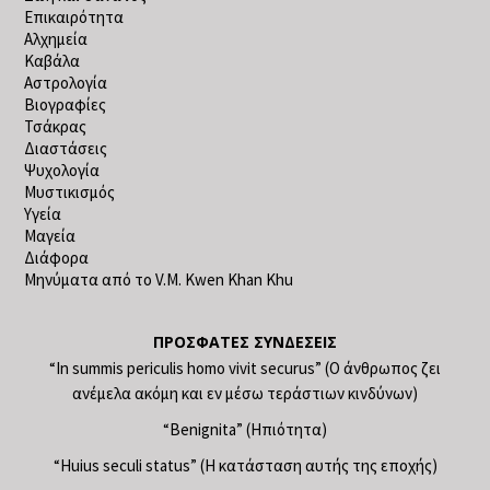
Επικαιρότητα
Αλχημεία
Καβάλα
Αστρολογία
Βιογραφίες
Τσάκρας
Διαστάσεις
Ψυχολογία
Μυστικισμός
Υγεία
Μαγεία
Διάφορα
Μηνύματα από το V.M. Kwen Khan Khu
ΠΡΌΣΦΑΤΕΣ ΣΥΝΔΈΣΕΙΣ
“In summis periculis homo vivit securus” (Ο άνθρωπος ζει
ανέμελα ακόμη και εν μέσω τεράστιων κινδύνων)
“Benignita” (Ηπιότητα)
“Huius seculi status” (Η κατάσταση αυτής της εποχής)