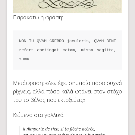
Παρακάτω η φράση:
NON TU QVAM CREBRO jaculeris, QVAM BENE 
refert contingat metam, missa sagitta, 
suam.
Μετάφραση: «Δεν έχει σημασία πόσο συχνά
ρίχνεις, αλλά πόσο καλά φτάνει στον στόχο
του το βέλος που εκτοξεύεις».
Κείμενο στα γαλλικά:
Il n´importe de rien, si ta flèche acérée,