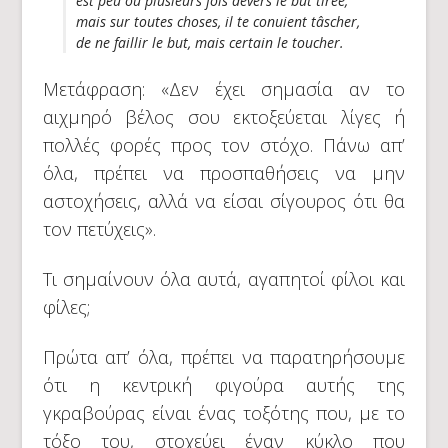
est peu ou plusieurs fois devers le but tirée;
mais sur toutes choses, il te conuient tâscher,
de ne faillir le but, mais certain le toucher.
Μετάφραση: «Δεν έχει σημασία αν το
αιχμηρό βέλος σου εκτοξεύεται λίγες ή
πολλές φορές προς τον στόχο. Πάνω απ’
όλα, πρέπει να προσπαθήσεις να μην
αστοχήσεις, αλλά να είσαι σίγουρος ότι θα
τον πετύχεις».
Τι σημαίνουν όλα αυτά, αγαπητοί φίλοι και
φίλες;
Πρώτα απ’ όλα, πρέπει να παρατηρήσουμε
ότι η κεντρική φιγούρα αυτής της
γκραβούρας είναι ένας τοξότης που, με το
τόξο του, στοχεύει έναν κύκλο που