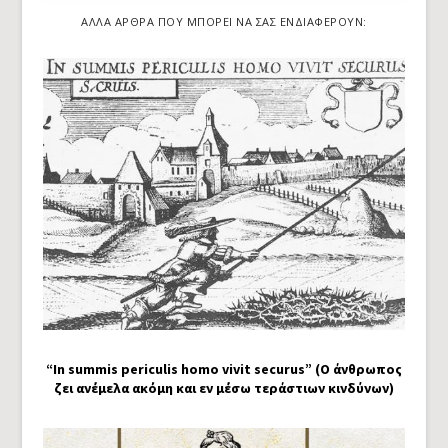
ΆΛΛΑ ΆΡΘΡΑ ΠΟΥ ΜΠΟΡΕΊ ΝΑ ΣΑΣ ΕΝΔΙΑΦΈΡΟΥΝ:
“In summis periculis homo vivit securus” (Ο άνθρωπος
ζει ανέμελα ακόμη και εν μέσω τεράστιων κινδύνων)