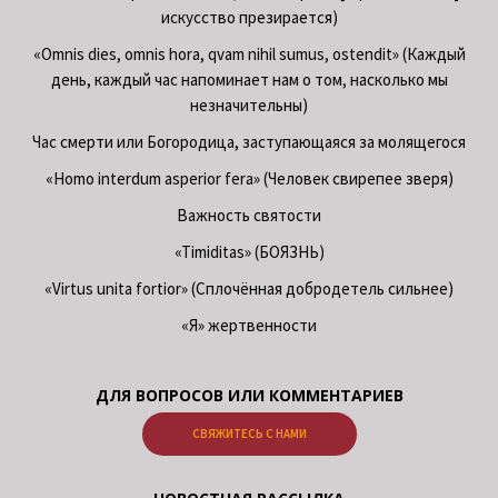
искусство презирается)
«Omnis dies, omnis hora, qvam nihil sumus, ostendit» (Каждый
день, каждый час напоминает нам о том, насколько мы
незначительны)
Час смерти или Богородица, заступающаяся за молящегося
«Homo interdum asperior fera» (Человек свирепее зверя)
Важность святости
«Timiditas» (БОЯЗНЬ)
«Virtus unita fortior» (Сплочённая добродетель сильнее)
«Я» жертвенности
ДЛЯ ВОПРОСОВ ИЛИ КОММЕНТАРИЕВ
СВЯЖИТЕСЬ С НАМИ