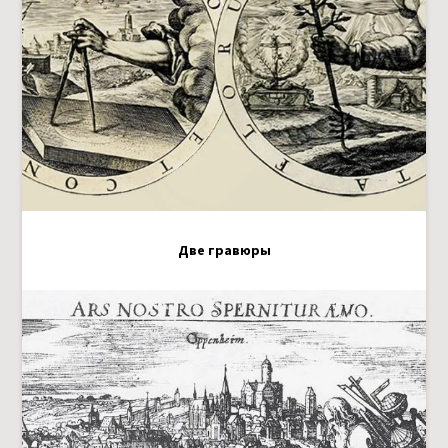
Две гравюры