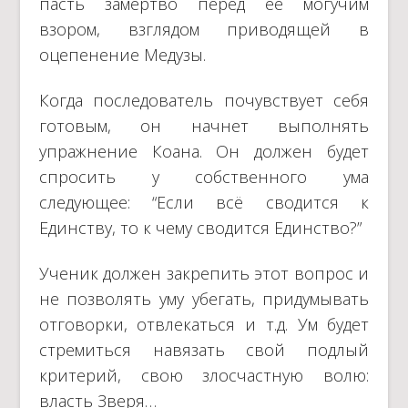
пасть замертво перед её могучим
взором, взглядом приводящей в
оцепенение Медузы.
Когда последователь почувствует себя
готовым, он начнет выполнять
упражнение Коана. Он должен будет
спросить у собственного ума
следующее: “Если всё сводится к
Единству, то к чему сводится Единство?”
Ученик должен закрепить этот вопрос и
не позволять уму убегать, придумывать
отговорки, отвлекаться и т.д. Ум будет
стремиться навязать свой подлый
критерий, свою злосчастную волю:
власть Зверя…