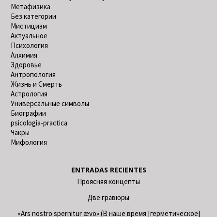
Метафизика
Без категории
Мистицизм
Актуальное
Психология
Алхимия
Здоровье
Антропология
Жизнь и Смерть
Астрология
Универсальные символы
Биографии
psicologia-practica
Чакры
Мифология
ENTRADAS RECIENTES
Проясняя концепты
Две гравюры
«Ars nostro spernitur ævo» (В наше время [герметическое]