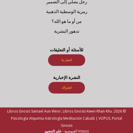
رجل يصلي إلى الضمير
رمزية الوسطية الذهبية
من أو ما هو الله؟
تدهور البشرية
للأسئلة أو التعليقات
اتصل بنا
النشرة الإخبارية
اشتراك
© 2026 Libros Gnosis Samael Aun Weor, Libros Gnosis Kwen Khan Khu.
Psicología Alquimia Astrología Meditación Cabalá | VOPUS, Portal
Gnosis
Vopus الغنوصية -
علم التنجيم