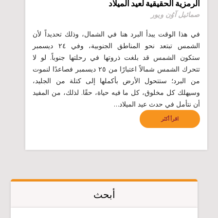
الرمزية الحقيقية لعيد الميلاد
صمائيل آوُن ويور
في هذا الوقت يبدأ البرد هنا في الشمال، وذلك تحديداً لأن
الشمس تبتعد نحو المناطق الجنوبية، وفي ٢٤ ديسمبر
ستكون الشمس قد بلغت ذروتها في رحلتها جنوباً. لو لا
تتحرك الشمس شمالاً اعتبارًا من ٢٥ ديسمبر فصاعدًا لنموت
من البرد؛ ستتحول الأرض بأكملها إلى كتلة من الجليد،
وسيهلك كل مخلوق، كل ما فيه حياة، حقًا. لذلك، من المفيد
أن نتأمل في حدث عيد الميلاد…
اقرأ أكثر
أبحث