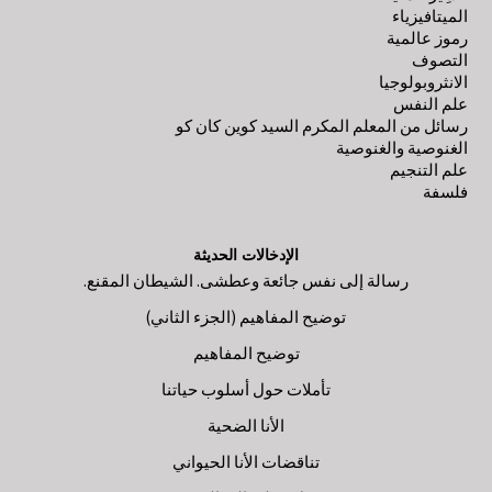
الميتافيزياء
رموز عالمية
التصوف
الانثروبولوجيا
علم النفس
رسائل من المعلم المكرم السيد كوين كان كو
الغنوصية والغنوصية
علم التنجيم
فلسفة
الإدخالات الحديثة
رسالة إلى نفس جائعة وعطشى. الشيطان المقنع.
توضيح المفاهيم (الجزء الثاني)
توضيح المفاهيم
تأملات حول أسلوب حياتنا
الأنا الضحية
تناقضات الأنا الحيواني