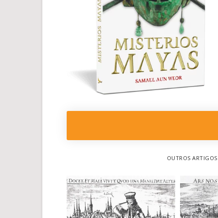
OUTROS ARTIGOS 