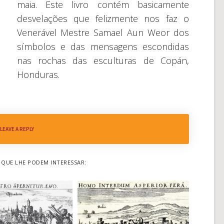
maia. Este livro contém basicamente
desvelações que felizmente nos faz o
Venerável Mestre Samael Aun Weor dos
símbolos e das mensagens escondidas
nas rochas das esculturas de Copán,
Honduras.
LEAVE A REPLY
QUE LHE PODEM INTERESSAR: