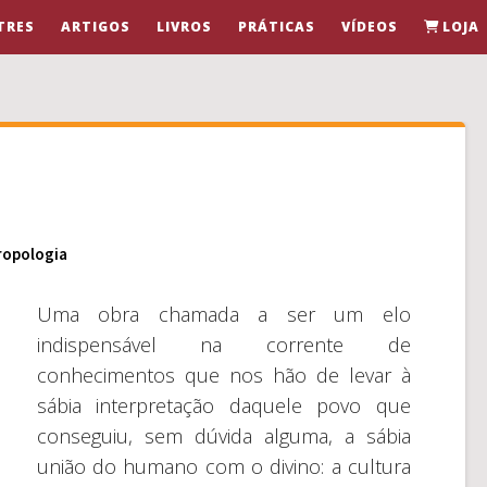
TRES
ARTIGOS
LIVROS
PRÁTICAS
VÍDEOS
LOJA
ropologia
Uma obra chamada a ser um elo
indispensável na corrente de
conhecimentos que nos hão de levar à
sábia interpretação daquele povo que
conseguiu, sem dúvida alguma, a sábia
união do humano com o divino: a cultura