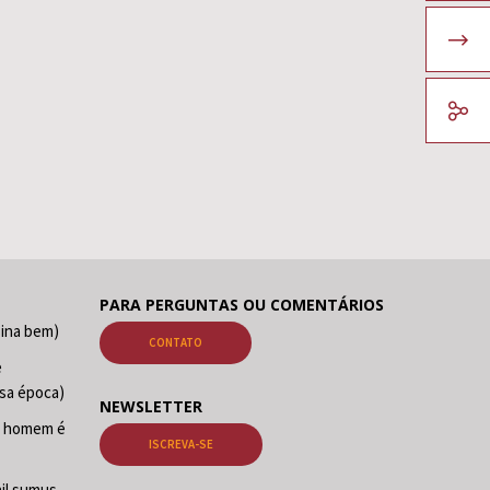
PARA PERGUNTAS OU COMENTÁRIOS
sina bem)
CONTATO
e
sa época)
NEWSLETTER
O homem é
ISCREVA-SE
il sumus,