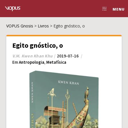
MENU
VOPUS Gnosis
>
Livros
>
Egito gnóstico, o
Egito gnóstico, o
V.M. Kwen Khan Khu
2019-07-16
Em
Antropologia
,
Metafísica