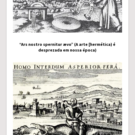
“Ars nostro spernitur ævo” (A arte [hermética) é
desprezada em nossa época)