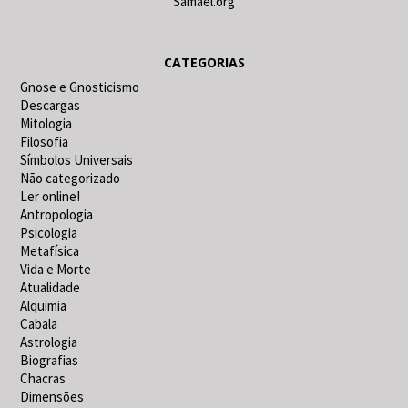
Samael.org
CATEGORIAS
Gnose e Gnosticismo
Descargas
Mitologia
Filosofia
Símbolos Universais
Não categorizado
Ler online!
Antropologia
Psicologia
Metafísica
Vida e Morte
Atualidade
Alquimia
Cabala
Astrologia
Biografias
Chacras
Dimensões