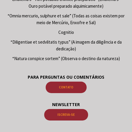
Ouro potável preparado alquimicamente)
“Omnia mercurio, sulphure et sale” (Todas as coisas existem por
meio de Mercúrio, Enxofre e Sal)
Cognitio
“Diligentiae et sedvlitatis typus” (A imagem da diligência e da
dedicação)
“Natura conspice sortem” (Observa o destino da natureza)
PARA PERGUNTAS OU COMENTÁRIOS
CONTATO
NEWSLETTER
ISCREVA-SE