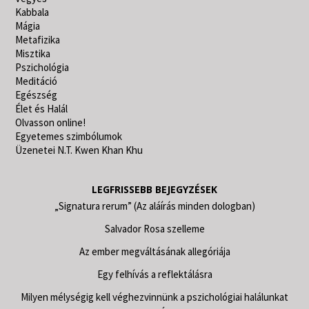
Kabbala
Mágia
Metafizika
Misztika
Pszichológia
Meditáció
Egészség
Élet és Halál
Olvasson online!
Egyetemes szimbólumok
Üzenetei N.T. Kwen Khan Khu
LEGFRISSEBB BEJEGYZÉSEK
„Signatura rerum” (Az aláírás minden dologban)
Salvador Rosa szelleme
Az ember megváltásának allegóriája
Egy felhívás a reflektálásra
Milyen mélységig kell véghezvinnünk a pszichológiai halálunkat