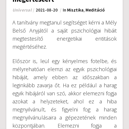
Universal
2021-08-20
In
Misztika
,
Meditáció
A tanítvány megtanul segítséget kérni a Mély
Belső Anyjától a saját pszichológiai hibáit
megtestesítő energetikai entitások
megértéséhez.
Először is, leül egy kényelmes fotelbe, és
mélyrehatóan elemzi az egyik pszichológiai
hibáját, amely ebben az időszakban a
leginkább zavarja őt. Ha ez például a harag
egyik hibájáról van szó, akkor elemezni fogja
azokat a helyzeteket, ahol ez a hiba
megnyilvánult, és figyelni fog a harag
megnyilvánulásaira a gépezetének minden
központjában. Elemezni fogja a