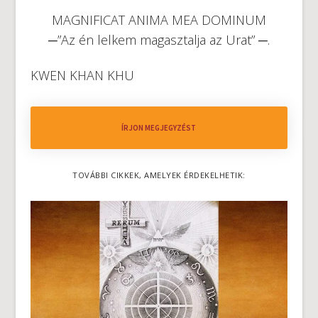
MAGNIFICAT ANIMA MEA DOMINUM
─”Az én lelkem magasztalja az Urat” ─.
KWEN KHAN KHU
ÍRJON MEGJEGYZÉST
TOVÁBBI CIKKEK, AMELYEK ÉRDEKELHETIK: