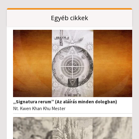
Egyéb cikkek
„Signatura rerum” (Az aláírás minden dologban)
Nt. Kwen Khan Khu Mester