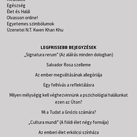
Egészség
Élet és Halál
Olvasson online!
Egyetemes szimbólumok
Üzenetei N.T. Kwen Khan Khu
LEGFRISSEBB BEJEGYZÉSEK
„Signatura rerum” (Az aláírás minden dologban)
Salvador Rosa szelleme
Az ember megváltásának allegóriája
Egy felhívás a reflektálásra
Milyen mélységig kell véghezvinnünk a pszichológiai halálunkat
ezen az Úton?
Mi a Tudat a Gnózis számára?
„Cultura mundi” (A földi élet négy formája)
Az emberi élet erkölcsi színháza