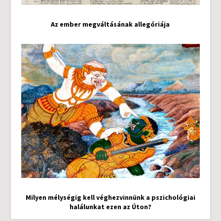
Az ember megváltásának allegóriája
Milyen mélységig kell véghezvinnünk a pszichológiai
halálunkat ezen az Úton?