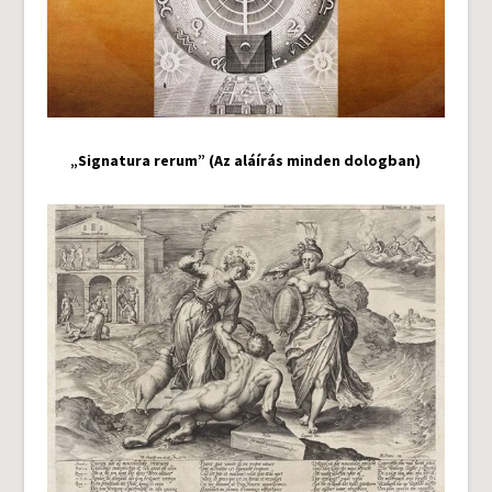
„Signatura rerum” (Az aláírás minden dologban)