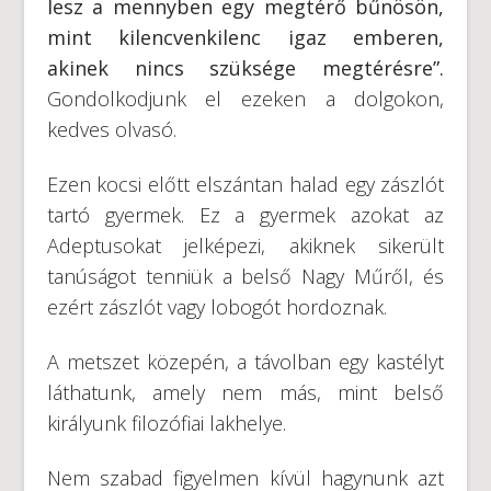
lesz a mennyben egy megtérő bűnösön,
mint kilencvenkilenc igaz emberen,
akinek nincs szüksége megtérésre”.
Gondolkodjunk el ezeken a dolgokon,
kedves olvasó.
Ezen kocsi előtt elszántan halad egy zászlót
tartó gyermek. Ez a gyermek azokat az
Adeptusokat jelképezi, akiknek sikerült
tanúságot tenniük a belső Nagy Műről, és
ezért zászlót vagy lobogót hordoznak.
A metszet közepén, a távolban egy kastélyt
láthatunk, amely nem más, mint belső
királyunk filozófiai lakhelye.
Nem szabad figyelmen kívül hagynunk azt