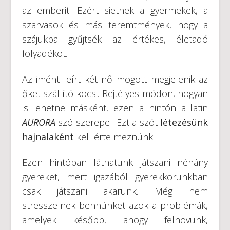
az emberit. Ezért sietnek a gyermekek, a
szarvasok és más teremtmények, hogy a
szájukba gyűjtsék az értékes, életadó
folyadékot.
Az imént leírt két nő mögött megjelenik az
őket szállító kocsi. Rejtélyes módon, hogyan
is lehetne másként, ezen a hintón a latin
AURORA
szó szerepel. Ezt a szót
létezésünk
hajnalaként
kell értelmeznünk.
Ezen hintóban láthatunk játszani néhány
gyereket, mert igazából gyerekkorunkban
csak játszani akarunk. Még nem
stresszelnek bennünket azok a problémák,
amelyek később, ahogy felnövünk,