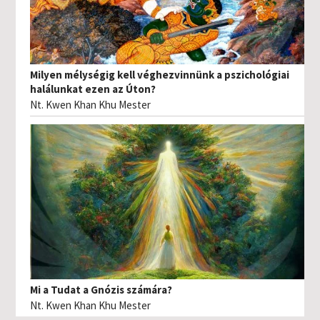
Milyen mélységig kell véghezvinnünk a pszichológiai
halálunkat ezen az Úton?
Nt. Kwen Khan Khu Mester
Mi a Tudat a Gnózis számára?
Nt. Kwen Khan Khu Mester