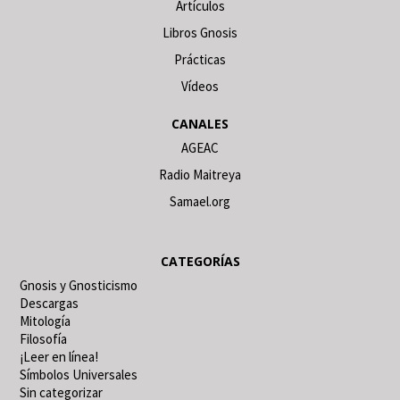
Artículos
Libros Gnosis
Prácticas
Vídeos
CANALES
AGEAC
Radio Maitreya
Samael.org
CATEGORÍAS
Gnosis y Gnosticismo
Descargas
Mitología
Filosofía
¡Leer en línea!
Símbolos Universales
Sin categorizar