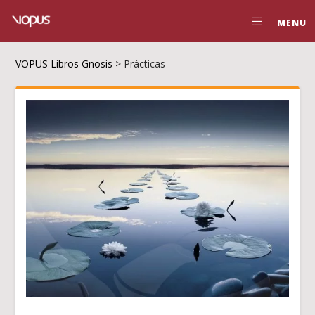
MENU
VOPUS Libros Gnosis
>
Prácticas