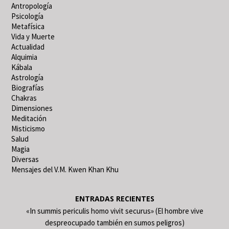
Antropología
Psicología
Metafísica
Vida y Muerte
Actualidad
Alquimia
Kábala
Astrología
Biografías
Chakras
Dimensiones
Meditación
Misticismo
Salud
Magia
Diversas
Mensajes del V.M. Kwen Khan Khu
ENTRADAS RECIENTES
«In summis periculis homo vivit securus» (El hombre vive
despreocupado también en sumos peligros)