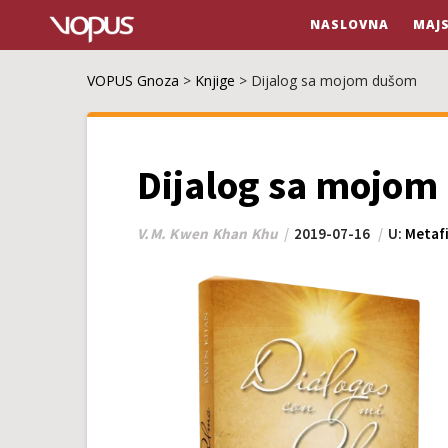
NASLOVNA
MAJ
VOPUS Gnoza
>
Knjige
>
Dijalog sa mojom dušom
Dijalog sa mojo
V.M. Kwen Khan Khu
2019-07-16
U:
Metafi