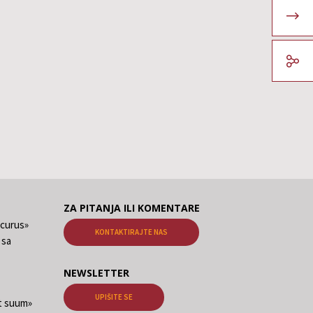
ZA PITANJA ILI KOMENTARE
ecurus»
KONTAKTIRAJTE NAS
 sa
NEWSLETTER
UPIŠITE SE
at suum»