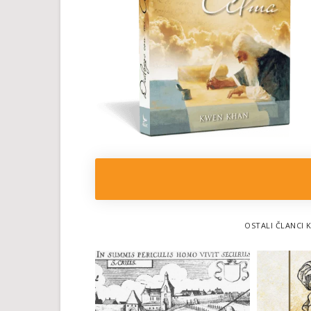
OSTALI ČLANCI K