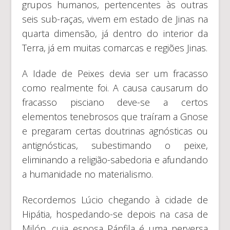
grupos humanos, pertencentes às outras
seis sub-raças, vivem em estado de Jinas na
quarta dimensão, já dentro do interior da
Terra, já em muitas comarcas e regiões Jinas.
A Idade de Peixes devia ser um fracasso
como realmente foi. A causa causarum do
fracasso pisciano deve-se a certos
elementos tenebrosos que traíram a Gnose
e pregaram certas doutrinas agnósticas ou
antignósticas, subestimando o peixe,
eliminando a religião-sabedoria e afundando
a humanidade no materialismo.
Recordemos Lúcio chegando à cidade de
Hipátia, hospedando-se depois na casa de
Milón, cuja esposa Pánfila é uma perversa