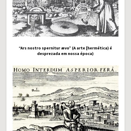
“Ars nostro spernitur ævo” (A arte [hermética) é
desprezada em nossa época)