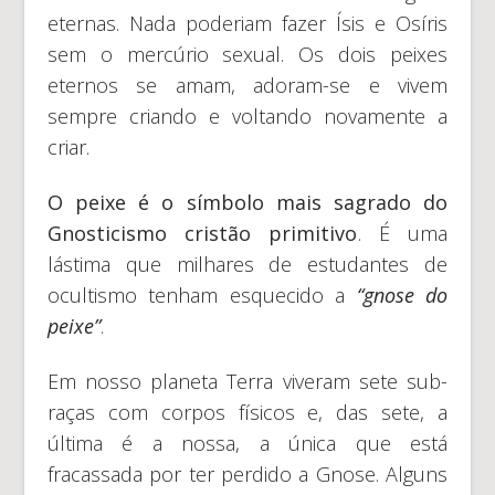
eternas. Nada poderiam fazer Ísis e Osíris
sem o mercúrio sexual. Os dois peixes
eternos se amam, adoram-se e vivem
sempre criando e voltando novamente a
criar.
O peixe é o símbolo mais sagrado do
Gnosticismo cristão primitivo
. É uma
lástima que milhares de estudantes de
ocultismo tenham esquecido a
“gnose do
peixe”
.
Em nosso planeta Terra viveram sete sub-
raças com corpos físicos e, das sete, a
última é a nossa, a única que está
fracassada por ter perdido a Gnose. Alguns