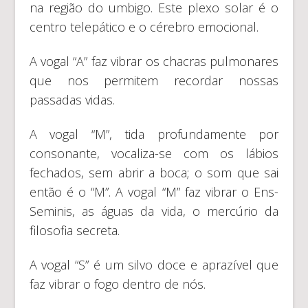
na região do umbigo. Este plexo solar é o
centro telepático e o cérebro emocional.
A vogal “A” faz vibrar os chacras pulmonares
que nos permitem recordar nossas
passadas vidas.
A vogal “M”, tida profundamente por
consonante, vocaliza-se com os lábios
fechados, sem abrir a boca; o som que sai
então é o “M”. A vogal “M” faz vibrar o Ens-
Seminis, as águas da vida, o mercúrio da
filosofia secreta.
A vogal “S” é um silvo doce e aprazível que
faz vibrar o fogo dentro de nós.