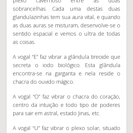
plexo cavernoso entre as duas
sobrancelhas. Cada uma destas duas
glandulazinhas tem sua aura vital, e quando
as duas auras se misturam, desenvolve-se o
sentido espacial e vemos o ultra de todas
as coisas.
A vogal “E” faz vibrar a glândula tireoide que
secreta o iodo biológico. Esta glândula
encontra-se na garganta e nela reside o
chacra do ouvido mágico.
A vogal “O” faz vibrar o chacra do coração,
centro da intuição e todo tipo de poderes
para sair em astral, estado Jinas, etc.
A vogal “U” faz vibrar o plexo solar, situado