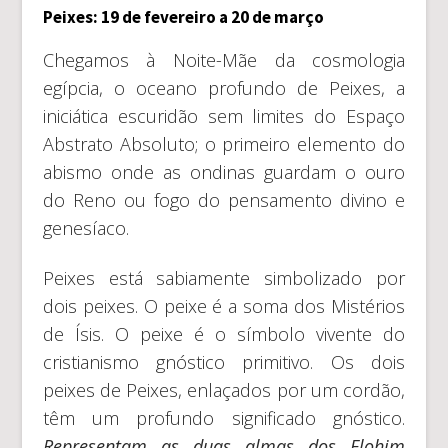
Peixes: 19 de fevereiro a 20 de março
Chegamos à Noite-Mãe da cosmologia
egípcia, o oceano profundo de Peixes, a
iniciática escuridão sem limites do Espaço
Abstrato Absoluto; o primeiro elemento do
abismo onde as ondinas guardam o ouro
do Reno ou fogo do pensamento divino e
genesíaco.
Peixes está sabiamente simbolizado por
dois peixes. O peixe é a soma dos Mistérios
de Ísis. O peixe é o símbolo vivente do
cristianismo gnóstico primitivo. Os dois
peixes de Peixes, enlaçados por um cordão,
têm um profundo significado gnóstico.
Representam as duas almas dos Elohim