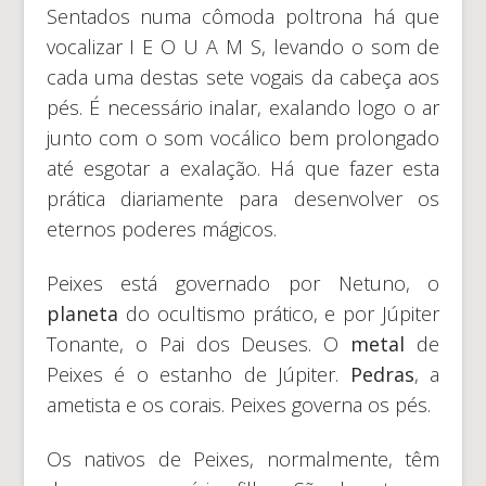
Sentados numa cômoda poltrona há que
vocalizar I E O U A M S, levando o som de
cada uma destas sete vogais da cabeça aos
pés. É necessário inalar, exalando logo o ar
junto com o som vocálico bem prolongado
até esgotar a exalação. Há que fazer esta
prática diariamente para desenvolver os
eternos poderes mágicos.
Peixes está governado por Netuno, o
planeta
do ocultismo prático, e por Júpiter
Tonante, o Pai dos Deuses. O
metal
de
Peixes é o estanho de Júpiter.
Pedras
, a
ametista e os corais. Peixes governa os pés.
Os nativos de Peixes, normalmente, têm