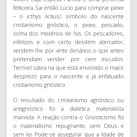
feiticeira. Sai então Lúcio para comprar peixe
– o icthys /ictius/, símbolo do nascente
cristianismo gnóstico, o peixe, pescado,
soma dos mistérios de Ísis. Os pescadores,
infelizes e com certo desdém aterrador,
vendem-lhe por vinte denários o que antes
pretendiam vender por cem escudos.
Terrível sátira na que está envolvido o maior
desprezo para o nascente e já enfatuado
cristianismo gnóstico.
O resultado do cristianismo agnóstico ou
antignóstico foi a dialética materialista
marxista. A reação contra o Gnosticismo foi
o materialismo repugnante, sem Deus e
sem lei. Pode-se assegurar que a Idade de