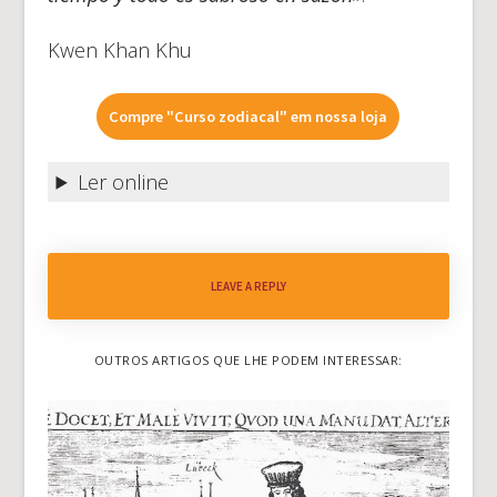
Kwen Khan Khu
Compre "Curso zodiacal" em nossa loja
Ler online
LEAVE A REPLY
OUTROS ARTIGOS QUE LHE PODEM INTERESSAR: