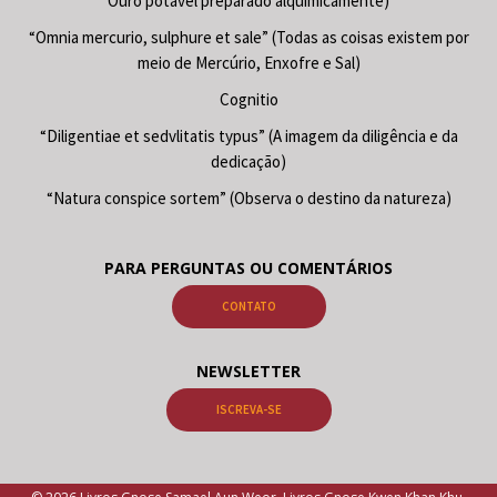
Ouro potável preparado alquimicamente)
“Omnia mercurio, sulphure et sale” (Todas as coisas existem por
meio de Mercúrio, Enxofre e Sal)
Cognitio
“Diligentiae et sedvlitatis typus” (A imagem da diligência e da
dedicação)
“Natura conspice sortem” (Observa o destino da natureza)
PARA PERGUNTAS OU COMENTÁRIOS
CONTATO
NEWSLETTER
ISCREVA-SE