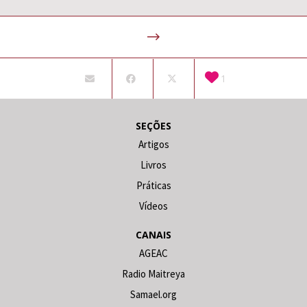
1
SEÇÕES
Artigos
Livros
Práticas
Vídeos
CANAIS
AGEAC
Radio Maitreya
Samael.org