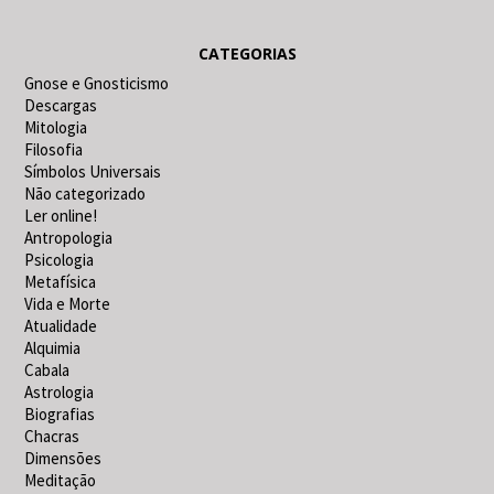
CATEGORIAS
Gnose e Gnosticismo
Descargas
Mitologia
Filosofia
Símbolos Universais
Não categorizado
Ler online!
Antropologia
Psicologia
Metafísica
Vida e Morte
Atualidade
Alquimia
Cabala
Astrologia
Biografias
Chacras
Dimensões
Meditação