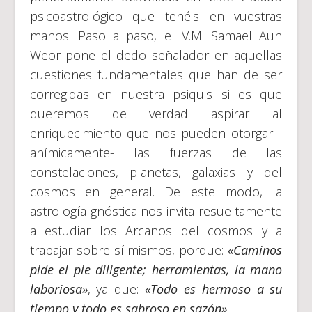
psicoastrológico que tenéis en vuestras
manos. Paso a paso, el V.M. Samael Aun
Weor pone el dedo señalador en aquellas
cuestiones fundamentales que han de ser
corregidas en nuestra psiquis si es que
queremos de verdad aspirar al
enriquecimiento que nos pueden otorgar -
anímicamente- las fuerzas de las
constelaciones, planetas, galaxias y del
cosmos en general. De este modo, la
astrología gnóstica nos invita resueltamente
a estudiar los Arcanos del cosmos y a
trabajar sobre sí mismos, porque:
«Caminos
pide el pie diligente; herramientas, la mano
laboriosa»
, ya que:
«Todo es hermoso a su
tiempo y todo es sabroso en sazón»
.