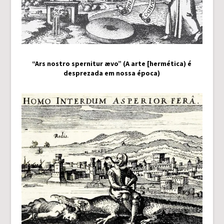
“Ars nostro spernitur ævo” (A arte [hermética) é
desprezada em nossa época)