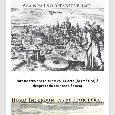
“Ars nostro spernitur ævo” (A arte [hermética) é
desprezada em nossa época)