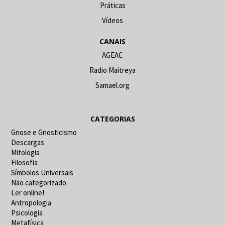
Práticas
Vídeos
CANAIS
AGEAC
Radio Maitreya
Samael.org
CATEGORIAS
Gnose e Gnosticismo
Descargas
Mitologia
Filosofia
Símbolos Universais
Não categorizado
Ler online!
Antropologia
Psicologia
Metafísica