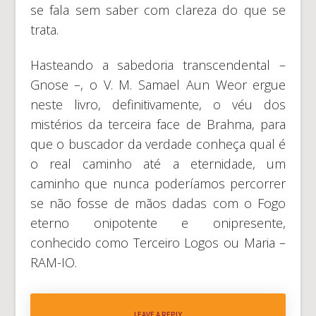
se fala sem saber com clareza do que se
trata.
Hasteando a sabedoria transcendental –
Gnose –, o V. M. Samael Aun Weor ergue
neste livro, definitivamente, o véu dos
mistérios da terceira face de Brahma, para
que o buscador da verdade conheça qual é
o real caminho até a eternidade, um
caminho que nunca poderíamos percorrer
se não fosse de mãos dadas com o Fogo
eterno onipotente e onipresente,
conhecido como Terceiro Logos ou Maria –
RAM-IO.
LEAVE A REPLY