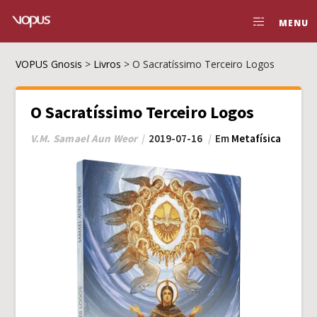
MENU
VOPUS Gnosis
>
Livros
>
O Sacratíssimo Terceiro Logos
O Sacratíssimo Terceiro Logos
V.M. Samael Aun Weor
2019-07-16
Em
Metafísica