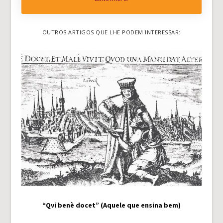
OUTROS ARTIGOS QUE LHE PODEM INTERESSAR:
“Qvi benè docet” (Aquele que ensina bem)