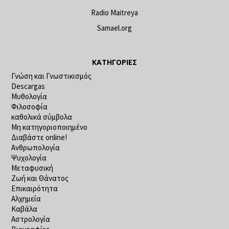
Radio Maitreya
Samael.org
ΚΑΤΗΓΟΡΊΕΣ
Γνώση και Γνωστικισμός
Descargas
Μυθολογία
Φιλοσοφία
καθολικά σύμβολα
Μη κατηγοριοποιημένο
Διαβάστε online!
Ανθρωπολογία
Ψυχολογία
Μεταφυσική
Ζωή και Θάνατος
Επικαιρότητα
Αλχημεία
Καβάλα
Αστρολογία