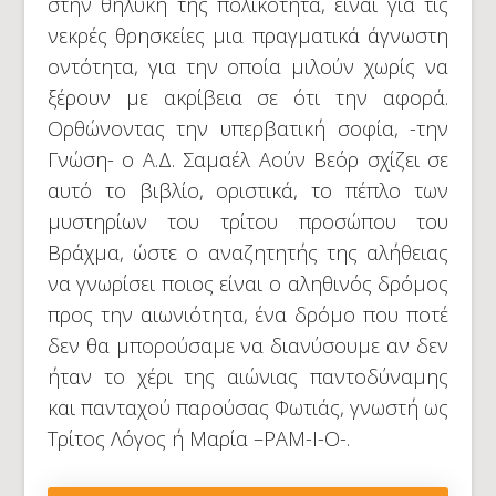
στην θηλυκή της πολικότητα, είναι για τις
νεκρές θρησκείες μια πραγματικά άγνωστη
οντότητα, για την οποία μιλούν χωρίς να
ξέρουν με ακρίβεια σε ότι την αφορά.
Ορθώνοντας την υπερβατική σοφία, -την
Γνώση- ο Α.Δ. Σαμαέλ Αούν Βεόρ σχίζει σε
αυτό το βιβλίο, οριστικά, το πέπλο των
μυστηρίων του τρίτου προσώπου του
Βράχμα, ώστε ο αναζητητής της αλήθειας
να γνωρίσει ποιος είναι ο αληθινός δρόμος
προς την αιωνιότητα, ένα δρόμο που ποτέ
δεν θα μπορούσαμε να διανύσουμε αν δεν
ήταν το χέρι της αιώνιας παντοδύναμης
και πανταχού παρούσας Φωτιάς, γνωστή ως
Τρίτος Λόγος ή Μαρία –ΡΑΜ-Ι-Ο-.