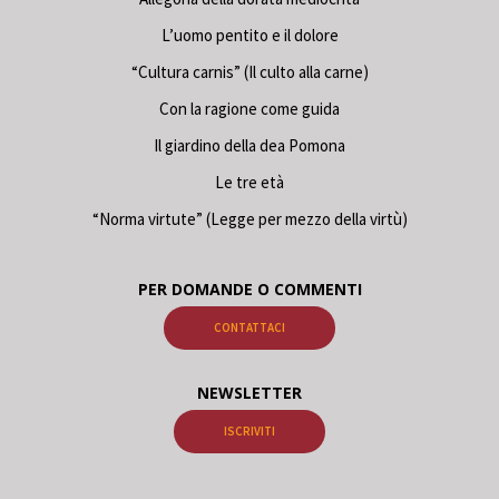
L’uomo pentito e il dolore
“Cultura carnis” (Il culto alla carne)
Con la ragione come guida
Il giardino della dea Pomona
Le tre età
“Norma virtute” (Legge per mezzo della virtù)
PER DOMANDE O COMMENTI
CONTATTACI
NEWSLETTER
ISCRIVITI