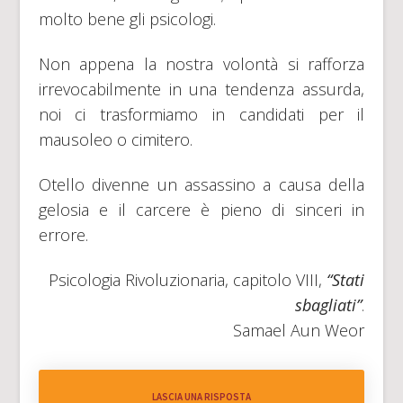
molto bene gli psicologi.
Non appena la nostra volontà si rafforza
irrevocabilmente in una tendenza assurda,
noi ci trasformiamo in candidati per il
mausoleo o cimitero.
Otello divenne un assassino a causa della
gelosia e il carcere è pieno di sinceri in
errore.
Psicologia Rivoluzionaria, capitolo VIII,
“Stati
sbagliati”
.
Samael Aun Weor
LASCIA UNA RISPOSTA