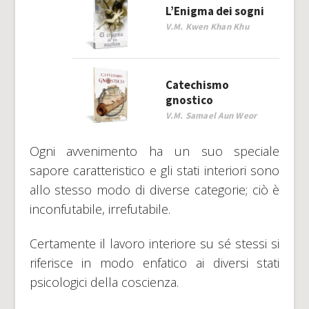
L’Enigma dei sogni
V.M. Kwen Khan Khu
Catechismo
gnostico
V.M. Samael Aun Weor
Ogni avvenimento ha un suo speciale
sapore caratteristico e gli stati interiori sono
allo stesso modo di diverse categorie; ciò è
inconfutabile, irrefutabile.
Certamente il lavoro interiore su sé stessi si
riferisce in modo enfatico ai diversi stati
psicologici della coscienza.