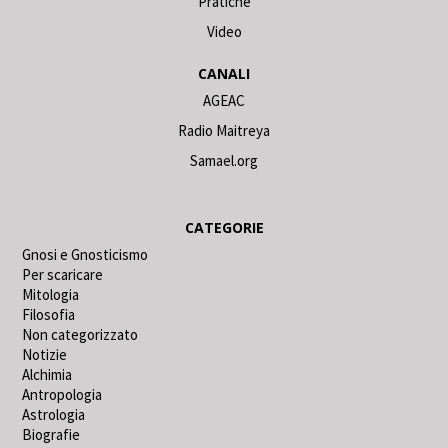
Pratiche
Video
CANALI
AGEAC
Radio Maitreya
Samael.org
CATEGORIE
Gnosi e Gnosticismo
Per scaricare
Mitologia
Filosofia
Non categorizzato
Notizie
Alchimia
Antropologia
Astrologia
Biografie