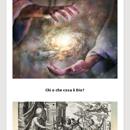
Chi o che cosa è Dio?