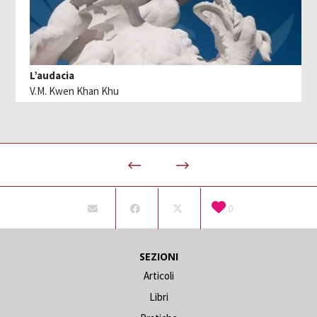
L’audacia
V.M. Kwen Khan Khu
0
SEZIONI
Articoli
Libri