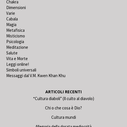
Chakra
Dimensioni
Varie
Cabala
Magia
Metafisica
Misticismo
Psicologia
Meditazione
Salute
Vita e Morte
Leggi online!
Simboli universali
Messaggi dal V.M. Kwen Khan Khu
ARTICOLI RECENTI
“Cultura diaboli” (Il culto al diavolo)
Chi o che cosa è Dio?
Cultura mundi
Allegoria della dorata mediocrità