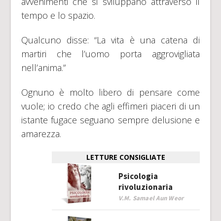
avvenimenti che si sviluppano attraverso il
tempo e lo spazio.
Qualcuno disse: “La vita è una catena di
martiri che l’uomo porta aggrovigliata
nell’anima.”
Ognuno è molto libero di pensare come
vuole; io credo che agli effimeri piaceri di un
istante fugace seguano sempre delusione e
amarezza.
LETTURE CONSIGLIATE
Psicologia
rivoluzionaria
V.M. Samael Aun Weor