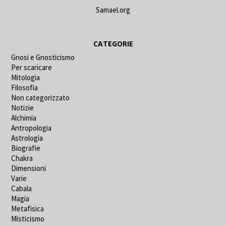
Samael.org
CATEGORIE
Gnosi e Gnosticismo
Per scaricare
Mitologia
Filosofia
Non categorizzato
Notizie
Alchimia
Antropologia
Astrologia
Biografie
Chakra
Dimensioni
Varie
Cabala
Magia
Metafisica
Misticismo