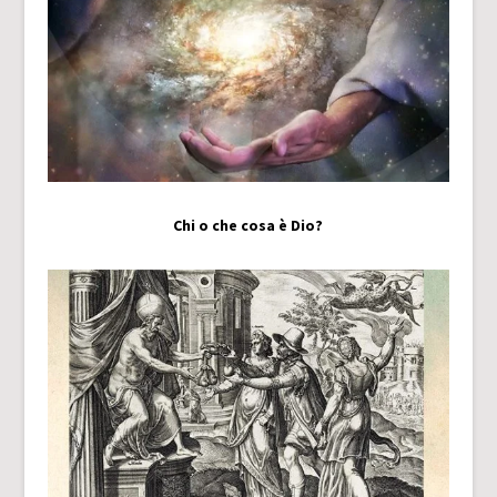
Chi o che cosa è Dio?