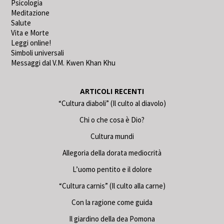
Psicologia
Meditazione
Salute
Vita e Morte
Leggi online!
Simboli universali
Messaggi dal V.M. Kwen Khan Khu
ARTICOLI RECENTI
“Cultura diaboli” (Il culto al diavolo)
Chi o che cosa è Dio?
Cultura mundi
Allegoria della dorata mediocrità
L’uomo pentito e il dolore
“Cultura carnis” (Il culto alla carne)
Con la ragione come guida
Il giardino della dea Pomona