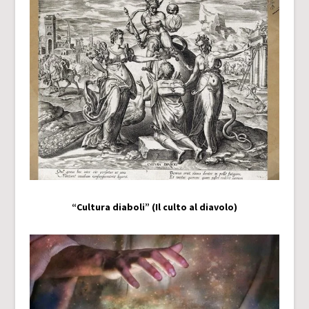
“Cultura diaboli” (Il culto al diavolo)