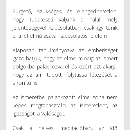
Sürgető, szükséges és elengedhetetlen,
hogy tudatossá váljunk a halál mély
jelentőségével kapcsolatban; csak így tűnik
el a lét elmúlásával kapcsolatos félelem.
Alaposan tanulmányozva az emberiséget
igazolhatjuk, hogy az elme mindig az ismert
dolgokba palackozva él és ezért azt akarja,
hogy az ami tudott, folytassa létezését a
síron túl is.
Az ismeretbe palackozott elme soha nem
képes megtapasztalni az ismeretlent, az
Igazságot, a Valóságot.
Csak a helyes meditációban, az idő