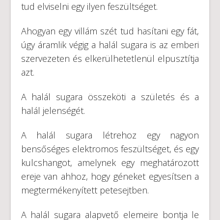
tud elviselni egy ilyen feszültséget.
Ahogyan egy villám szét tud hasítani egy fát,
úgy áramlik végig a halál sugara is az emberi
szervezeten és elkerülhetetlenül elpusztítja
azt.
A halál sugara összeköti a születés és a
halál jelenségét.
A halál sugara létrehoz egy nagyon
bensőséges elektromos feszültséget, és egy
kulcshangot, amelynek egy meghatározott
ereje van ahhoz, hogy géneket egyesítsen a
megtermékenyített petesejtben.
A halál sugara alapvető elemeire bontja le