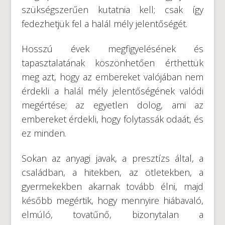
szükségszerűen kutatnia kell; csak így
fedezhetjük fel a halál mély jelentőségét.
Hosszú évek megfigyelésének és
tapasztalatának köszönhetően érthettük
meg azt, hogy az embereket valójában nem
érdekli a halál mély jelentőségének valódi
megértése; az egyetlen dolog, ami az
embereket érdekli, hogy folytassák odaát, és
ez minden.
Sokan az anyagi javak, a presztízs által, a
családban, a hitekben, az ötletekben, a
gyermekekben akarnak tovább élni, majd
később megértik, hogy mennyire hiábavaló,
elmúló, tovatűnő, bizonytalan a