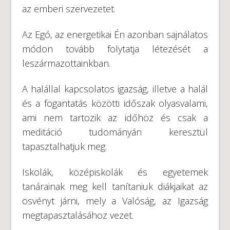
az emberi szervezetet.
Az Egó, az energetikai Én azonban sajnálatos
módon tovább folytatja létezését a
leszármazottainkban.
A halállal kapcsolatos igazság, illetve a halál
és a fogantatás közötti időszak olyasvalami,
ami nem tartozik az időhöz és csak a
meditáció tudományán keresztül
tapasztalhatjuk meg.
Iskolák, középiskolák és egyetemek
tanárainak meg kell tanítaniuk diákjaikat az
ösvényt járni, mely a Valóság, az Igazság
megtapasztalásához vezet.