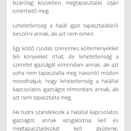
kizárólag közvetlen megtapasztalás útján
ismerhető meg.
Lehetetlenség a halál igazi tapasztalatáról
beszélni annak, aki azt nem ismeri.
Egy költő csodás szerelmes költeményekkel
teli könyveket írhat, de lehetetlenség a
szeretet igazságát elmondani annak, aki azt
soha nem tapasztalta meg. Hasonló módon
mondhatjuk, hogy lehetetlenség a halállal
kapcsolatos igazságot elmondani annak, aki
azt nem tapasztalta meg.
Aki tudni szándékozik a halállal kapcsolatos
igazságot, annak vizsgálódnia kell és
megtapasztalásokat kell gyűjtenie,