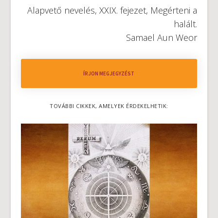
Alapvető nevelés, XXIX. fejezet,
Megérteni a
halált
.
Samael Aun Weor
ÍRJON MEGJEGYZÉST
TOVÁBBI CIKKEK, AMELYEK ÉRDEKELHETIK: