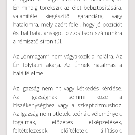
Én mindig törekszik az élet bebiztosítására,
valamiféle kiegészítő garanciára, vagy
hatalomra, mely azért felel, hogy jó pozíciót
és hallhatatlanságot biztosítson számunkra
a rémisztő síron túl.
Az „önmagam” nem vágyakozik a halálra. Az
Én folytatni akarja. Az Énnek hatalmas a
halálfélelme.
Az Igazság nem hit vagy kétkedés kérdése.
Az Igazságnak semmi köze a
hiszékenységhez vagy a szkepticizmushoz.
Az Igazság nem ötletek, teóriák, vélemények,
fogalmak, előzetes elképzelések,
feltételezések, előítéletek, állítások,