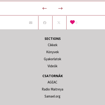
0
SECTIONS
Cikkek
Könyvek
Gyakorlatok
Videók
CSATORNÁK
AGEAC
Radio Maitreya
Samael.org