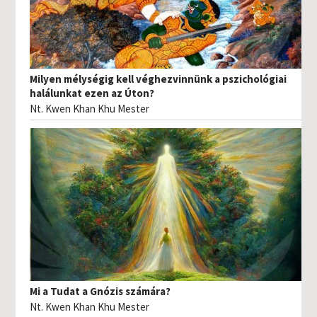
Milyen mélységig kell véghezvinnünk a pszichológiai
halálunkat ezen az Úton?
Nt. Kwen Khan Khu Mester
Mi a Tudat a Gnózis számára?
Nt. Kwen Khan Khu Mester