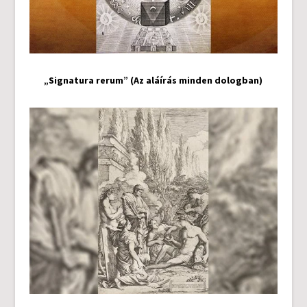
„Signatura rerum” (Az aláírás minden dologban)