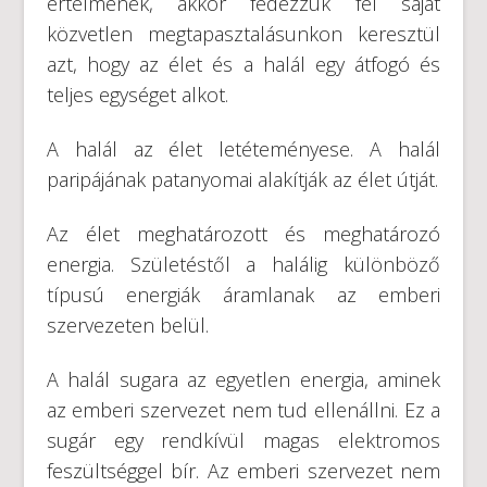
értelmének, akkor fedezzük fel saját
közvetlen megtapasztalásunkon keresztül
azt, hogy az élet és a halál egy átfogó és
teljes egységet alkot.
A halál az élet letéteményese. A halál
paripájának patanyomai alakítják az élet útját.
Az élet meghatározott és meghatározó
energia. Születéstől a halálig különböző
típusú energiák áramlanak az emberi
szervezeten belül.
A halál sugara az egyetlen energia, aminek
az emberi szervezet nem tud ellenállni. Ez a
sugár egy rendkívül magas elektromos
feszültséggel bír. Az emberi szervezet nem