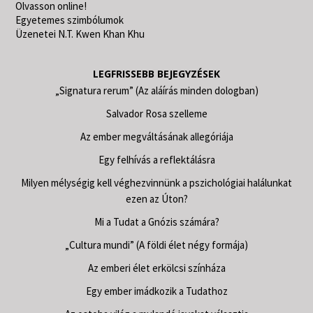
Olvasson online!
Egyetemes szimbólumok
Üzenetei N.T. Kwen Khan Khu
LEGFRISSEBB BEJEGYZÉSEK
„Signatura rerum” (Az aláírás minden dologban)
Salvador Rosa szelleme
Az ember megváltásának allegóriája
Egy felhívás a reflektálásra
Milyen mélységig kell véghezvinnünk a pszichológiai halálunkat
ezen az Úton?
Mi a Tudat a Gnózis számára?
„Cultura mundi” (A földi élet négy formája)
Az emberi élet erkölcsi színháza
Egy ember imádkozik a Tudathoz