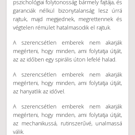
pszichológiai folytonosság bármely fajtája, és
garanciák nélkül bizonytalanság lesz úrrá
rajtuk, majd megijednek, megrettennek és
végtelen rémület hatalmasodik el rajtuk.
A szerencsétlen emberek nem akarják
megérteni, hogy minden, ami folytatja útját,
az az időben egy spirális úton lefelé halad.
A szerencsétlen emberek nem akarják
megérteni, hogy minden, ami folytatja útját,
az hanyatlik az idővel.
A szerencsétlen emberek nem akarják
megérteni, hogy minden, ami folytatja útját,
az mechanikussá, rutinszerűvé, unalmassá
válik.