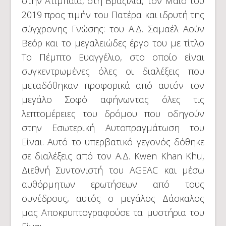
στην Ατιμπάια, στη Βραζιλία, τον Μάιο του
2019 προς τιμήν του Πατέρα και ιδρυτή της
σύγχρονης Γνώσης: του Α.Δ. Σαμαέλ Αούν
Βεόρ και το μεγαλειώδες έργο του με τίτλο
Το Πέμπτο Ευαγγέλιο, στο οποίο είναι
συγκεντρωμένες όλες οι διαλέξεις που
μεταδόθηκαν προφορικά από αυτόν τον
μεγάλο Σοφό αφήνωντας όλες τις
λεπτομέρειες του δρόμου που οδηγούν
στην Εσωτερική Αυτοπραγμάτωση του
Είναι. Αυτό το υπερβατικό γεγονός δόθηκε
σε διαλέξεις από τον Α.Δ. Kwen Khan Khu,
Διεθνή Συντονιστή του AGEAC και μέσω
αυθόρμητων ερωτήσεων από τους
συνέδρους, αυτός ο μεγάλος Δάσκαλος
μας Αποκρυπτογραφούσε τα μυστήρια του