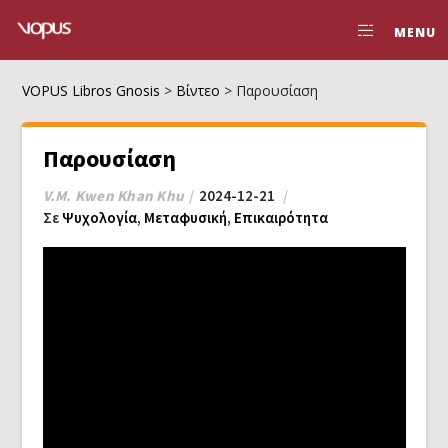
MENU
VOPUS Libros Gnosis
>
Βίντεο
>
Παρουσίαση
Παρουσίαση
V.M. Kwen Khan Khu
2024-12-21
Σε
Ψυχολογία
,
Μεταφυσική
,
Επικαιρότητα