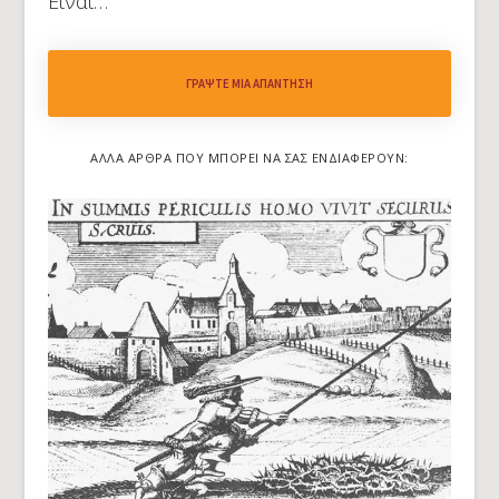
Είναι…
ΓΡΆΨΤΕ ΜΙΑ ΑΠΆΝΤΗΣΗ
ΆΛΛΑ ΆΡΘΡΑ ΠΟΥ ΜΠΟΡΕΊ ΝΑ ΣΑΣ ΕΝΔΙΑΦΈΡΟΥΝ: