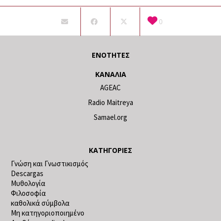
0
ΕΝΌΤΗΤΕΣ
ΚΑΝΆΛΙΑ
AGEAC
Radio Maitreya
Samael.org
ΚΑΤΗΓΟΡΊΕΣ
Γνώση και Γνωστικισμός
Descargas
Μυθολογία
Φιλοσοφία
καθολικά σύμβολα
Μη κατηγοριοποιημένο