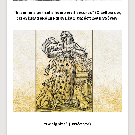
“In summis periculis homo vivit securus” (Ο άνθρωπος
ζει ανέμελα ακόμη και εν μέσω τεράστιων κινδύνων)
“Benignita” (Ηπιότητα)