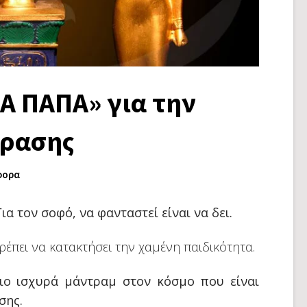
Α ΠΑΠΑ» για την
όρασης
φορα
Για τον σοφό, να φανταστεί είναι να δει.
πρέπει να κατακτήσει την χαμένη παιδικότητα.
ιο ισχυρά μάντραμ στον κόσμο που είναι
σης.