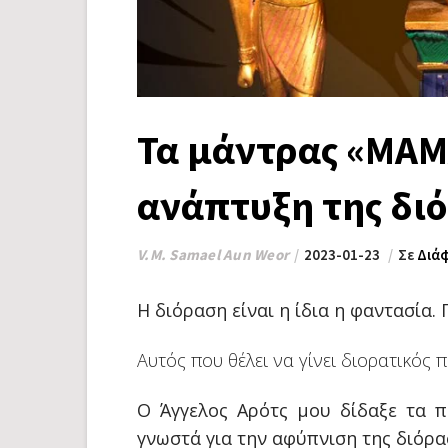
Τα μάντρας «ΜΑΜ
ανάπτυξη της δι
V.M. Samael Aun Weor
2023-01-23
Σε
Διά
Η διόραση είναι η ίδια η φαντασία. 
Αυτός που θέλει να γίνει διορατικός 
Ο Άγγελος Αρότς μου δίδαξε τα π
γνωστά για την αφύπνιση της διόρα