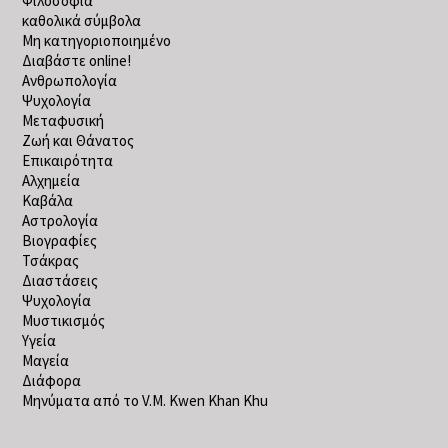
Φιλοσοφία
καθολικά σύμβολα
Μη κατηγοριοποιημένο
Διαβάστε online!
Ανθρωπολογία
Ψυχολογία
Μεταφυσική
Ζωή και Θάνατος
Επικαιρότητα
Αλχημεία
Καβάλα
Αστρολογία
Βιογραφίες
Τσάκρας
Διαστάσεις
Ψυχολογία
Μυστικισμός
Υγεία
Μαγεία
Διάφορα
Μηνύματα από το V.M. Kwen Khan Khu