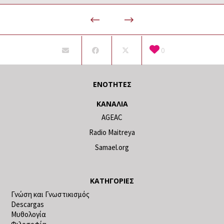
0
ΕΝΌΤΗΤΕΣ
ΚΑΝΆΛΙΑ
AGEAC
Radio Maitreya
Samael.org
ΚΑΤΗΓΟΡΊΕΣ
Γνώση και Γνωστικισμός
Descargas
Μυθολογία