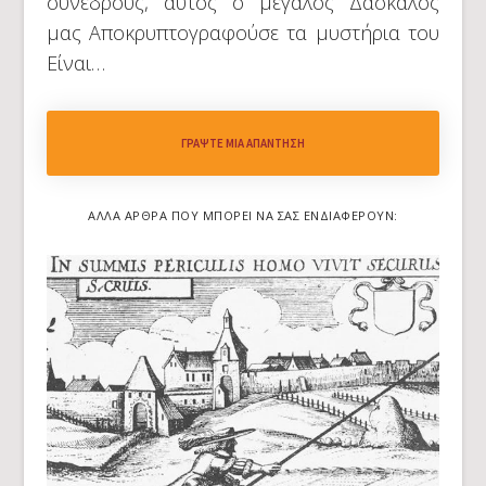
συνέδρους, αυτός ο μεγάλος Δάσκαλος
μας Αποκρυπτογραφούσε τα μυστήρια του
Είναι…
ΓΡΆΨΤΕ ΜΙΑ ΑΠΆΝΤΗΣΗ
ΆΛΛΑ ΆΡΘΡΑ ΠΟΥ ΜΠΟΡΕΊ ΝΑ ΣΑΣ ΕΝΔΙΑΦΈΡΟΥΝ: