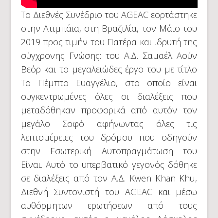
Το Διεθνές Συνέδριο του AGEAC εορτάστηκε
στην Ατιμπάια, στη Βραζιλία, τον Μάιο του
2019 προς τιμήν του Πατέρα και ιδρυτή της
σύγχρονης Γνώσης: του Α.Δ. Σαμαέλ Αούν
Βεόρ και το μεγαλειώδες έργο του με τίτλο
Το Πέμπτο Ευαγγέλιο, στο οποίο είναι
συγκεντρωμένες όλες οι διαλέξεις που
μεταδόθηκαν προφορικά από αυτόν τον
μεγάλο Σοφό αφήνωντας όλες τις
λεπτομέρειες του δρόμου που οδηγούν
στην Εσωτερική Αυτοπραγμάτωση του
Είναι. Αυτό το υπερβατικό γεγονός δόθηκε
σε διαλέξεις από τον Α.Δ. Kwen Khan Khu,
Διεθνή Συντονιστή του AGEAC και μέσω
αυθόρμητων ερωτήσεων από τους