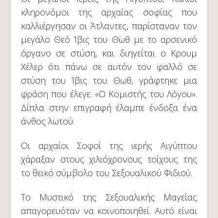
κληρονόμοι της αρχαίας σοφίας που
καλλιέργησαν οι Άτλαντες, παρίσταναν τον
μεγάλο Θεό Ίβις του Θωθ με το αρσενικό
όργανο σε στύση, και διηγείται ο Κρουμ
Χέλερ ότι πάνω σε αυτόν τον φαλλό σε
στύση του Ίβις του Θωθ, γράφτηκε μια
φράση που έλεγε: «Ο Κομιστής του Λόγου».
Δίπλα στην επιγραφή έλαμπε ένδοξα ένα
άνθος λωτού.
Οι αρχαίοι Σοφοί της ιερής Αιγύπτου
χάραξαν στους χιλιόχρονους τοίχους της
το θεϊκό σύμβολο του Σεξουαλικού Φιδιού.
Το Μυστικό της Σεξουαλικής Μαγείας
απαγορευόταν να κοινοποιηθεί. Αυτό είναι