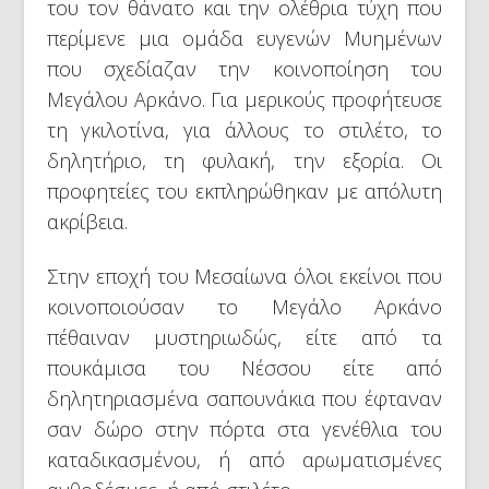
του τον θάνατο και την ολέθρια τύχη που
περίμενε μια ομάδα ευγενών Μυημένων
που σχεδίαζαν την κοινοποίηση του
Μεγάλου Αρκάνο. Για μερικούς προφήτευσε
τη γκιλοτίνα, για άλλους το στιλέτο, το
δηλητήριο, τη φυλακή, την εξορία. Οι
προφητείες του εκπληρώθηκαν με απόλυτη
ακρίβεια.
Στην εποχή του Μεσαίωνα όλοι εκείνοι που
κοινοποιούσαν το Μεγάλο Αρκάνο
πέθαιναν μυστηριωδώς, είτε από τα
πουκάμισα του Νέσσου είτε από
δηλητηριασμένα σαπουνάκια που έφταναν
σαν δώρο στην πόρτα στα γενέθλια του
καταδικασμένου, ή από αρωματισμένες