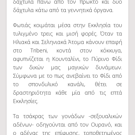
δάχτυλα πάνω από τον πρωκτό και δύο
δάχτυλα κάτω από τα γεννητικά όργανα.
Φωτιάς κοιμάται μέσα στην Εκκλησία του
τυλιγμένο τρεις και μισή φορές. Όταν τα
Ηλιακά και Σεληνιακά Άτομα κάνουν επαφή
στο Tribeni, κοντά στον κόκκυγα,
αφυπνίζεται η Κουνταλίνι, το Πύρινο Φίδι
των δικών μας μαγικών δυνάμεων.
Σύμφωνα με το πως ανεβαίνει το Φίδι από
το σπονδυλικό κανάλι, θέτει σε
δραστηριότητα κάθε μία από τις επτά
Εκκλησίες.
Τα τσάκρας των γονάδων -σεξουαλικών
αδένων- οδηγούνται από τον Ουρανό, και
ο αδένας της επίφυσης, τοποθετημένος