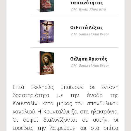
ταπεινότητας
V.M. Kwen Khan Khu
Οι Επτά Λέξεις
V.M. Samael Aun Weor
Θέληση Χριστός
V.M. Samael Aun Weor
Επτά Εκκλησίες μπαίνουν σε έντονη
δραστηριότητα με την άνοδο της
Κουνταλίνι κατά μήκος του σπονδυλικού
καναλιού. Η Κουνταλίνι ζει στα ηλεκτρόνια.
Οι σοφοί διαλογίζονται σε αυτήν, οι
ευσεβείς την λατρεύουν και στα σπίτια