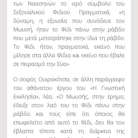
των Ναασηνών το ιερό σύμβολο του
Σεξουαλικού Φιδιού. Πραγματικά, «η
δύναμη, η εξουσία που συνόδευε τον
Μωυσή, ήταν το Φίδι πάνω στην ράβδο
που μετά μετατράπηκε στην ίδια τη ράβδο.
Το Φίδι ήταν, πραγματικά, εκείνο που
μίλησε στα άλλα Φίδια κaι εκείνο που έβαλε
σε πειρασμό την Εύα».
Ο σοφός Ουιρακότσα, σε άλλη παράγραφο
του αθάνατου έργου του «Η Γνωστική
Εκκλησία», λέει: «Ο Μωυσής, στην έρημο,
έδειξε στον λαό του το Φίδι πάνω στην
ράβδο και τους είπε ότι όποιος θα
επωφελείτο από αυτό το Φίδι, δεν θα τον
έβλαπτε τίποτε κατά τη διάρκεια της