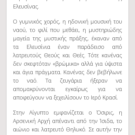
Ελευσίνας.
Ο γυμνικός χορός, η ηδονική μουσική του
ναού, το φιλί που μεθάει, η μυστηριώδης
μαγεία της μυστικής πράξης, έκαναν από
τα Ελευσίνια έναν παράδεισο από
λατρευτούς Θεούς και Θεές. Τότε κανένας
δεν σκεφτόταν «βρώμικα» αλλά για ύψιστα
και άγια πράγματα. Κανένας δεν βεβήλωνε
το ναό. Τα ζευγάρια ήξεραν να
απομακρύνονται εγκαίρως για να
αποφεύγουν να ξεχειλίσουν το Ιερό Κρασί.
Στην Αίγυπτο εμφανίζεται ο Όσιρις, η
Αρσενική Αρχή απέναντι από την Ίσιδα, το
αιώνιο και λατρευτό Θηλυκό. Σε αυτήν την