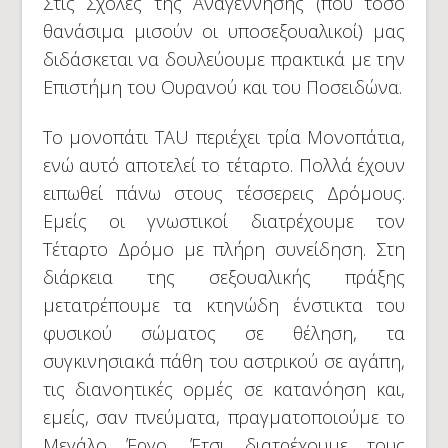
Στις Σχολές της Αναγέννησης (που τόσο
θανάσιμα μισούν οι υποσεξουαλικοί) μας
διδάσκεται να δουλεύουμε πρακτικά με την
Επιστήμη του Ουρανού και του Ποσειδώνα.
Το μονοπάτι ΤΑU περιέχει τρία Μονοπάτια,
ενώ αυτό αποτελεί το τέταρτο. Πολλά έχουν
ειπωθεί πάνω στους τέσσερεις Δρόμους.
Εμείς οι γνωστικοί διατρέχουμε τον
Τέταρτο Δρόμο με πλήρη συνείδηση. Στη
διάρκεια της σεξουαλικής πράξης
μετατρέπουμε τα κτηνώδη ένστικτα του
φυσικού σώματος σε θέληση, τα
συγκινησιακά πάθη του αστρικού σε αγάπη,
τις διανοητικές ορμές σε κατανόηση και,
εμείς, σαν πνεύματα, πραγματοποιούμε το
Μεγάλο Έργο. Έτσι διατρέχουμε τους