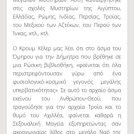
στις σχολές Μυστηρίων της Αιγύπτου,
Ελλάδας, Ρώμης, Ινδίας, Περσίας, Τροίας,
του Μεξικού των Αζτέκων, του Περού των
Ίνκας, κτλ., κτλ.
Ο Κρουμ Χέλερ μας λέει ότι στο άσμα του
Όμηρου για την Δήμητρα που βρέθηκε σε
μια Ρώσικη βιβλιοθήκη, «φαίνεται ότι όλα
περιστρεφόντουσαν γύρω από ένα
φυσιολογικό-κοσμικό γεγονός μεγάλης
υπερβατικότητας». Σε αυτό το αρχαίο άσμα
εκείνου του Ανθρώπου-Θεού, που
τραγούδησε για την αρχαία Τροία και το
θυμό του Αχιλλέα, φαίνεται καθαρά η
Σεξουαλική Μαγεία εξυπηρετώντας σαν
ακρογωνιαίος λίθος στο μεγάλο Ναό της