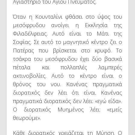
Αγιαστήριο του Αγίου Πνεύματος.
Όταν η Κουνταλίνι φθάσει στο ύψος του
μεσόφρυδου ανοίγει η Εκκλησία της
Φιλαδέλφειας. Αυτό είναι το Μάτι της
Σοφίας. Σε αυτό το μαγνητικό κέντρο ζει ο
Πατέρας που βρίσκεται στο κρυφό. Το
τσάκρα του μεσόφρυδου έχει δύο βασικά
πέταλα και πολλαπλές λαμπερές
ακτινοβολίες. Αυτό το κέντρο είναι ο
θρόνος του νου. Κανένας πραγματικά
διορατικός δεν λέει ότι είναι. Κανένας
πραγματικά διορατικός δεν λέει: «εγώ είδα».
Ο διορατικός Μυημένος λέει: «εμείς
θεωρούμε».
Κάθε διορατικός χρειάζεται τη Μύηση. Ο