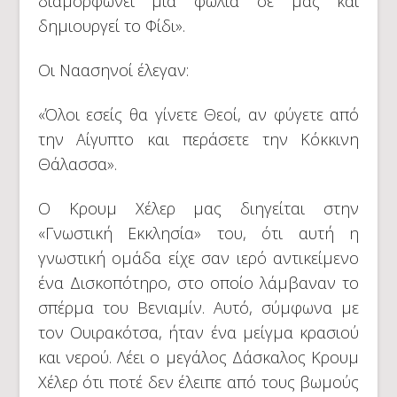
διαμορφώνει μια φωλιά σε μας και
δημιουργεί το Φίδι».
Οι Ναασηνοί έλεγαν:
«Όλοι εσείς θα γίνετε Θεοί, αν φύγετε από
την Αίγυπτο και περάσετε την Κόκκινη
Θάλασσα».
Ο Κρουμ Χέλερ μας διηγείται στην
«Γνωστική Εκκλησία» του, ότι αυτή η
γνωστική ομάδα είχε σαν ιερό αντικείμενο
ένα Δισκοπότηρο, στο οποίο λάμβαναν το
σπέρμα του Βενιαμίν. Αυτό, σύμφωνα με
τον Ουιρακότσα, ήταν ένα μείγμα κρασιού
και νερού. Λέει ο μεγάλος Δάσκαλος Κρουμ
Χέλερ ότι ποτέ δεν έλειπε από τους βωμούς