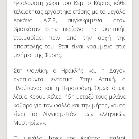
ηλιόλουστη χώρα του Κεμ, ο Κύριος κάθε
τελειότητας εργάστηκε επίσης με το μεγάλο
Αρκάνο A.Z.F., συγκεκριμένα όταν
βρισκόταν στην περίοδο της μυητικής
ετοιμασίας, πριν από την αρχή της
αποστολής του. Έτσι είναι γραμμένο στις
μνήμες της Φύσης.
Στη Φοινίκη, ο Ηρακλής και η Δαγόν
αγαπιούνται εντατικά. Στην Αττική, ο
Πλούτωνας και η Περσεφόνη. Όμως όπως
λέει ο Κρουμ Χέλερ, ήδη μεταξύ τους μιλάνε
καθαρά για τον φαλλό και την μήτρα, «αυτό
είναι το Λίνγκαμ-Γιόνι των ελληνικών
Μυστηρίων».
Οι μεγάλοι Ιερείς της Αιγύπτου, παλιοί