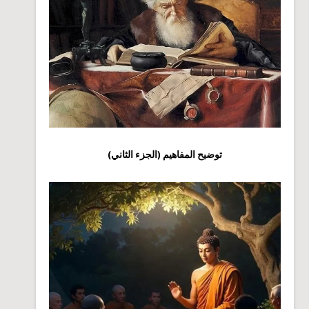
توضيح المفاهيم (الجزء الثاني)