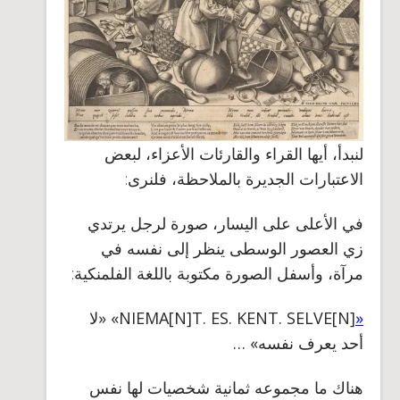
لنبدأ، أيها القراء والقارئات الأعزاء، لبعض
الاعتبارات الجديرة بالملاحظة، فلنرى:
في الأعلى على اليسار، صورة لرجل يرتدي
زي العصور الوسطى ينظر إلى نفسه في
مرآة، وأسفل الصورة مكتوبة باللغة الفلمنكية:
«
NIEMA[N]T. ES. KENT. SELVE[N]
»
«
لا
أحد يعرف نفسه»
…
هناك ما مجموعه ثمانية شخصيات لها نفس