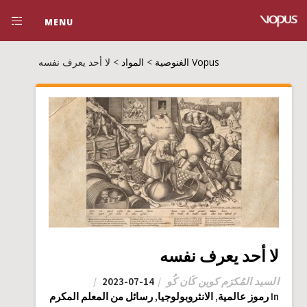
MENU
Vopus الغنوصية
>
المواد
>
لا أحد يعرف نفسه
لا أحد يعرف نفسه
السيد المُكرَم كوين كَان كُو
2023-07-14
In
رموز عالمية
,
الانثروبولوجيا
,
رسائل من المعلم المكرم