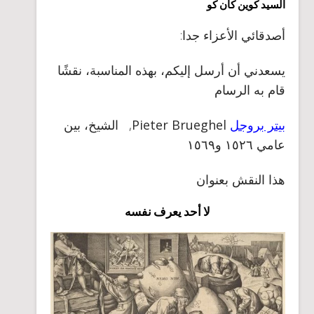
السيد كوين كان كو
أصدقائي الأعزاء جدا:
يسعدني أن أرسل إليكم، بهذه المناسبة، نقشًا
قام به الرسام
بيتر بروجل
Pieter Brueghel
, الشيخ، بين
عامي ١٥٢٦ و١٥٦٩
هذا
ا
لنقش بعنوان
لا أحد يعرف نفسه