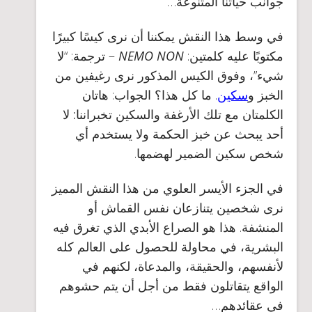
جوانب حياتنا المتنوعة…
في وسط هذا النقش يمكننا أن نرى كيسًا كبيرًا
مكتوبًا عليه كلمتين:
NEMO NON
– ترجمة: “لا
شيء”، وفوق الكيس المذكور نرى رغيفين من
الخبز و
سكين
. ما كل هذا؟ الجواب: هاتان
الكلمتان مع تلك الأرغفة والسكين تخبراننا
: لا
أحد يبحث عن خبز الحكمة ولا يستخدم أي
شخص سكين الضمير لهضمها
.
في الجزء الأيسر العلوي من هذا النقش المميز
نرى شخصين يتنازعان نفس القماش أو
المنشفة. هذا هو الصراع الأبدي الذي تغرق فيه
البشرية،
في محاولة للحصول على العالم كله
لأنفسهم، والحقيقة، والمدعاة
، لكنهم في
الواقع يتقاتلون فقط من أجل أن يتم حشوهم
في عقائدهم…