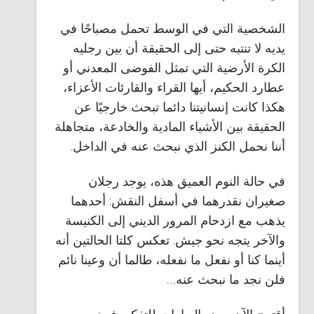
الشخصية التي في الوسط تحمل مصباحًا في
يديه لا تنتبه حتى إلى الحقيقة أن بين رجليه
الكرة الأرضية التي
تمثل الفوضى المعدني أو
عطارد الحكيم
، أيها القراء والقارئات الأعزاء،
هكذا كانت إنسانيتنا دائما تبحث خارجيًا عن
الحقيقة بين الأشياء المادية والخادعة، متجاهلة
أننا نحمل الكنز الذي نبحث عنه في الداخل.
في حالة النوم العميق هذه، يوجد رجلان
صغيران نقدرهما في أسفل النقش: أحدهما
يذهب مع ازدحام المرور الديني إلى الكنيسة
والآخر يتجه نحو جيش. تعكس كلتا الحالتين أنه
أينما كنا أو نفعل ما نفعله، طالما أن وعينا نائم
فلن نجد ما نبحث عنه
…
أقترِح الآن بعض العبارات للتفكير في: