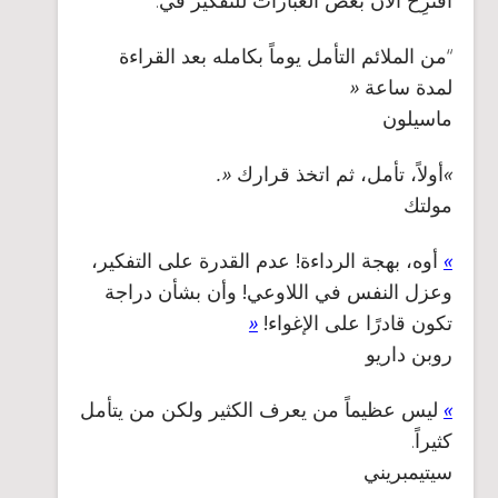
“
من الملائم التأمل يوماً بكامله بعد القراءة
لمدة ساعة
«
ماسيلون
»
أولاً، تأمل، ثم اتخذ قرارك
«.
مولتك
»
أوه، بهجة الرداءة! عدم القدرة على التفكير،
وعزل النفس في اللاوعي! وأن بشأن دراجة
تكون قادرًا على الإغواء!
«
روبن داريو
»
ليس عظيماً من يعرف الكثير ولكن من يتأمل
كثيراً
.
سيتيمبريني