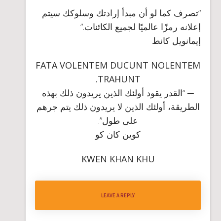
“
تصرف كما لو أن مبدأ إرادتك وسلوكك سيتم
إعلانه رمزًا عالميًا لجميع الكائنات
.”
إيمانويل كانط
FATA VOLENTEM DUCUNT NOLENTEM
TRAHUNT.
─ “القدر يقود أولئك الذين يريدون ذلك بهذه
الطريقة، أولئك الذين لا يريدون ذلك يتم جرهم
على طول”.
كوين كان كو
KWEN KHAN KHU
LEAVE A REPLY