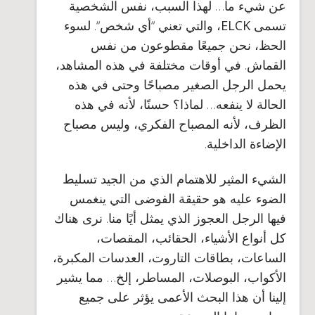
عن شيء ما… لهذا السبب، نفس الشخصية
تسمى
ELCK
، والتي تعني “
أي شخص
“. لسوء
الحظ، نحن جميعًا مقطوعون من نفس
القماش. في أوقات مختلفة في هذه المشاهد،
يحمل الرجل الصغير مصباحًا وحتى في هذه
الحالة لا ينفعه… لماذا؟ حسنًا، لأنه في هذه
الظرف، لأنه المصباح الفكري، وليس مصباح
الإضاءة الداخلية.
الشيء المثير للاهتمام الذي من الجيد تسليط
الضوء عليه هو حقيقة الفوضى التي ينغمس
فيها الرجل العجوز الذي يمثل أيًا منا. نرى هناك
كل أنواع الأشياء، الحقائب، المقصات،
الساعات، بطاقات التاروت، العدسات المكبرة،
الأكواب، البوصلات، المساطر، إلخ… مما يشير
إلينا أن هذا البحث الأعمى يؤثر على جميع