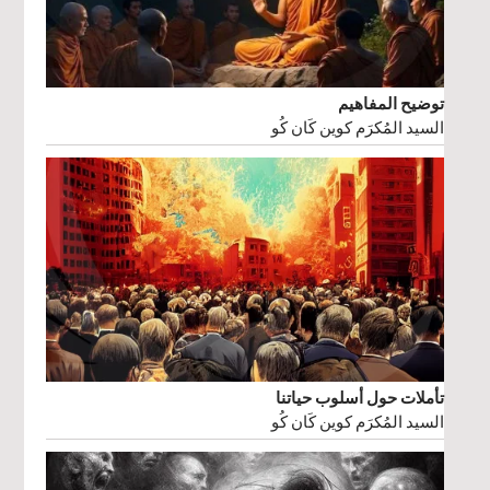
توضيح المفاهيم
السيد المُكرَم كوين كَان كُو
تأملات حول أسلوب حياتنا
السيد المُكرَم كوين كَان كُو