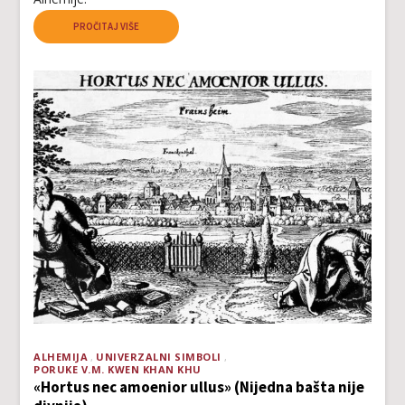
PROČITAJ VIŠE
ALHEMIJA
UNIVERZALNI SIMBOLI
PORUKE V.M. KWEN KHAN KHU
«Hortus nec amoenior ullus» (Nijedna bašta nije