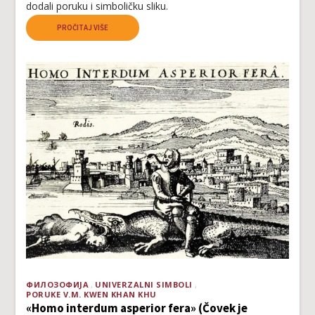
dodali poruku i simboličku sliku.
PROČITAJ VIŠE
ФИЛОЗОФИЈА
UNIVERZALNI SIMBOLI
PORUKE V.M. KWEN KHAN KHU
«Homo interdum asperior fera» (Čovek je