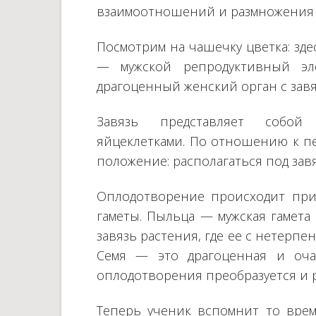
взаимоотношений и размножения 
Посмотрим на чашечку цветка: зде
— мужской репродуктивный эл
драгоценный женский орган с завя
Завязь представляет собой
яйцеклетками. По отношению к пе
положение: располагаться под завя
Оплодотворение происходит при
гаметы. Пыльца — мужская гамета
завязь растения, где ее с нетерпе
Семя — это драгоценная и очар
оплодотворения преобразуется и р
Теперь ученик вспомнит то время