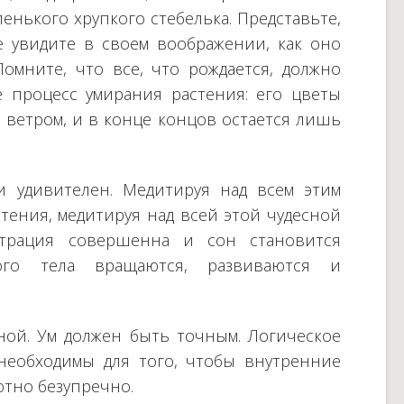
ленького хрупкого стебелька. Представьте,
е увидите в своем воображении, как оно
Помните, что все, что рождается, должно
е процесс умирания растения: его цветы
я ветром, и в конце концов остается лишь
и удивителен. Медитируя над всем этим
тения, медитируя над всей этой чудесной
нтрация совершенна и сон становится
ого тела вращаются, развиваются и
ой. Ум должен быть точным. Логическое
еобходимы для того, чтобы внутренние
ютно безупречно.