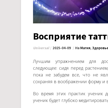
Восприятие татт
Universal
2025-04-09
На
Магия
,
Здоровь
Лучшим упражнением для дос
следующее: сидя перед растением
пока не забудем все, что не явля
сохраняя в воображении форму и ви
Во время этих практик ученик 
ученик будет глубоко медитироват