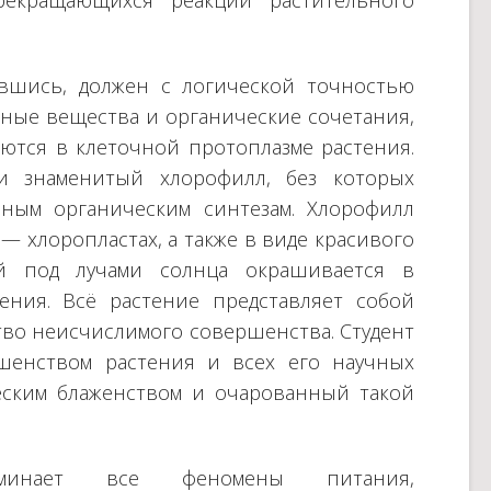
рекращающихся реакций растительного
вшись, должен с логической точностью
ьные вещества и органические сочетания,
ются в клеточной протоплазме растения.
и знаменитый хлорофилл, без которых
ным органическим синтезам. Хлорофилл
— хлоропластах, а также в виде красивого
ий под лучами солнца окрашивается в
ения. Всё растение представляет собой
во неисчислимого совершенства. Студент
шенством растения и всех его научных
еским блаженством и очарованный такой
минает все феномены питания,