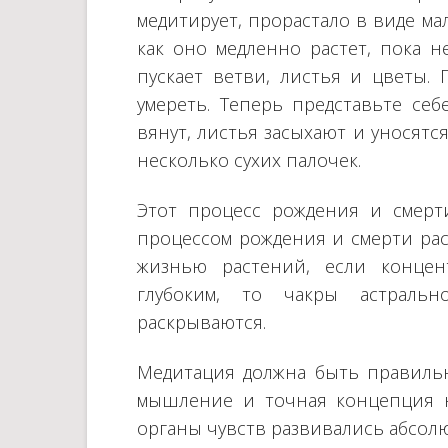
медитирует, прорастало в виде ма
как оно медленно растет, пока н
пускает ветви, листья и цветы. 
умереть. Теперь представьте себ
вянут, листья засыхают и уносятс
несколько сухих палочек.
Этот процесс рождения и смерт
процессом рождения и смерти рас
жизнью растений, если конце
глубоким, то чакры астральн
раскрываются.
Медитация должна быть правильн
мышление и точная концепция н
органы чувств развивались абсол