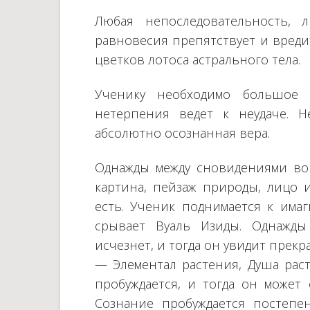
Любая непоследовательность, 
равновесия препятствует и вреди
цветков лотоса астрального тела.
Ученику необходимо большое 
нетерпения ведет к неудаче. Н
абсолютно осознанная вера.
Однажды между сновидениями во
картина, пейзаж природы, лицо и 
есть. Ученик поднимается к има
срывает Вуаль Изиды. Однажды
исчезнет, и тогда он увидит прекр
— Элементал растения, Душа раст
пробуждается, и тогда он может с
Сознание пробуждается постепен