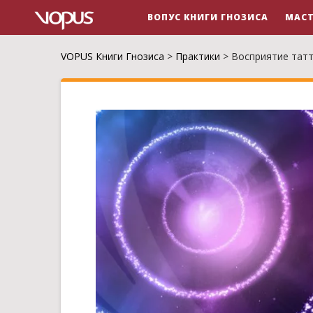
ВОПУС КНИГИ ГНОЗИСА
МАСТ
VOPUS Книги Гнозиса
>
Практики
>
Восприятие тат