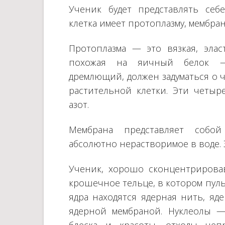
Ученик будет представлять себ
клетка имеет протоплазму, мембран
Протоплазма — это вязкая, элас
похожая на яичный белок — 
дремлющий, должен задуматься о 
растительной клетки. Эти четыре
азот.
Мембрана представляет собой
абсолютно нерастворимое в воде.
Ученик, хорошо сконцентрировав
крошечное тельце, в котором пуль
ядра находятся ядерная нить, яд
ядерной мембраной. Нуклеолы —