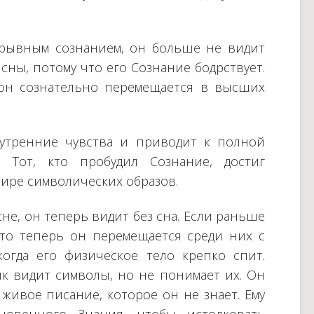
ерывным сознанием, он больше не видит
сны, потому что его Сознание бодрствует.
, он сознательно перемещается в высших
нутренние чувства и приводит к полной
. Тот, кто пробудил Сознание, достиг
мире символических образов.
сне, он теперь видит без сна. Если раньше
то теперь он перемещается среди них с
огда его физическое тело крепко спит.
ик видит символы, но не понимает их. Он
живое писание, которое он не знает. Ему