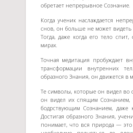
обретает непрерывное Сознание.
Когда ученик наслаждается непр
снов, он больше не может видеть 
Тогда, даже когда его тело спит
мирах.
Точная медитация пробуждает в
трансформации внутренних тел
образного Знания, он движется в 
Те символы, которые он видел во 
он видел их спящим Сознанием, 
бодрствующим Сознанием, даже к
Достигая образного Знания, учен
понимает, что вся природа — это 