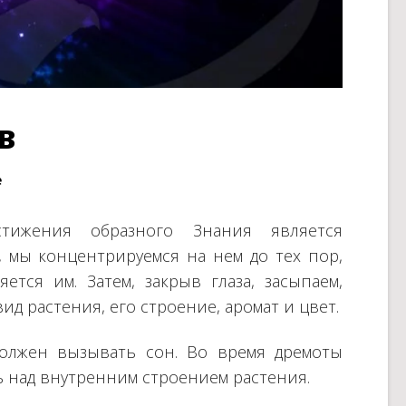
в
е
тижения образного Знания является
, мы концентрируемся на нем до тех пор,
ется им. Затем, закрыв глаза, засыпаем,
д растения, его строение, аромат и цвет.
должен вызывать сон. Во время дремоты
ь над внутренним строением растения.