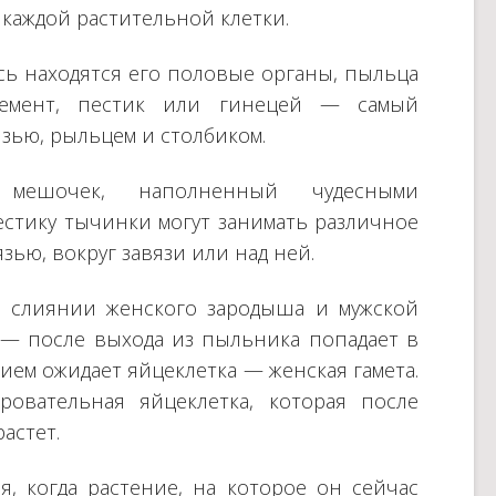
каждой растительной клетки.
сь находятся его половые органы, пыльца
емент, пестик или гинецей — самый
зью, рыльцем и столбиком.
 мешочек, наполненный чудесными
стику тычинки могут занимать различное
зью, вокруг завязи или над ней.
 слиянии женского зародыша и мужской
 — после выхода из пыльника попадает в
нием ожидает яйцеклетка — женская гамета.
овательная яйцеклетка, которая после
астет.
, когда растение, на которое он сейчас