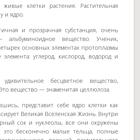
е живые клетки растения. Растительная
у и ядро.
тичная и прозрачная субстанция, очень
альбуминоидное вещество. Ученик,
четырех основных элементах протоплазмы
 элемента: углерод, кислород, водород и
 удивительное бесцветное вещество,
 Это вещество — знаменитая целлюлоза.
шись, представит себе ядро клетки как
сирует Великая Вселенская Жизнь. Внутри
ерный сок и нуклеолы, все они окружены
 это бесконечно малые тельца, полные