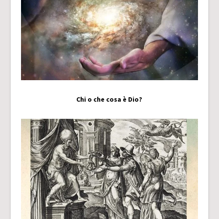
Chi o che cosa è Dio?