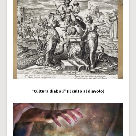
“Cultura diaboli” (Il culto al diavolo)