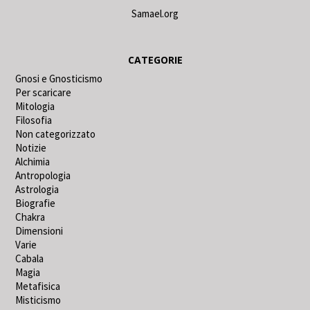
Samael.org
CATEGORIE
Gnosi e Gnosticismo
Per scaricare
Mitologia
Filosofia
Non categorizzato
Notizie
Alchimia
Antropologia
Astrologia
Biografie
Chakra
Dimensioni
Varie
Cabala
Magia
Metafisica
Misticismo