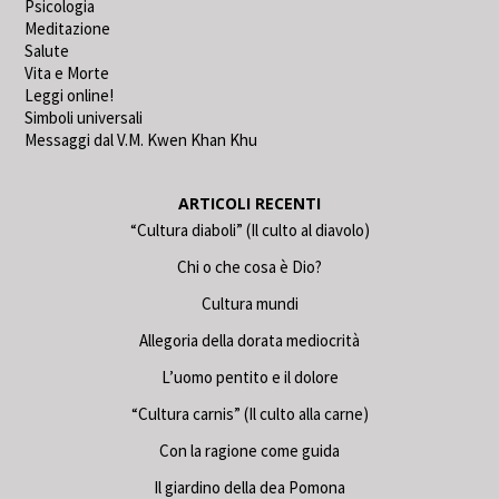
Psicologia
Meditazione
Salute
Vita e Morte
Leggi online!
Simboli universali
Messaggi dal V.M. Kwen Khan Khu
ARTICOLI RECENTI
“Cultura diaboli” (Il culto al diavolo)
Chi o che cosa è Dio?
Cultura mundi
Allegoria della dorata mediocrità
L’uomo pentito e il dolore
“Cultura carnis” (Il culto alla carne)
Con la ragione come guida
Il giardino della dea Pomona