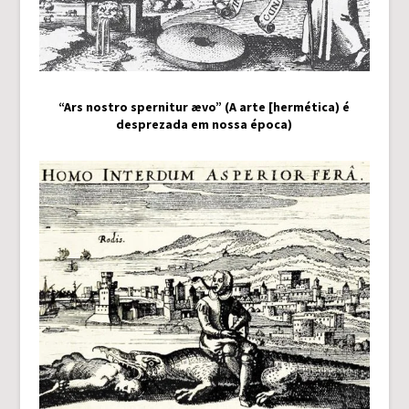
“Ars nostro spernitur ævo” (A arte [hermética) é
desprezada em nossa época)