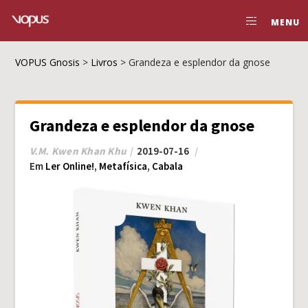
MENU
VOPUS Gnosis
>
Livros
>
Grandeza e esplendor da gnose
Grandeza e esplendor da gnose
V.M. Kwen Khan Khu
2019-07-16
Em
Ler Online!
,
Metafísica
,
Cabala