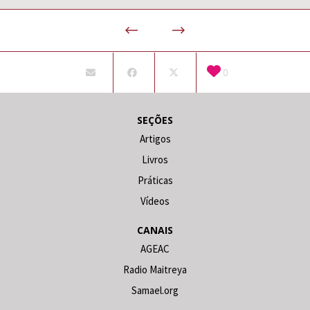
0
SEÇÕES
Artigos
Livros
Práticas
Vídeos
CANAIS
AGEAC
Radio Maitreya
Samael.org