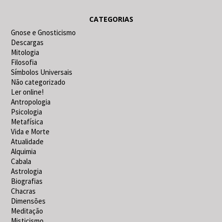
CATEGORIAS
Gnose e Gnosticismo
Descargas
Mitologia
Filosofia
Símbolos Universais
Não categorizado
Ler online!
Antropologia
Psicologia
Metafísica
Vida e Morte
Atualidade
Alquimia
Cabala
Astrologia
Biografias
Chacras
Dimensões
Meditação
Misticismo