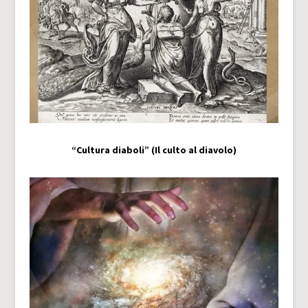
“Cultura diaboli” (Il culto al diavolo)