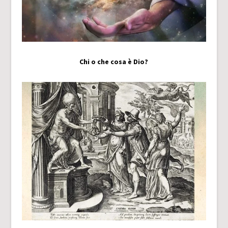
Chi o che cosa è Dio?