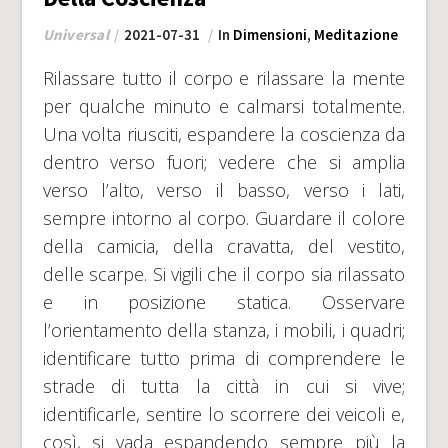
Universal
2021-07-31
In
Dimensioni
,
Meditazione
Rilassare tutto il corpo e rilassare la mente
per qualche minuto e calmarsi totalmente.
Una volta riusciti, espandere la coscienza da
dentro verso fuori; vedere che si amplia
verso l’alto, verso il basso, verso i lati,
sempre intorno al corpo. Guardare il colore
della camicia, della cravatta, del vestito,
delle scarpe. Si vigili che il corpo sia rilassato
e in posizione statica. Osservare
l’orientamento della stanza, i mobili, i quadri;
identificare tutto prima di comprendere le
strade di tutta la città in cui si vive;
identificarle, sentire lo scorrere dei veicoli e,
così, si vada espandendo sempre più la