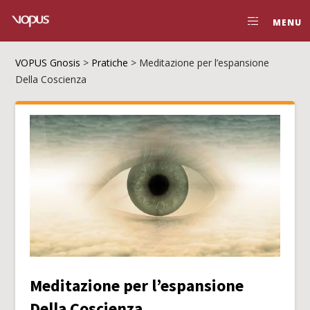
MENU
VOPUS Gnosis
>
Pratiche
>
Meditazione per l’espansione
Della Coscienza
Meditazione per l’espansione
Della Coscienza