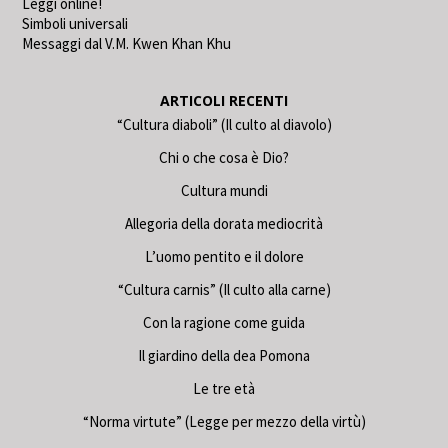
Leggi online!
Simboli universali
Messaggi dal V.M. Kwen Khan Khu
ARTICOLI RECENTI
“Cultura diaboli” (Il culto al diavolo)
Chi o che cosa è Dio?
Cultura mundi
Allegoria della dorata mediocrità
L’uomo pentito e il dolore
“Cultura carnis” (Il culto alla carne)
Con la ragione come guida
Il giardino della dea Pomona
Le tre età
“Norma virtute” (Legge per mezzo della virtù)