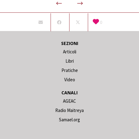
0
SEZIONI
Articoli
Libri
Pratiche
Video
CANALI
AGEAC
Radio Maitreya
Samael.org