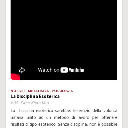
NOTIZIE
METAFISICA
PSICOLOGIA
La Disciplina Esoterica
V.M. Kwen Khan Khu
La disciplina esoterica sarebbe: l’esercizio della volontà
umana unito ad un metodo di lavoro per ottenere
risultati di tipo esoterico. Senza disciplina, non è possibile