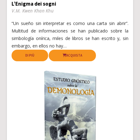
L’Enigma dei sogni
V.M. Kwen Khan Khu
“Un sueño sin interpretar es como una carta sin abrir”.
Multitud de informaciones se han publicado sobre la
simbología onírica, miles de libros se han escrito y, sin
embargo, en ellos no hay…
DI PIÙ
ACQUISTA