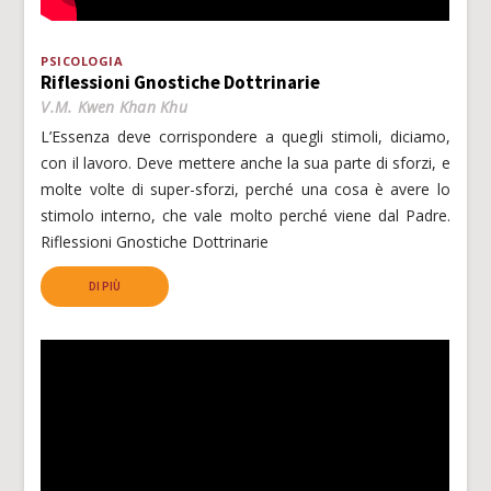
PSICOLOGIA
Riflessioni Gnostiche Dottrinarie
V.M. Kwen Khan Khu
L’Essenza deve corrispondere a quegli stimoli, diciamo,
con il lavoro. Deve mettere anche la sua parte di sforzi, e
molte volte di super-sforzi, perché una cosa è avere lo
stimolo interno, che vale molto perché viene dal Padre.
Riflessioni Gnostiche Dottrinarie
DI PIÙ