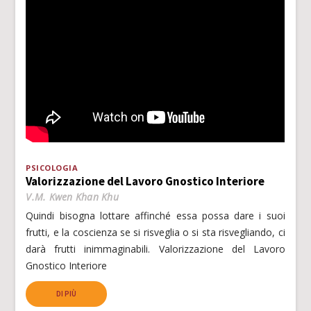
PSICOLOGIA
Valorizzazione del Lavoro Gnostico Interiore
V.M. Kwen Khan Khu
Quindi bisogna lottare affinché essa possa dare i suoi
frutti, e la coscienza se si risveglia o si sta risvegliando, ci
darà frutti inimmaginabili. Valorizzazione del Lavoro
Gnostico Interiore
DI PIÙ