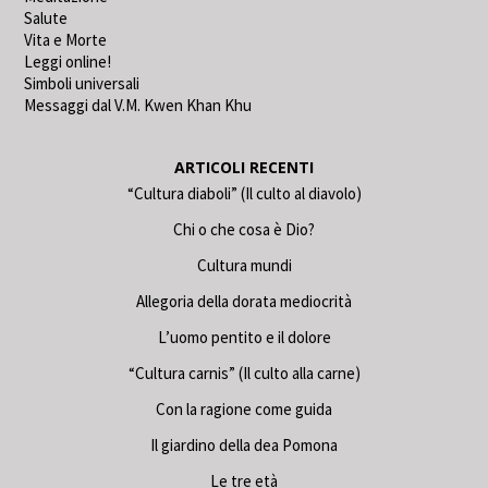
Salute
Vita e Morte
Leggi online!
Simboli universali
Messaggi dal V.M. Kwen Khan Khu
ARTICOLI RECENTI
“Cultura diaboli” (Il culto al diavolo)
Chi o che cosa è Dio?
Cultura mundi
Allegoria della dorata mediocrità
L’uomo pentito e il dolore
“Cultura carnis” (Il culto alla carne)
Con la ragione come guida
Il giardino della dea Pomona
Le tre età