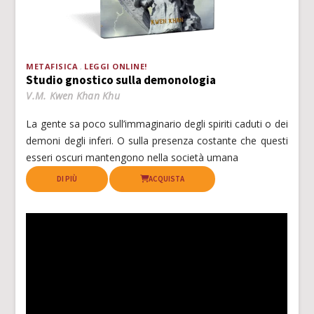
METAFISICA
LEGGI ONLINE!
Studio gnostico sulla demonologia
V.M. Kwen Khan Khu
La gente sa poco sull’immaginario degli spiriti caduti o dei
demoni degli inferi. O sulla presenza costante che questi
esseri oscuri mantengono nella società umana
DI PIÙ
ACQUISTA