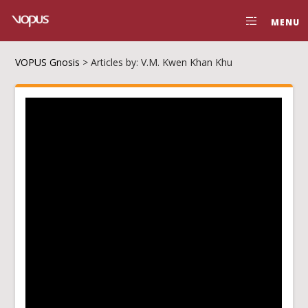
MENU
VOPUS Gnosis
>
Articles by: V.M. Kwen Khan Khu