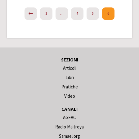
PREVIOUS
1
…
4
5
6
SEZIONI
Articoli
Libri
Pratiche
Video
CANALI
AGEAC
Radio Maitreya
Samael.org