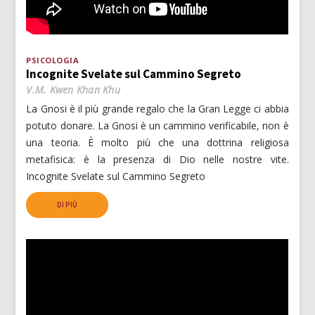
PSICOLOGIA
Incognite Svelate sul Cammino Segreto
V.M. Kwen Khan Khu
La Gnosi è il più grande regalo che la Gran Legge ci abbia
potuto donare. La Gnosi è un cammino verificabile, non è
una teoria. È molto più che una dottrina religiosa
metafisica: è la presenza di Dio nelle nostre vite.
Incognite Svelate sul Cammino Segreto
DI PIÙ