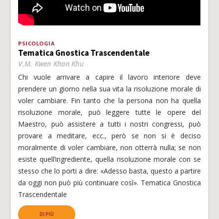
PSICOLOGIA
Tematica Gnostica Trascendentale
V.M. Kwen Khan Khu
Chi vuole arrivare a capire il lavoro interiore deve
prendere un giorno nella sua vita la risoluzione morale di
voler cambiare. Fin tanto che la persona non ha quella
risoluzione morale, può leggere tutte le opere del
Maestro, può assistere a tutti i nostri congressi, può
provare a meditare, ecc., però se non si è deciso
moralmente di voler cambiare, non otterrà nulla; se non
esiste quell’ingrediente, quella risoluzione morale con se
stesso che lo porti a dire: «Adesso basta, questo a partire
da oggi non può più continuare così». Tematica Gnostica
Trascendentale
DI PIÙ