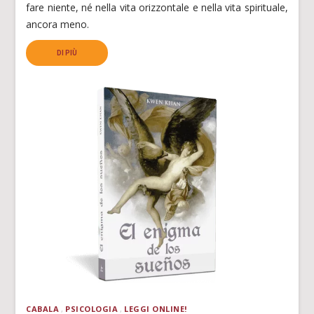
fare niente, né nella vita orizzontale e nella vita spirituale,
ancora meno.
DI PIÙ
CABALA
PSICOLOGIA
LEGGI ONLINE!