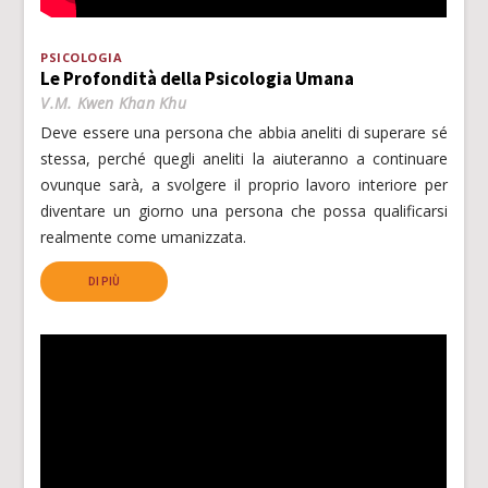
PSICOLOGIA
Le Profondità della Psicologia Umana
V.M. Kwen Khan Khu
Deve essere una persona che abbia aneliti di superare sé
stessa, perché quegli aneliti la aiuteranno a continuare
ovunque sarà, a svolgere il proprio lavoro interiore per
diventare un giorno una persona che possa qualificarsi
realmente come umanizzata.
DI PIÙ