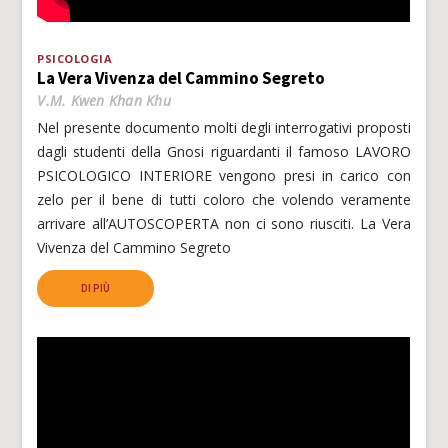
PSICOLOGIA
La Vera Vivenza del Cammino Segreto
V.M. Kwen Khan Khu
Nel presente documento molti degli interrogativi proposti
dagli studenti della Gnosi riguardanti il famoso LAVORO
PSICOLOGICO INTERIORE vengono presi in carico con
zelo per il bene di tutti coloro che volendo veramente
arrivare all’AUTOSCOPERTA non ci sono riusciti. La Vera
Vivenza del Cammino Segreto
DI PIÙ