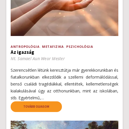
ANTROPOLÓGIA
METAFIZIKA
PSZICHOLÓGIA
Az igazság
Nt. Samael Aun Weor Mester
Szerencsétlen létünk keresztútja már gyerekkorunkban és
fiatalkorunkban elkezdődik a szellemi deformálódással,
benső családi tragédiákkal, ellentétek, kellemetlenségek
kialakulásával úgy az otthonunkban, mint az iskolában,
stb. Egyértelmű,…
TOVÁBB OLVASOM