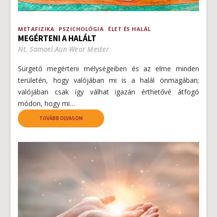
METAFIZIKA
PSZICHOLÓGIA
ÉLET ÉS HALÁL
MEGÉRTENI A HALÁLT
Nt. Samael Aun Weor Mester
Sürgető megérteni mélységeiben és az elme minden
területén, hogy valójában mi is a halál önmagában;
valójában csak így válhat igazán érthetővé átfogó
módon, hogy mi…
TOVÁBB OLVASOM