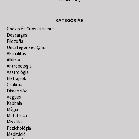
KATEGÓRIÁK
Gnózis és Gnoszticizmus
Descargas
Filozófia
Uncategorized @hu
Aktualitás
Alkímia
Antropológia
Asztrológia
Életrajzok
Csakrák
Dimenziók
Vegyes
Kabbala
Mágia
Metafizika
Misztika
Pszichológia
Meditáció