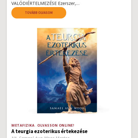
VALÓDIÉRTELMEZÉSE Ezerszer,…
TOVÁBB OLVASOM
METAFIZIKA
OLVASSON ONLINE!
A teurgia ezoterikus értekezése