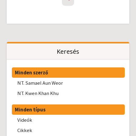
Keresés
Minden szerző
NT. Samael Aun Weor
NT. Kwen Khan Khu
Minden típus
Videók
Cikkek