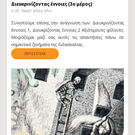
Διευκρινίζοντας έννοιες (3ο μέρος)
V.M. Kwen Khan Khu
Συνιστούμε επίσης την ανάγνωση των: Διευκρινίζοντας
έννοιες 1, Διευκρίζοντας έννοιες 2 Αξιότιμοι/ες φίλοι/ες:
Μοιράζομαι μαζί σας αυτές τις απαντήσεις πάνω σε
σημαντικά ζητήματα της διδασκαλίας…
ΠΕΡΙΣΣΌΤΕΡΑ