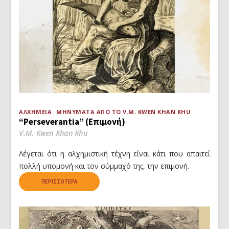
ΑΛΧΗΜΕΊΑ
ΜΗΝΎΜΑΤΑ ΑΠΌ ΤΟ V.M. KWEN KHAN KHU
“Perseverantia” (Επιμονή)
V.M. Kwen Khan Khu
Λέγεται ότι η αλχημιστική τέχνη είναι κάτι που απαιτεί
πολλή υπομονή και τον σύμμαχό της, την επιμονή.
ΠΕΡΙΣΣΌΤΕΡΑ