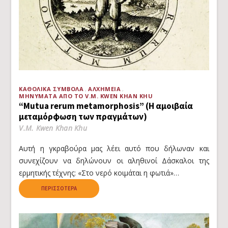
ΚΑΘΟΛΙΚΆ ΣΎΜΒΟΛΑ
ΑΛΧΗΜΕΊΑ
ΜΗΝΎΜΑΤΑ ΑΠΌ ΤΟ V.M. KWEN KHAN KHU
“Mutua rerum metamorphosis” (Η αμοιβαία
μεταμόρφωση των πραγμάτων)
V.M. Kwen Khan Khu
Αυτή η γκραβούρα μας λέει αυτό που δήλωναν και
συνεχίζουν να δηλώνουν οι αληθινοί Δάσκαλοι της
ερμητικής τέχνης: «Στο νερό κοιμάται η φωτιά»…
ΠΕΡΙΣΣΌΤΕΡΑ