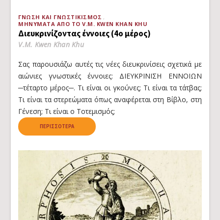
ΓΝΏΣΗ ΚΑΙ ΓΝΩΣΤΙΚΙΣΜΌΣ
ΜΗΝΎΜΑΤΑ ΑΠΌ ΤΟ V.M. KWEN KHAN KHU
Διευκρινίζοντας έννοιες (4ο μέρος)
V.M. Kwen Khan Khu
Σας παρουσιάζω αυτές τις νέες διευκρινίσεις σχετικά με
αιώνιες γνωστικές έννοιες: ΔΙΕΥΚΡΙΝΙΣΗ ΕΝΝΟΙΩΝ
─τέταρτο μέρος─. Τι είναι οι γκούνες; Τι είναι τα τάτβας;
Τι είναι τα στερεώματα όπως αναφέρεται στη Βίβλο, στη
Γένεση; Τι είναι ο Τοτεμισμός;
ΠΕΡΙΣΣΌΤΕΡΑ