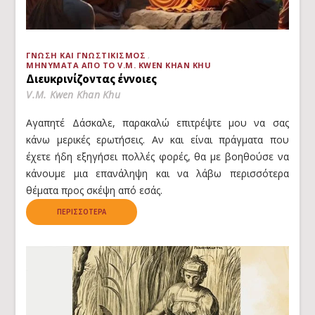
ΓΝΏΣΗ ΚΑΙ ΓΝΩΣΤΙΚΙΣΜΌΣ
ΜΗΝΎΜΑΤΑ ΑΠΌ ΤΟ V.M. KWEN KHAN KHU
Διευκρινίζοντας έννοιες
V.M. Kwen Khan Khu
Αγαπητέ Δάσκαλε, παρακαλώ επιτρέψτε μου να σας
κάνω μερικές ερωτήσεις. Αν και είναι πράγματα που
έχετε ήδη εξηγήσει πολλές φορές, θα με βοηθούσε να
κάνουμε μια επανάληψη και να λάβω περισσότερα
θέματα προς σκέψη από εσάς.
ΠΕΡΙΣΣΌΤΕΡΑ