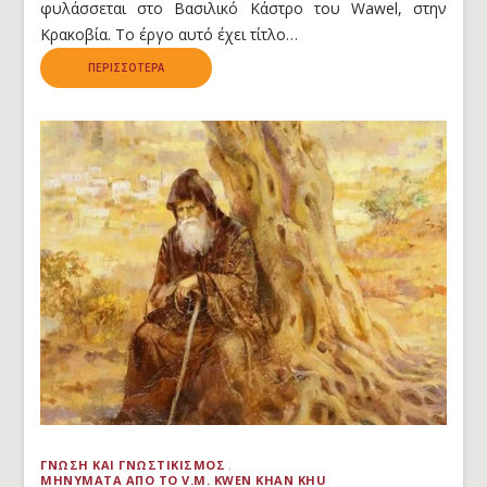
φυλάσσεται στο Βασιλικό Κάστρο του Wawel, στην
Κρακοβία. Το έργο αυτό έχει τίτλο…
ΠΕΡΙΣΣΌΤΕΡΑ
ΓΝΏΣΗ ΚΑΙ ΓΝΩΣΤΙΚΙΣΜΌΣ
ΜΗΝΎΜΑΤΑ ΑΠΌ ΤΟ V.M. KWEN KHAN KHU