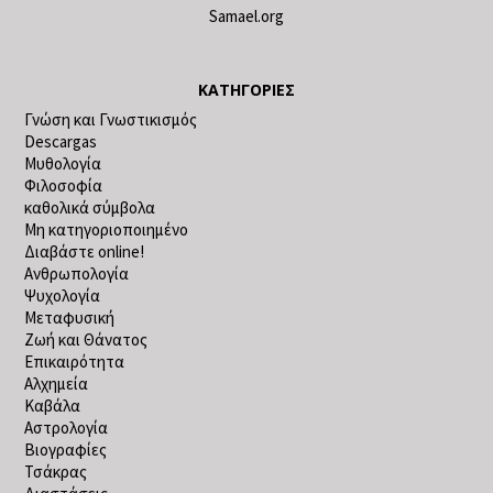
Samael.org
ΚΑΤΗΓΟΡΊΕΣ
Γνώση και Γνωστικισμός
Descargas
Μυθολογία
Φιλοσοφία
καθολικά σύμβολα
Μη κατηγοριοποιημένο
Διαβάστε online!
Ανθρωπολογία
Ψυχολογία
Μεταφυσική
Ζωή και Θάνατος
Επικαιρότητα
Αλχημεία
Καβάλα
Αστρολογία
Βιογραφίες
Τσάκρας