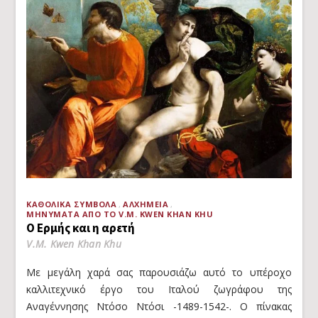
ΚΑΘΟΛΙΚΆ ΣΎΜΒΟΛΑ
ΑΛΧΗΜΕΊΑ
ΜΗΝΎΜΑΤΑ ΑΠΌ ΤΟ V.M. KWEN KHAN KHU
Ο Ερμής και η αρετή
V.M. Kwen Khan Khu
Με μεγάλη χαρά σας παρουσιάζω αυτό το υπέροχο
καλλιτεχνικό έργο του Ιταλού ζωγράφου της
Αναγέννησης Ντόσο Ντόσι -1489-1542-. Ο πίνακας