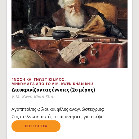
ΓΝΏΣΗ ΚΑΙ ΓΝΩΣΤΙΚΙΣΜΌΣ
ΜΗΝΎΜΑΤΑ ΑΠΌ ΤΟ V.M. KWEN KHAN KHU
Διευκρινίζοντας έννοιες (2ο μέρος)
V.M. Kwen Khan Khu
Αγαπητοί/ες φίλοι και φίλες αναγνώστες/ριες:
Σας στέλνω κι αυτές τις απαντήσεις για σκέψη:
ΠΕΡΙΣΣΌΤΕΡΑ