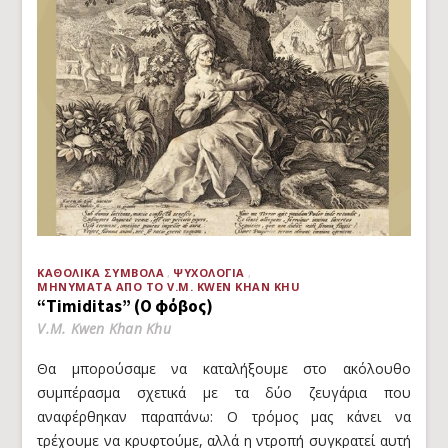
ΚΑΘΟΛΙΚΆ ΣΎΜΒΟΛΑ
ΨΥΧΟΛΟΓΊΑ
ΜΗΝΎΜΑΤΑ ΑΠΌ ΤΟ V.M. KWEN KHAN KHU
“Timiditas” (Ο φόβος)
V.M. Kwen Khan Khu
Θα μπορούσαμε να καταλήξουμε στο ακόλουθο
συμπέρασμα σχετικά με τα δύο ζευγάρια που
αναφέρθηκαν παραπάνω: Ο τρόμος μας κάνει να
τρέχουμε να κρυφτούμε, αλλά η ντροπή συγκρατεί αυτή