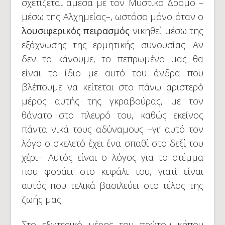
σχετίζεται άμεσα με τον Μυστικό Δρόμο –
μέσω της Αλχημείας–, ωστόσο μόνο όταν ο
λουσιφερικός πειρασμός
νικηθεί μέσω της
εξάχνωσης της ερμητικής συνουσίας. Αν
δεν το κάνουμε, το πεπρωμένο μας θα
είναι το ίδιο με αυτό του άνδρα που
βλέπουμε να κείτεται στο πάνω αριστερό
μέρος αυτής της γκραβούρας, με τον
θάνατο στο πλευρό του, καθώς εκείνος
πάντα νικά τους αδύναμους –γι’ αυτό τον
λόγο ο σκελετό έχει ένα σπαθί στο δεξί του
χέρι–. Αυτός είναι ο λόγος για το στέμμα
που φοράει στο κεφάλι του, γιατί είναι
αυτός που τελικά βασιλεύει στο τέλος της
ζωής μας.
Στο εξωτερικό μέρος του πρώτου κήπου