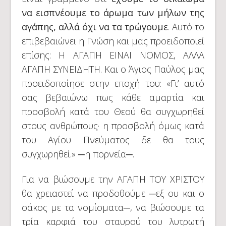
να εισπνέουμε το άρωμα των μήλων της
αγάπης, αλλά όχι να τα τρώγουμε
. Αυτό το
επιβεβαιώνει η Γνώση και μας προειδοποιεί
επίσης: Η ΑΓΑΠΗ ΕΙΝΑΙ ΝΟΜΟΣ, ΑΛΛΑ
ΑΓΑΠΗ ΣΥΝΕΙΔΗΤΗ. Και ο Άγιος Παύλος μας
προειδοποίησε στην εποχή του: «Γι’ αυτό
σας βεβαιώνω πως κάθε αμαρτία και
προσβολή κατά του Θεού θα συγχωρηθεί
στους ανθρώπους· η προσβολή όμως κατά
του Αγίου Πνεύματος δε θα τους
συγχωρηθεί.» ─η πορνεία─.
Για να βιώσουμε την ΑΓΑΠΗ ΤΟΥ ΧΡΙΣΤΟΥ
θα χρειαστεί να προδοθούμε ─εξ ου και ο
σάκος με τα νομίσματα─, να βιώσουμε τα
τρία καρφιά του σταυρού του λυτρωτή