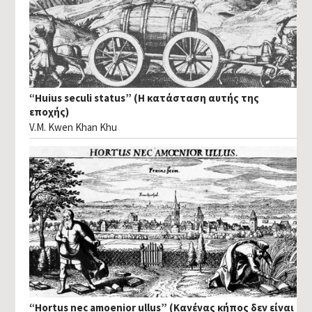
“Huius seculi status” (Η κατάσταση αυτής της
εποχής)
V.M. Kwen Khan Khu
“Hortus nec amoenior ullus” (Κανένας κήπος δεν είναι