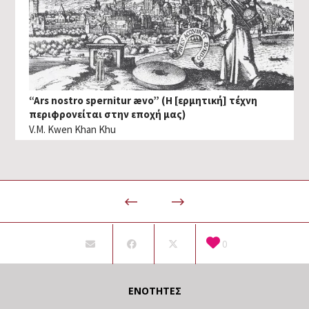
“Ars nostro spernitur ævo” (Η [ερμητική] τέχνη
περιφρονείται στην εποχή μας)
V.M. Kwen Khan Khu
0
ΕΝΌΤΗΤΕΣ