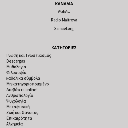
ΚΑΝΆΛΙΑ
AGEAC
Radio Maitreya
Samael.org
ΚΑΤΗΓΟΡΊΕΣ
Γνώση και Γνωστικισμός
Descargas
Μυθολογία
Φιλοσοφία
καθολικά σύμβολα
Μη κατηγοριοποιημένο
Διαβάστε online!
Ανθρωπολογία
Ψυχολογία
Μεταφυσική
Ζωή και Θάνατος
Επικαιρότητα
Αλχημεία