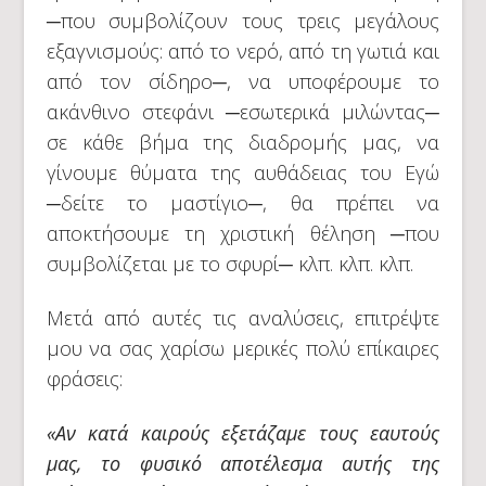
─που συμβολίζουν τους τρεις μεγάλους
εξαγνισμούς: από το νερό, από τη γωτιά και
από τον σίδηρο─, να υποφέρουμε το
ακάνθινο στεφάνι ─εσωτερικά μιλώντας─
σε κάθε βήμα της διαδρομής μας, να
γίνουμε θύματα της αυθάδειας του Εγώ
─δείτε το μαστίγιο─, θα πρέπει να
αποκτήσουμε τη χριστική θέληση ─που
συμβολίζεται με το σφυρί─ κλπ. κλπ. κλπ.
Μετά από αυτές τις αναλύσεις, επιτρέψτε
μου να σας χαρίσω μερικές πολύ επίκαιρες
φράσεις:
«Αν κατά καιρούς εξετάζαμε τους εαυτούς
μας, το φυσικό αποτέλεσμα αυτής της