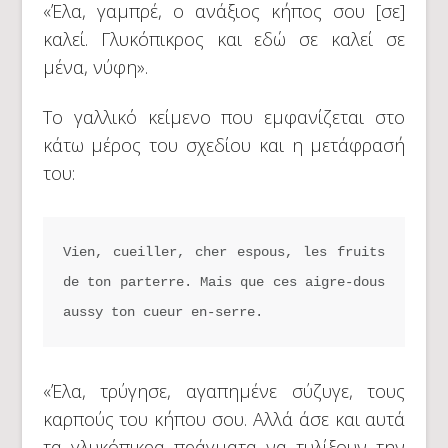
«Έλα, γαμπρέ, ο ανάξιος κήπος σου [σε]
καλεί. Γλυκόπικρος και εδώ σε καλεί σε
μένα, νύφη».
Το γαλλικό κείμενο που εμφανίζεται στο
κάτω μέρος του σχεδίου και η μετάφρασή
του:
Vien, cueiller, cher espous, les fruits 
de ton parterre. Mais que ces aigre-dous 
aussy ton cueur en-serre.
«Έλα, τρύγησε, αγαπημένε σύζυγε, τους
καρπούς του κήπου σου. Αλλά άσε και αυτά
τα γλυκόπικρα πράγματα να τυλίξουν την