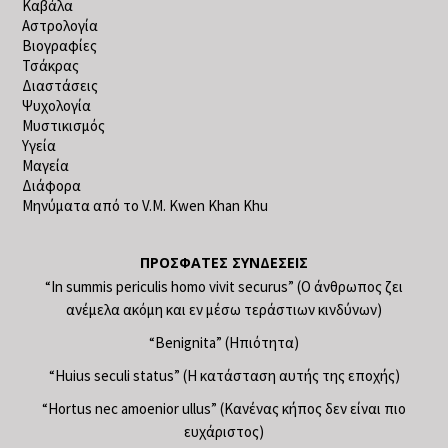
Καβάλα
Αστρολογία
Βιογραφίες
Τσάκρας
Διαστάσεις
Ψυχολογία
Μυστικισμός
Υγεία
Μαγεία
Διάφορα
Μηνύματα από το V.M. Kwen Khan Khu
ΠΡΌΣΦΑΤΕΣ ΣΥΝΔΈΣΕΙΣ
“In summis periculis homo vivit securus” (Ο άνθρωπος ζει
ανέμελα ακόμη και εν μέσω τεράστιων κινδύνων)
“Benignita” (Ηπιότητα)
“Huius seculi status” (Η κατάσταση αυτής της εποχής)
“Hortus nec amoenior ullus” (Κανένας κήπος δεν είναι πιο
ευχάριστος)