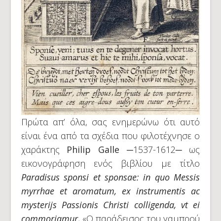
Πρώτα απ’ όλα, σας ενημερώνω ότι αυτό
είναι ένα από τα σχέδια που φιλοτέχνησε ο
χαράκτης
Philip Galle
─1537-1612─ ως
εικονογράφηση ενός βιβλίου με τίτλο
Paradisus sponsi et sponsae
: in quo Messis
myrrhae et aromatum
,
ex instrumentis ac
mysterijs Passionis Christi colligenda
,
vt ei
commoriamur
, «Ο παράδεισος του γαμπρού