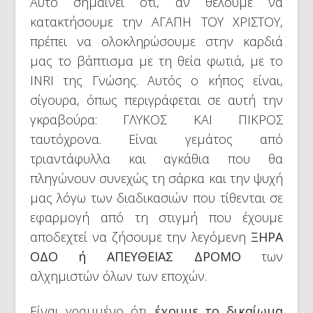
Αυτό σημαίνει ότι, αν θέλουμε να
κατακτήσουμε την ΑΓΑΠΗ ΤΟΥ ΧΡΙΣΤΟΥ,
πρέπει να ολοκληρώσουμε στην καρδιά
μας το βάπτισμα με τη θεία φωτιά, με το
INRI της Γνώσης. Αυτός ο κήπος είναι,
σίγουρα, όπως περιγράφεται σε αυτή την
γκραβούρα: ΓΛΥΚΟΣ ΚΑΙ ΠΙΚΡΟΣ
ταυτόχρονα. Είναι γεμάτος από
τριαντάφυλλα και αγκάθια που θα
πληγώνουν συνεχώς τη σάρκα και την ψυχή
μας λόγω των διαδικασιών που τίθενται σε
εφαρμογή από τη στιγμή που έχουμε
αποδεχτεί να ζήσουμε την λεγόμενη
ΞΗΡΑ
ΟΔΟ ή ΑΠΕΥΘΕΙΑΣ ΔΡΟΜΟ
των
αλχημιστών όλων των εποχών.
Είναι γραμμένο ότι
έχουμε το δικαίωμα