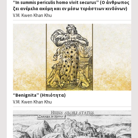
“In summis periculis homo vivit securus” (Ο άνθρωπος
ζει ανέμελα ακόμη και εν μέσω τεράστιων κινδύνων)
V.M. Kwen Khan Khu
“Benignita” (Ηπιότητα)
V.M. Kwen Khan Khu