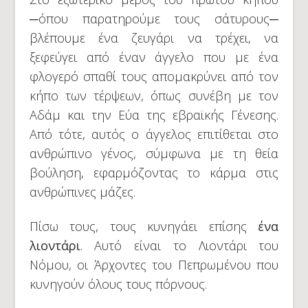
─όπου παρατηρούμε τους σάτυρους─
βλέπουμε ένα ζευγάρι να τρέχει, να
ξεφεύγει από έναν άγγελο που με ένα
φλογερό σπαθί τους απομακρύνει από τον
κήπο των τέρψεων, όπως συνέβη με τον
Αδάμ και την Εύα της εβραϊκής Γένεσης.
Από τότε, αυτός ο άγγελος επιτίθεται στο
ανθρώπινο γένος, σύμφωνα με τη θεία
βούληση, εφαρμόζοντας το κάρμα στις
ανθρώπινες μάζες.
Πίσω τους, τους κυνηγάει επίσης
ένα
λιοντάρι
. Αυτό είναι το Λιοντάρι του
Νόμου, οι Άρχοντες του Πεπρωμένου που
κυνηγούν όλους τους πόρνους.