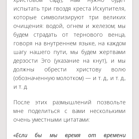
испытать три гвоздя креста Искупителя,
которые символизируют три великих
очищения: водой, огнем и железом; мы
будем страдать от тернового венца,
говоря на внутреннем языке, на каждом
шагу нашего пути, мы будем жертвами
дерзости Эго (указание на кнут), и мы
должны обрести христову волю
(обозначенную молотком) — и т. д., и т. д.,
и т. д.
После этих размышлений позвольте
мне поделиться с вами несколькими
очень уместными цитатами:
«Если бы мы время от времени