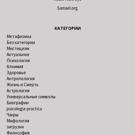
Samael.org
КАТЕГОРИИ
Метафизика
Без категории
Мистицизм
Актуальное
Психология
Алхимия
Здоровье
Антропология
Жизнь и Смерть
Астрология
Универсальные символы
Биографии
psicologia-practica
Чакры
Мифология
загрузки
Философия