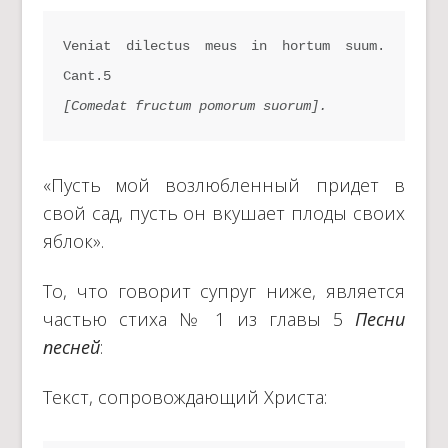
Veniat dilectus meus in hortum suum. 
[Comedat fructum pomorum suorum].
«Пусть мой возлюбленный придет в
свой сад, пусть он вкушает плоды своих
яблок».
То, что говорит супруг ниже, является
частью стиха № 1 из главы 5
Песни
песней
:
Текст, сопровождающий Христа: