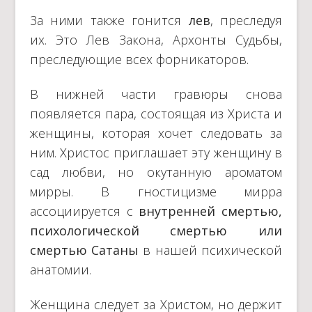
За ними также гонится
лев
, преследуя
их. Это Лев Закона, Архонты Судьбы,
преследующие всех форникаторов.
В нижней части гравюры снова
появляется пара, состоящая из Христа и
женщины, которая хочет следовать за
ним. Христос приглашает эту женщину в
сад любви, но окутанную ароматом
мирры. В гностицизме мирра
ассоциируется с
внутренней смертью,
психологической смертью или
смертью Сатаны
в нашей психической
анатомии.
Женщина следует за Христом, но держит