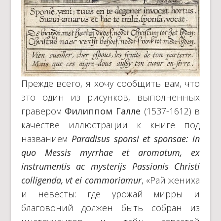
Прежде всего, я хочу сообщить вам, что
это один из рисунков, выполненных
гравером
Филиппом
Галле
(1537-1612) в
качестве иллюстрации к книге под
названием
Paradisus sponsi et sponsae: in
quo Messis myrrhae et aromatum, ex
instrumentis ac mysterijs Passionis Christi
colligenda, vt ei commoriamur
, «Рай жениха
и невесты: где урожай мирры и
благовоний должен быть собран из