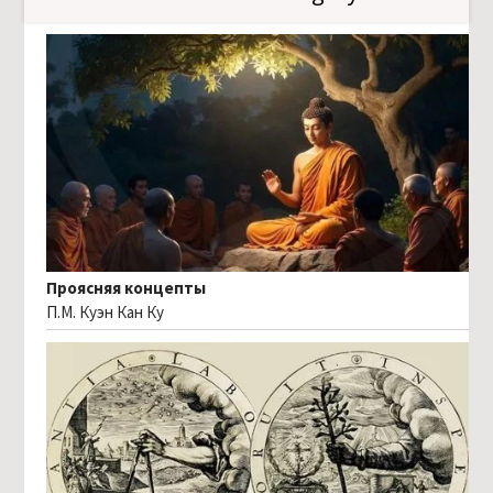
Проясняя концепты
П.М. Куэн Кан Ку