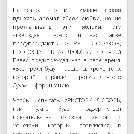
Написано, что мы
имеем право
вдыхать аромат яблок любви, но не
проглатывать эти яблоки
; это
утверждает Гнозис, и нас также
предупреждают: ЛЮБОВЬ — ЭТО ЗАКОН,
НО СОЗНАТЕЛЬНАЯ ЛЮБОВЬ. И Святой
Павел предупреждал нас в свое время:
«Все грехи будут прощены, кроме того,
который направлен против Святого
Духа» — форникацию.
Чтобы испытать ХРИСТОВУ ЛЮБОВЬ,
нам нужно будет подвергнуться
предательству (отсюда мешок с
монетами, который появляется в
христовом саду), нам нужно будет