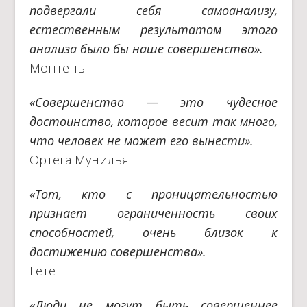
подвергали себя самоанализу,
естественным результатом этого
анализа было бы наше совершенство».
Монтень
«Совершенство — это чудесное
достоинство, которое весит так много,
что человек не может его вынести».
Ортега Мунилья
«Тот, кто с проницательностью
признает ограниченность своих
способностей, очень близок к
достижению совершенства».
Гёте
«Люди не могут быть совершеннее