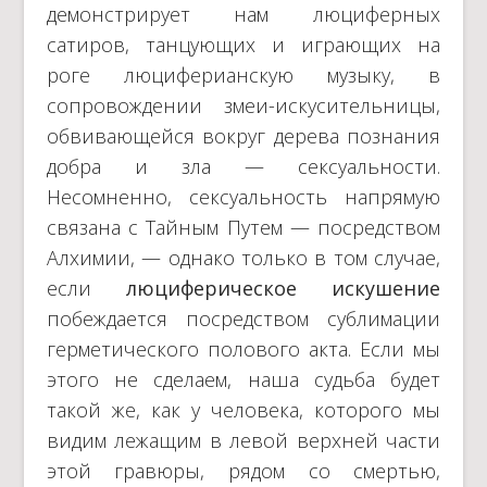
демонстрирует нам люциферных
сатиров, танцующих и играющих на
роге люциферианскую музыку, в
сопровождении змеи-искусительницы,
обвивающейся вокруг дерева познания
добра и зла — сексуальности.
Несомненно, сексуальность напрямую
связана с Тайным Путем — посредством
Алхимии, — однако только в том случае,
если
люциферическое
искушение
побеждается посредством сублимации
герметического полового акта. Если мы
этого не сделаем, наша судьба будет
такой же, как у человека, которого мы
видим лежащим в левой верхней части
этой гравюры, рядом со смертью,