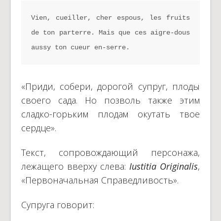
Vien, cueiller, cher espous, les fruits 
de ton parterre. Mais que ces aigre-dous 
aussy ton cueur en-serre.
«Приди, собери, дорогой супруг, плоды
своего сада. Но позволь также этим
сладко-горьким плодам окутать твое
сердце».
Текст, сопровождающий персонажа,
лежащего вверху слева:
Iustitia Originalis
,
«Первоначальная Справедливость».
Супруга говорит: