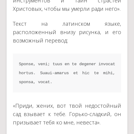
инструментов и тайн страстей
Христовых, чтобы мы умерли ради него».
Текст на латинском языке,
расположенный внизу рисунка, и его
возможный перевод:
Sponse, veni; tuus en te degener invocat 
hortus. Suaui-amarus et hic te mihi, 
sponsa, vocat.
«Приди, жених, вот твой недостойный
сад взывает к тебе. Горько-сладкий, он
призывает тебя ко мне, невеста».