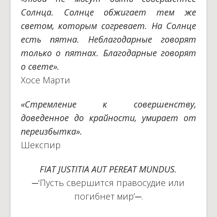
Солнца. Солнце обжигает тем же
светом, которым согревает. На Солнце
есть пятна. Неблагодарные говорят
только о пятнах. Благодарные говорят
о свете».
Хосе Марти
«Стремление к совершенству,
доведенное до крайности, умирает от
переизбытка».
Шекспир
FIAT JUSTITIA AUT PEREAT MUNDUS.
─‘Пусть свершится правосудие или
погибнет мир’─.