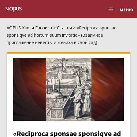
МЕНЮ
VOPUS Книги Гнозиса
>
Статьи
>
«Reciproca sponsae
sponsiqve ad hortum suum invitatio» (Взаимное
приглашение невесты и жениха в свой сад)
«Reciproca sponsae sponsiqve ad