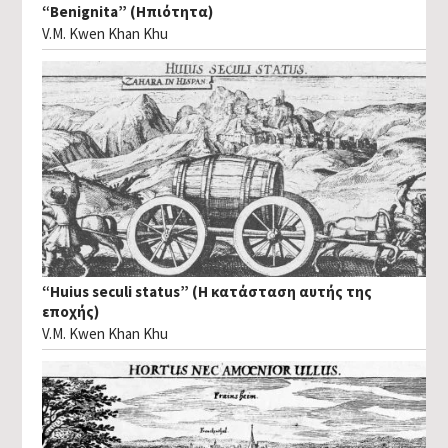
“Benignita” (Ηπιότητα)
V.M. Kwen Khan Khu
“Huius seculi status” (Η κατάσταση αυτής της
εποχής)
V.M. Kwen Khan Khu