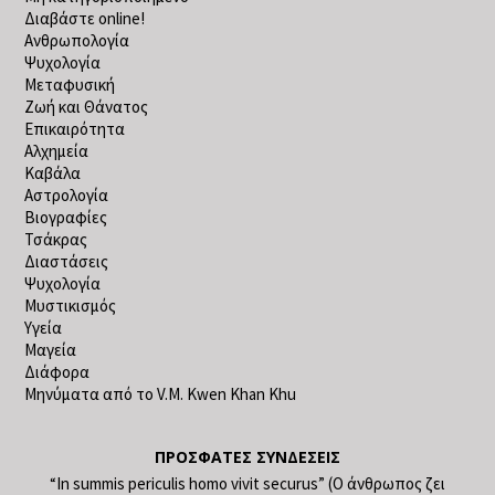
Διαβάστε online!
Ανθρωπολογία
Ψυχολογία
Μεταφυσική
Ζωή και Θάνατος
Επικαιρότητα
Αλχημεία
Καβάλα
Αστρολογία
Βιογραφίες
Τσάκρας
Διαστάσεις
Ψυχολογία
Μυστικισμός
Υγεία
Μαγεία
Διάφορα
Μηνύματα από το V.M. Kwen Khan Khu
ΠΡΌΣΦΑΤΕΣ ΣΥΝΔΈΣΕΙΣ
“In summis periculis homo vivit securus” (Ο άνθρωπος ζει