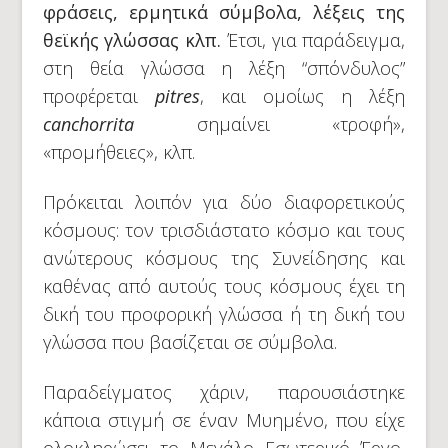
φράσεις, ερμητικά σύμβολα, λέξεις της
θεϊκής γλώσσας κλπ.
Έτσι, για παράδειγμα,
στη θεία γλώσσα η λέξη “σπόνδυλος”
προφέρεται
pitres
, και ομοίως η λέξη
canchorrita
σημαίνει «τροφή»,
«προμήθειες», κλπ.
Πρόκειται λοιπόν για δύο διαφορετικούς
κόσμους: τον τρισδιάστατο κόσμο και τους
ανώτερους κόσμους της Συνείδησης και
καθένας από αυτούς τους κόσμους έχει τη
δική του προφορική γλώσσα ή τη δική του
γλώσσα που βασίζεται σε σύμβολα.
Παραδείγματος χάριν, παρουσιάστηκε
κάποια στιγμή σε έναν Μυημένο, που είχε
ολοκληρώσει το Μεγάλο Εσωτερικό Έργο,