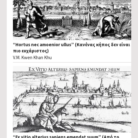
“Hortus nec amoenior ullus” (Κανένας κήπος δεν είναι
πιο ευχάριστος)
V.M. Kwen Khan Khu
“Ex vitio alterius sapiens emendat suum” (Από το