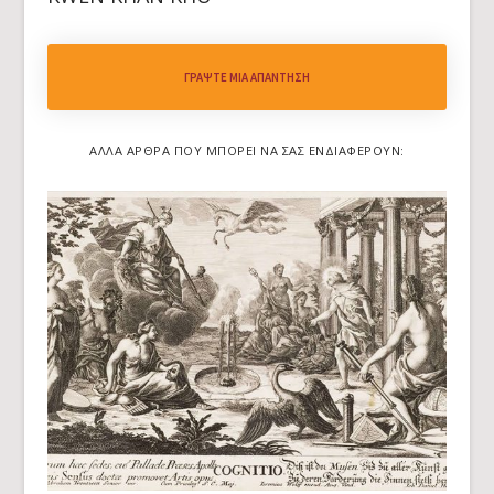
ΓΡΆΨΤΕ ΜΙΑ ΑΠΆΝΤΗΣΗ
ΆΛΛΑ ΆΡΘΡΑ ΠΟΥ ΜΠΟΡΕΊ ΝΑ ΣΑΣ ΕΝΔΙΑΦΈΡΟΥΝ: