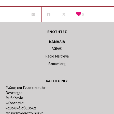
0
ΕΝΌΤΗΤΕΣ
ΚΑΝΆΛΙΑ
AGEAC
Radio Maitreya
Samael.org
ΚΑΤΗΓΟΡΊΕΣ
Γνώση και Γνωστικισμός
Descargas
Μυθολογία
Φιλοσοφία
καθολικά σύμβολα
Μη κατηγοριοποιημένο