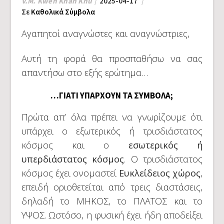
V.M. Kwen Khan Khu
2025-04-17
Σε
Καθολικά Σύμβολα
Αγαπητοί αναγνώστες και αναγνώστριες,
Aυτή τη φορά θα προσπαθήσω να σας
απαντήσω στο εξής ερώτημα…
…ΓΙΑΤΙ ΥΠΑΡΧΟΥΝ ΤΑ ΣΥΜΒΟΛΑ;
Πρώτα απ’ όλα πρέπει να γνωρίζουμε ότι
υπάρχει ο εξωτερικός ή τρισδιάστατος
κόσμος και ο
εσωτερικός ή
υπερδιάστατος κόσμος
. Ο τρισδιάστατος
κόσμος έχει ονομαστεί
Ευκλείδειος χώρος
,
επειδή οριοθετείται από τρεις διαστάσεις,
δηλαδή το ΜΗΚΟΣ, το ΠΛΑΤΟΣ και το
ΥΨΟΣ. Ωστόσο, η φυσική έχει ήδη αποδείξει