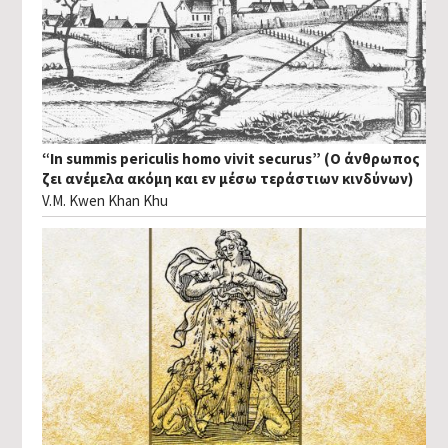
“In summis periculis homo vivit securus” (Ο άνθρωπος
ζει ανέμελα ακόμη και εν μέσω τεράστιων κινδύνων)
V.M. Kwen Khan Khu