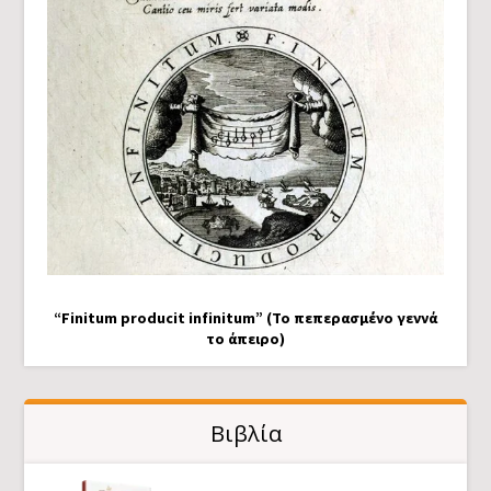
“Finitum producit infinitum” (Το πεπερασμένο γεννά
το άπειρο)
Βιβλία