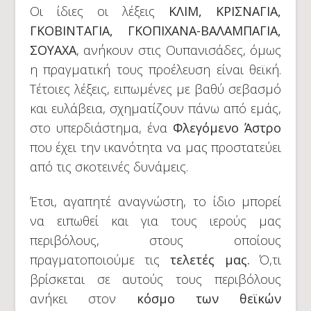
Οι ίδιες οι λέξεις
ΚΛΙΜ, ΚΡΙΣΝΑΓΙΑ,
ΓΚΟΒΙΝΤΑΓΙΑ, ΓΚΟΠΙΧΑΝΑ-ΒΑΛΑΜΠΑΓΙΑ,
ΣΟΥΑΧΑ
, ανήκουν στις Ουπανισάδες, όμως
η πραγματική τους προέλευση είναι θεϊκή.
Τέτοιες λέξεις, ειπωμένες με βαθύ σεβασμό
και ευλάβεια, σχηματίζουν πάνω από εμάς,
στο υπερδιάστημα, ένα
Φλεγόμενο Άστρο
που έχει την ικανότητα να μας προστατεύει
από τις σκοτεινές δυνάμεις.
Έτσι, αγαπητέ αναγνώστη, το ίδιο μπορεί
να ειπωθεί και για τους ιερούς μας
περιβόλους, στους οποίους
πραγματοποιούμε τις
τελετές μας.
Ό,τι
βρίσκεται σε αυτούς τους περιβόλους
ανήκει στον
κόσμο των θεϊκών