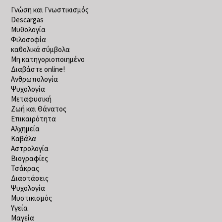
Γνώση και Γνωστικισμός
Descargas
Μυθολογία
Φιλοσοφία
καθολικά σύμβολα
Μη κατηγοριοποιημένο
Διαβάστε online!
Ανθρωπολογία
Ψυχολογία
Μεταφυσική
Ζωή και Θάνατος
Επικαιρότητα
Αλχημεία
Καβάλα
Αστρολογία
Βιογραφίες
Τσάκρας
Διαστάσεις
Ψυχολογία
Μυστικισμός
Υγεία
Μαγεία