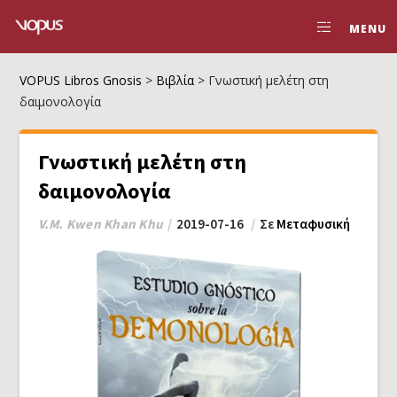
MENU
VOPUS Libros Gnosis
>
Βιβλία
>
Γνωστική μελέτη στη
δαιμονολογία
Γνωστική μελέτη στη
δαιμονολογία
V.M. Kwen Khan Khu
2019-07-16
Σε
Μεταφυσική