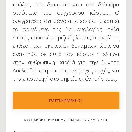
πράξεις που διαπράττονται στα διάφορα
στρώματα του σύγχρονου κόσμου. Ο
συγγραφέας όχι μόνο απεικονίζει Γνωστικά
το φαινόμενο της δαιμονολογίας, αλλά
επίσης προσφέρει ριζικές λύσεις στην βίαιη
επίθεση των σκοτεινών δυνάμεων, ώστε να
ανακτηθεί σε αυτό τον κόσμο η ελπίδα
στην ανθρώπινη καρδιά για την δυνατή
Απελευθέρωση από τις ανήσυχες ψυχές, για
την επιστροφή στο σημείο εκκίνησής τους.
ΓΡΆΨΤΕ ΜΙΑ ΑΠΆΝΤΗΣΗ
ΆΛΛΑ ΆΡΘΡΑ ΠΟΥ ΜΠΟΡΕΊ ΝΑ ΣΑΣ ΕΝΔΙΑΦΈΡΟΥΝ: