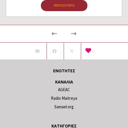
ΠΕΡΙΣΣΌΤΕΡΟ
0
ΕΝΌΤΗΤΕΣ
ΚΑΝΆΛΙΑ
AGEAC
Radio Maitreya
Samael.org
ΚΑΤΗΓΟΡΊΕΣ