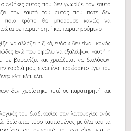
 συνθήκες αυτός που δεν γνωρίζει τον εαυτό
ζει τον εαυτό του αυτός που ποτέ δεν
Με ποιο τρόπο θα μπορούσε κανείς να
 πρώτα σε παρατηρητή και παρατηρούμενο;
ίζει να αλλάζει ριζικά, ενόσω δεν είναι ικανός
ζωώδες Εγώ που οφείλω να εξαλείψω», «αυτή η
υ με βασανίζει και χρειάζεται να διαλύσω»,
ην καρδιά μου, είναι ένα παρείσακτο Εγώ που
νη» κλπ. κλπ. κλπ.
οιον δεν χωρίστηκε ποτέ σε παρατηρητή και
ογικές του διαδικασίες σαν λειτουργίες ενός
ώ, βρίσκεται τόσο ταυτισμένος με όλα του τα
ν ίδιο του τον εαυτό, που έχει χάσει, για το