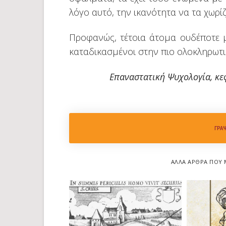
λόγο αυτό, την ικανότητα να τα χωρίζ
Προφανώς, τέτοια άτομα ουδέποτε μ
καταδικασμένοι στην πιο ολοκληρωτι
Επαναστατική Ψυχολογία, κε
ΓΡΆ
ΆΛΛΑ ΆΡΘΡΑ ΠΟΥ 