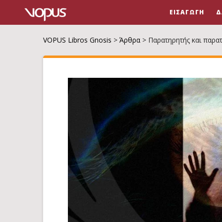
ΕΙΣΑΓΩΓΉ
Δ
VOPUS Libros Gnosis
>
Άρθρα
>
Παρατηρητής και παρα