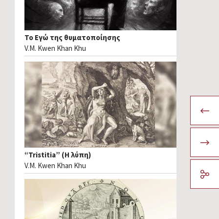
Το Εγώ της θυματοποίησης
V.M. Kwen Khan Khu
“Tristitia” (Η λύπη)
V.M. Kwen Khan Khu