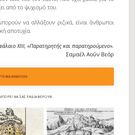
ει από το ψυχισμό του.
πορούν να αλλάξουν ριζικά, είναι άνθρωποι
κή αποτυχία.
φάλαιο XIII, «Παρατηρητής και παρατηρούμενο».
Σαμαέλ Αούν Βεόρ
ΨΤΕ ΜΙΑ ΑΠΆΝΤΗΣΗ
ΜΠΟΡΕΊ ΝΑ ΣΑΣ ΕΝΔΙΑΦΈΡΟΥΝ: