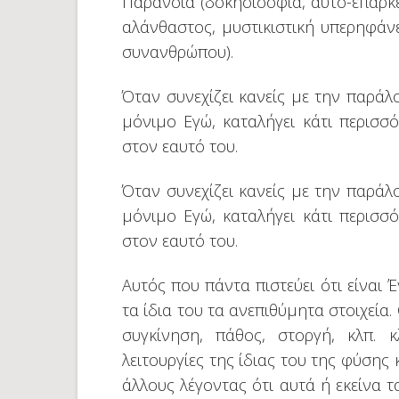
Παράνοια (δοκησισοφία, αυτό-επάρκεια
αλάνθαστος, μυστικιστική υπερηφάνε
συνανθρώπου).
Όταν συνεχίζει κανείς με την παράλο
μόνιμο Εγώ, καταλήγει κάτι περισ
στον εαυτό του.
Όταν συνεχίζει κανείς με την παράλο
μόνιμο Εγώ, καταλήγει κάτι περισ
στον εαυτό του.
Αυτός που πάντα πιστεύει ότι είναι Έ
τα ίδια του τα ανεπιθύμητα στοιχεία.
συγκίνηση, πάθος, στοργή, κλπ. κ
λειτουργίες της ίδιας του της φύσης 
άλλους λέγοντας ότι αυτά ή εκείνα 