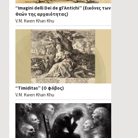
“Imagini delli Dei de gl’Antichi” (Εικόνες των
Θεών της αρχαιότητας)
V.M. Kwen Khan Khu
“Timiditas” (Ο φόβος)
V.M. Kwen Khan Khu