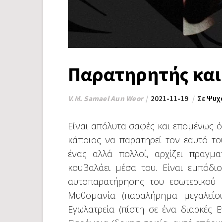
Παρατηρητής κα
V.M. Samael Aun Weor
2021-11-19
Σε
Ψυχ
Είναι απόλυτα σαφές και επομένως ό
κάποιος να παρατηρεί τον εαυτό το
ένας αλλά πολλοί, αρχίζει πραγμ
κουβαλάει μέσα του. Είναι εμπόδι
αυτοπαρατήρησης του εσωτερικού 
Μυθομανία (παραλήρημα μεγαλείου
Εγωλατρεία (πίστη σε ένα διαρκές Ε