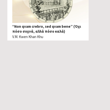
“Non qvam crebro, sed qvam bene” (Όχι
πόσο συχνά, αλλά πόσο καλά)
V.M. Kwen Khan Khu