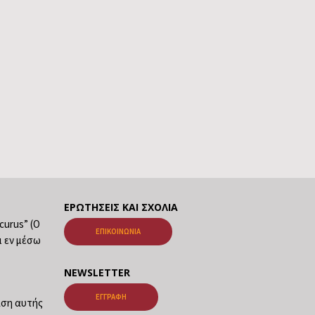
ΕΡΩΤΉΣΕΙΣ ΚΑΙ ΣΧΌΛΙΑ
ecurus” (Ο
ΕΠΙΚΟΙΝΩΝΊΑ
ι εν μέσω
NEWSLETTER
ΕΓΓΡΑΦΉ
ταση αυτής