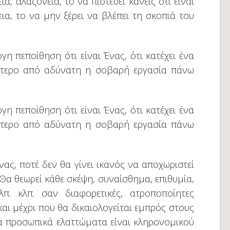
, αλαζονεία, το να πιστεύει κανείς ότι είναι
ια, το να μην ξέρει να βλέπει τη σκοπιά του
γη πεποίθηση ότι είναι Ένας, ότι κατέχει ένα
σότερο από αδύνατη η σοβαρή εργασία πάνω
γη πεποίθηση ότι είναι Ένας, ότι κατέχει ένα
σότερο από αδύνατη η σοβαρή εργασία πάνω
νας, ποτέ δεν θα γίνει ικανός να αποχωριστεί
 Θα θεωρεί κάθε σκέψη, συναίσθημα, επιθυμία,
λπ. κλπ. σαν διαφορετικές, ατροποποίητες
και μέχρι που θα δικαιολογείται εμπρός στους
τα προσωπικά ελαττώματα είναι κληρονομικού