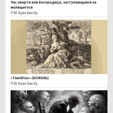
Час смерти или Богородица, заступающаяся за
молящегося
П.М. Куэн Кан Ку
«Timiditas» (БОЯЗНЬ)
П.М. Куэн Кан Ку