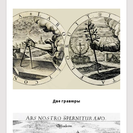
Две гравюры