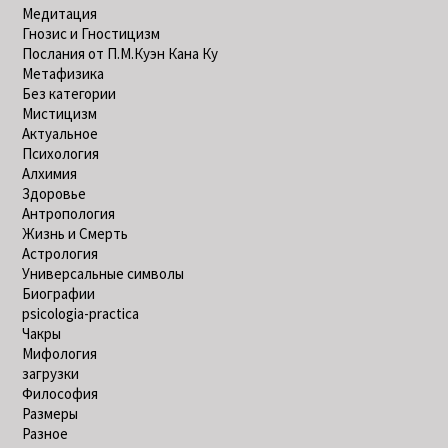
Медитация
Гнозис и Гностицизм
Послания от П.М.Куэн Кана Ку
Метафизика
Без категории
Мистицизм
Актуальное
Психология
Алхимия
Здоровье
Антропология
Жизнь и Смерть
Астрология
Универсальные символы
Биографии
psicologia-practica
Чакры
Мифология
загрузки
Философия
Размеры
Разное